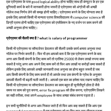
एक प्रोग्रामर के पास good logical ability होना चाहिए साथ ही कंप्यूटर के हर एक
बुनियादी कार्य के बारे में जानकारी होना जरूरी है प्रोग्रामर को अंग्रेजी की अच्छी
नॉलेज तथा निर्णय लेने की समझ होनी चाहिए। प्रोग्रामर बनने के लिए योग्यता क्या है
इसके लिए आपको किसी भी मान्यता प्राप्त विश्वविद्यालय से computer science की
डिग्री प्राप्त होनी चाहिए एक प्रोग्रामर को एप्लीकेशन के नए वर्जन पर काम करने की
अच्छी अनुभव होना चाहिए।
प्रोग्रामर की सैलरी क्या है ? what is salary of programmer
किसी भी प्रोग्रामर या सॉफ्टवेयर डेवलपर की सैलरी उसके कार्य क्षमता अनुभव तथा
नॉलेज पर निर्भर करती है। फिर भी हम आपको बता दें कि एक प्रोग्रामर बनने के बाद
अगर आप किसी कंपनी के लिए काम करें तो प्रतिमा 25000 से लेकर लाखो रुपया कमा
सकते है परंतु अगर आप अपने लिए काम करें तो फिर आप लाखों या करोड़ों कमा सकते हैं
लेकिन इसके लिए आपको अच्छी जानकारी तथा अनुभव का होना बहुत जरूरी है जब
आप किसी कंपनी के लिए काम करते हैं तो आपके तथा उस कंपनी के ग्रोथ के अनुसार
आपकी सैलरी भी बढ़ती चली जाती है। आपको एक बात का हमेशा याद रखना चाहिए कि
किसी भी प्रोग्रामर या सॉफ्टवेयर डेवलपर का काम बहुत ही चुनौतीपूर्ण होता है जैसे
समय पर काम को पूरा करना, error fix program को ठीक करना, प्रोग्रामिंग लिखने
का सही तरीका, तथा अपने employee के साथ अच्छा संबंध करना पड़ता है।
इन सभी चुनौतियों से अगर आप निकल जाते हैं तो फिर आप कह सकते हैं कि आप एक
successful programmer है एक प्रोग्रामर को हर दिन कुछ नया सीखना पड़ता