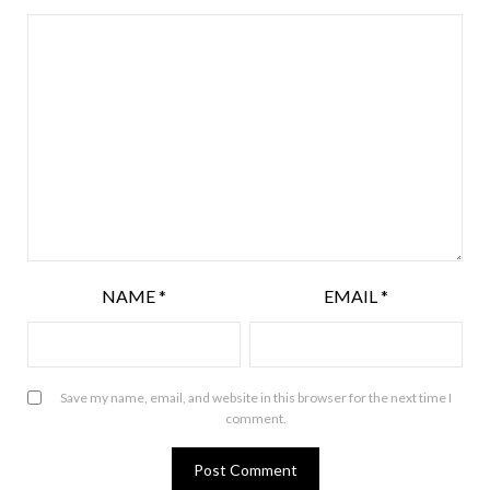
NAME
*
EMAIL
*
Save my name, email, and website in this browser for the next time I
comment.