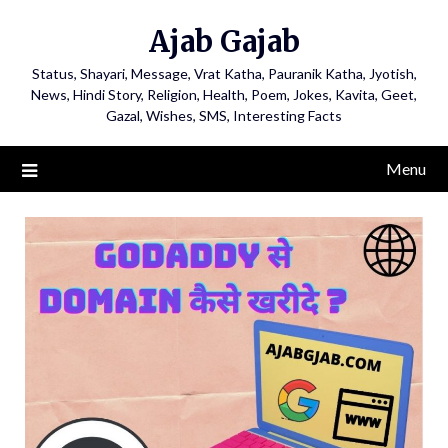
Ajab Gajab
Status, Shayari, Message, Vrat Katha, Pauranik Katha, Jyotish,
News, Hindi Story, Religion, Health, Poem, Jokes, Kavita, Geet,
Gazal, Wishes, SMS, Interesting Facts
Menu