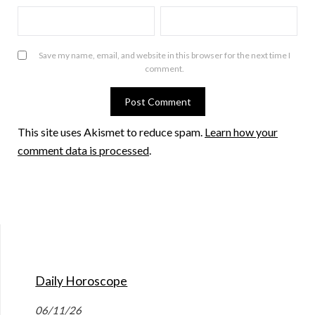
Save my name, email, and website in this browser for the next time I
comment.
This site uses Akismet to reduce spam.
Learn how your
comment data is processed
.
Daily Horoscope
06/11/26