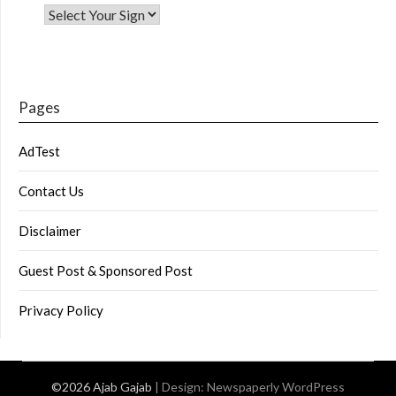
Pages
AdTest
Contact Us
Disclaimer
Guest Post & Sponsored Post
Privacy Policy
©2026 Ajab Gajab
| Design:
Newspaperly WordPress