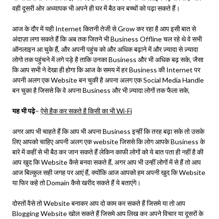
वही दूसरी ओर अध्यापक भी अपने ही घर में बैठ कर बच्चों को पढ़ा सकते हैं।
आज के दौर में यही Internet कितनी तेजी से Grow कर रहा है आप इसी बात से
अंदाज़ा लगा सकते हैं कि अब तक जितने भी Business Offline चल रहे थे वे सभी
ऑनलाइन आ चुके हैं, और अपनी पहुंच को और अधिक बढ़ाने में और ज़्यादा से ज़्यादा
लोगो तक पहुंचने में लगे पड़े है ताकि उनका Business और भी अधिक बढ़ सके, जैसा
कि आप सभी ने देखा ही होगा कि आज के समय में हर Business की Internet पर
अपनी अलग एक Website बन चुकी है अपना अलग एक Social Media Handle
बन चुका है जिससे कि वे अपना Business और भी ज़्यादा लोगों तक फैला सके,
यह भी पढ़े
–
ऐसे हैक कर सकते है किसी का भी Wi-Fi
अगर आप भी चाहते हैं कि आप भी अपना Business इन्हीं कि तरह बढ़ा सके तो उसके
लिए आपको चाहिए अपनी अलग एक website जिससे कि लोग आपके Business के
बारे में कहीं से भी बैठ कर जान सकते हैं लेकिन काफी लोगों को ये बात पता ही नहीं है की
आप खुद कि Website कैसे बनवा सकते हैं, अगर आप भी उन्हीं लोगों में से हैं तो आप
आज बिल्कुल सही जगह पर आएं हैं, क्योंकि आज आपको हम अपनी खुद कि Website
या फिर कहे तो Domain कैसे खरीद सकते हैं ये बताएंगे।
दोस्तों वैसे तो Website बनाकर आप दो काम कर सकते हैं जिसमे या तो आप
Blogging Website खोल सकते हैं जिसमे आप लिख कर अपने विचार या दूसरों के