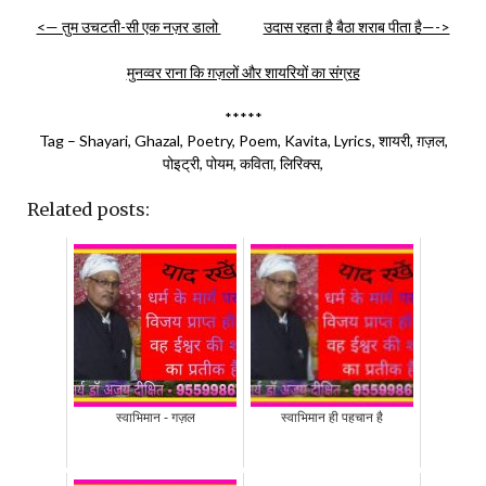
<— तुम उचटती-सी एक नज़र डालो
उदास रहता है बैठा शराब पीता है—->
मुनव्वर राना कि ग़ज़लों और शायरियों का संग्रह
*****
Tag – Shayari, Ghazal, Poetry, Poem, Kavita, Lyrics, शायरी, ग़ज़ल,
पोइट्री, पोयम, कविता, लिरिक्स,
Related posts:
स्वाभिमान - गज़ल
स्वाभिमान ही पहचान है