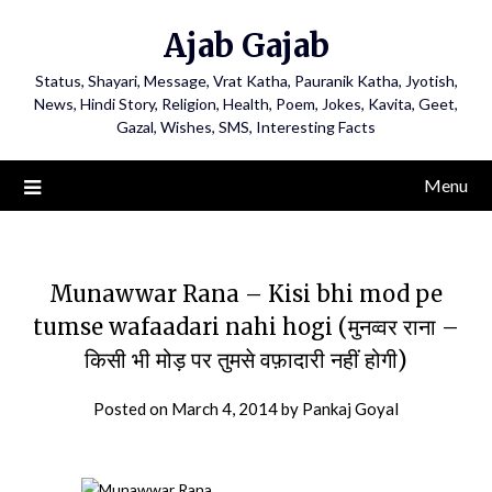
Ajab Gajab
Status, Shayari, Message, Vrat Katha, Pauranik Katha, Jyotish,
News, Hindi Story, Religion, Health, Poem, Jokes, Kavita, Geet,
Gazal, Wishes, SMS, Interesting Facts
Menu
Munawwar Rana – Kisi bhi mod pe
tumse wafaadari nahi hogi (मुनव्वर राना –
किसी भी मोड़ पर तुमसे वफ़ादारी नहीं होगी)
Posted on
March 4, 2014
by
Pankaj Goyal