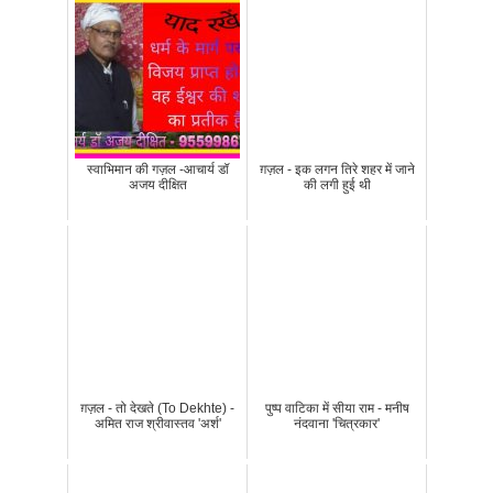
स्वाभिमान की गज़ल -आचार्य डॉ
ग़ज़ल - इक लगन तिरे शहर में जाने
अजय दीक्षित
की लगी हुई थी
ग़ज़ल - तो देखते (To Dekhte) -
पुष्प वाटिका में सीया राम - मनीष
अमित राज श्रीवास्तव 'अर्श'
नंदवाना 'चित्रकार'