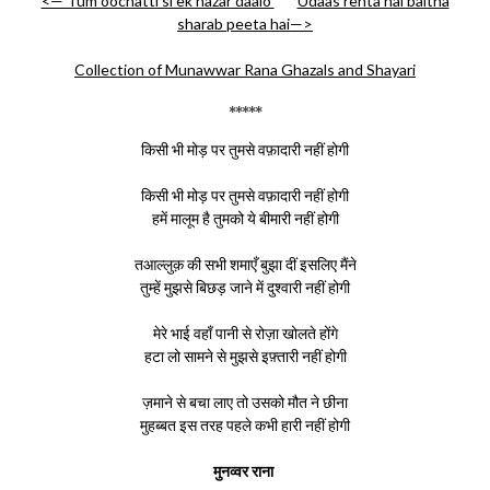
<— Tum oochatti si ek nazar daalo
Udaas rehta hai baitha
sharab peeta hai—>
Collection of Munawwar Rana Ghazals and Shayari
*****
किसी भी मोड़ पर तुमसे वफ़ादारी नहीं होगी
किसी भी मोड़ पर तुमसे वफ़ादारी नहीं होगी
हमें मालूम है तुमको ये बीमारी नहीं होगी
तआल्लुक़ की सभी शमाएँ बुझा दीं इसलिए मैंने
तुम्हें मुझसे बिछड़ जाने में दुश्वारी नहीं होगी
मेरे भाई वहाँ पानी से रोज़ा खोलते होंगे
हटा लो सामने से मुझसे इफ़्तारी नहीं होगी
ज़माने से बचा लाए तो उसको मौत ने छीना
मुहब्बत इस तरह पहले कभी हारी नहीं होगी
मुनव्वर राना