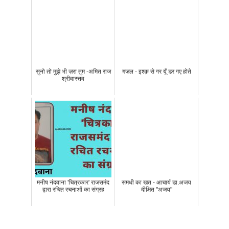
सुनो तो मुझे भी ज़रा तुम -अमित राज
ग़ज़ल - इश्क़ से गर यूँ डर गए होते
श्रीवास्तव
मनीष नंदवाना 'चित्रकार' राजसमंद
समधी का खत - आचार्य डा.अजय
द्वारा रचित रचनाओं का संग्रह
दीक्षित "अजय"