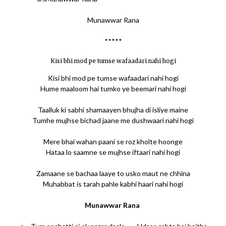
Munawwar Rana
*****
Kisi bhi mod pe tumse wafaadari nahi hogi
Kisi bhi mod pe tumse wafaadari nahi hogi
Hume maaloom hai tumko ye beemari nahi hogi
Taalluk ki sabhi shamaayen bhujha di isliye maine
Tumhe mujhse bichad jaane me dushwaari nahi hogi
Mere bhai wahan paani se roz kholte hoonge
Hataa lo saamne se mujhse iftaari nahi hogi
Zamaane se bachaa laaye to usko maut ne chhina
Muhabbat is tarah pahle kabhi haari nahi hogi
Munawwar Rana