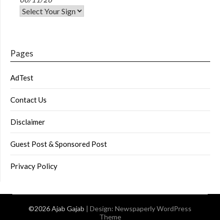
Pages
AdTest
Contact Us
Disclaimer
Guest Post & Sponsored Post
Privacy Policy
©2026 Ajab Gajab
| Design:
Newspaperly WordPress
Theme