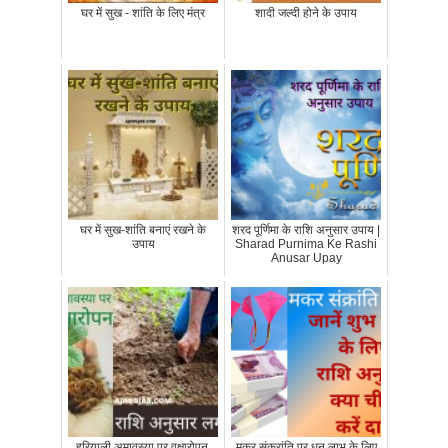
घर में सुख - शांति के लिए मंत्र
शादी जल्दी होने के उपाय
घर में सुख-शांति बनाएं रखने के
शरद पूर्णिमा के राशि अनुसार उपाय |
उपाय
Sharad Purnima Ke Rashi
Anusar Upay
हरियाली अमावस्या पर वृक्षारोपन,
मकर संक्रांति पर धन लाभ के लिए