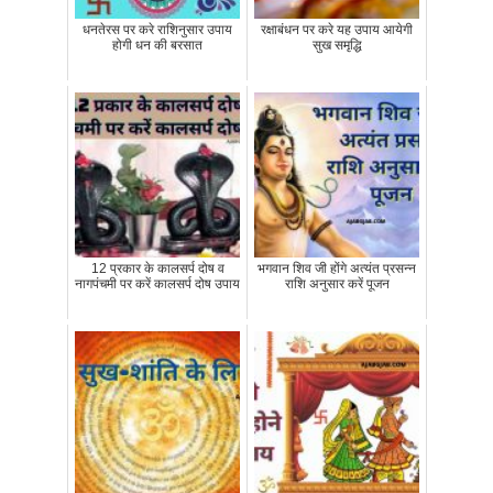
धनतेरस पर करे राशिनुसार उपाय
रक्षाबंधन पर करे यह उपाय आयेगी
होगी धन की बरसात
सुख समृद्धि
12 प्रकार के कालसर्प दोष व
भगवान शिव जी होंगे अत्‍यंत प्रसन्‍न
नागपंचमी पर करें कालसर्प दोष उपाय
राशि अनुसार करें पूजन