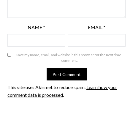
NAME
*
EMAIL
*
Save my name, email, and website in this browser for the next time I
comment.
This site uses Akismet to reduce spam.
Learn how your
comment data is processed
.