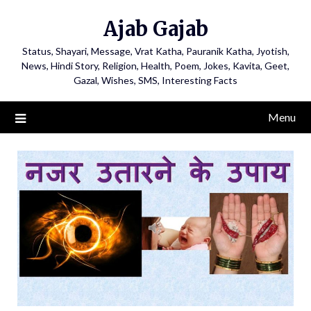
Ajab Gajab
Status, Shayari, Message, Vrat Katha, Pauranik Katha, Jyotish,
News, Hindi Story, Religion, Health, Poem, Jokes, Kavita, Geet,
Gazal, Wishes, SMS, Interesting Facts
Menu