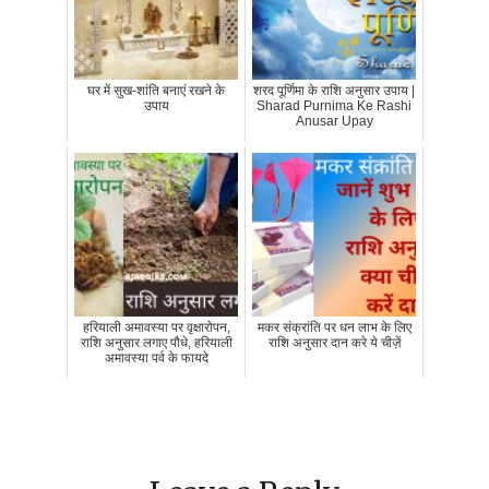
घर में सुख-शांति बनाएं रखने के
शरद पूर्णिमा के राशि अनुसार उपाय |
उपाय
Sharad Purnima Ke Rashi
Anusar Upay
हरियाली अमावस्या पर वृक्षारोपन,
मकर संक्रांति पर धन लाभ के लिए
राशि अनुसार लगाए पौधे, हरियाली
राशि अनुसार दान करे ये चीज़ें
अमावस्या पर्व के फायदे