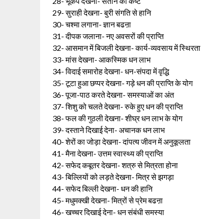
28- भूकंप देखना- संतान को कष्ट
29- सुराही देखना- बुरी संगति से हानि
30- चश्मा लगाना- ज्ञान बढऩा
31- दीपक जलाना- नए अवसरों की प्राप्ति
32- आसमान में बिजली देखना- कार्य-व्यवसाय में स्थिरता
33- मांस देखना- आकस्मिक धन लाभ
34- विदाई समारोह देखना- धन-संपदा में वृद्धि
35- टूटा हुआ छप्पर देखना- गड़े धन की प्राप्ति के योग
36- पूजा-पाठ करते देखना- समस्याओं का अंत
37- शिशु को चलते देखना- रुके हुए धन की प्राप्ति
38- फल की गुठली देखना- शीघ्र धन लाभ के योग
39- दस्ताने दिखाई देना- अचानक धन लाभ
40- शेरों का जोड़ा देखना- दांपत्य जीवन में अनुकूलता
41- मैना देखना- उत्तम स्वास्थ्य की प्राप्ति
42- सफेद कबूतर देखना- शत्रु से मित्रता होना
43- बिल्लियों को लड़ते देखना- मित्र से झगड़ा
44- सफेद बिल्ली देखना- धन की हानि
45- मधुमक्खी देखना- मित्रों से प्रेम बढऩा
46- खच्चर दिखाई देना- धन संबंधी समस्या