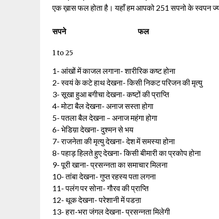
एक ख़ास फल होता है। यहाँ हम आपको 251 सपनो के स्वपन ज्यो
सपने
फल
1 to 25
1- आंखों में काजल लगाना- शारीरिक कष्ट होना
2- स्वयं के कटे हाथ देखना- किसी निकट परिजन की मृत्यु
3- सूखा हुआ बगीचा देखना- कष्टों की प्राप्ति
4- मोटा बैल देखना- अनाज सस्ता होगा
5- पतला बैल देखना – अनाज महंगा होगा
6- भेडिय़ा देखना- दुश्मन से भय
7- राजनेता की मृत्यु देखना- देश में समस्या होना
8- पहाड़ हिलते हुए देखना- किसी बीमारी का प्रकोप होना
9- पूरी खाना- प्रसन्नता का समाचार मिलना
10- तांबा देखना- गुप्त रहस्य पता लगना
11- पलंग पर सोना- गौरव की प्राप्ति
12- थूक देखना- परेशानी में पडऩा
13- हरा-भरा जंगल देखना- प्रसन्नता मिलेगी