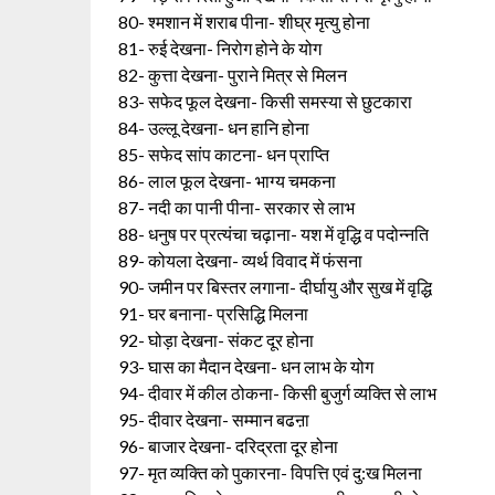
80- श्मशान में शराब पीना- शीघ्र मृत्यु होना
81- रुई देखना- निरोग होने के योग
82- कुत्ता देखना- पुराने मित्र से मिलन
83- सफेद फूल देखना- किसी समस्या से छुटकारा
84- उल्लू देखना- धन हानि होना
85- सफेद सांप काटना- धन प्राप्ति
86- लाल फूल देखना- भाग्य चमकना
87- नदी का पानी पीना- सरकार से लाभ
88- धनुष पर प्रत्यंचा चढ़ाना- यश में वृद्धि व पदोन्नति
89- कोयला देखना- व्यर्थ विवाद में फंसना
90- जमीन पर बिस्तर लगाना- दीर्घायु और सुख में वृद्धि
91- घर बनाना- प्रसिद्धि मिलना
92- घोड़ा देखना- संकट दूर होना
93- घास का मैदान देखना- धन लाभ के योग
94- दीवार में कील ठोकना- किसी बुजुर्ग व्यक्ति से लाभ
95- दीवार देखना- सम्मान बढऩा
96- बाजार देखना- दरिद्रता दूर होना
97- मृत व्यक्ति को पुकारना- विपत्ति एवं दु:ख मिलना