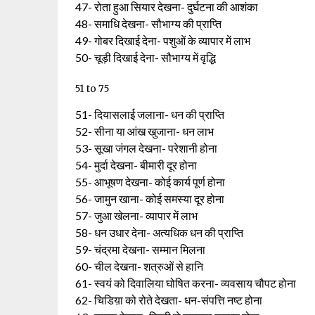
47- रोता हुआ सियार देखना- दुर्घटना की आशंका
48- समाधि देखना- सौभाग्य की प्राप्ति
49- गोबर दिखाई देना- पशुओं के व्यापार में लाभ
50- चूड़ी दिखाई देना- सौभाग्य में वृद्धि
51 to 75
51- दियासलाई जलाना- धन की प्राप्ति
52- सीना या आंख खुजाना- धन लाभ
53- सूखा जंगल देखना- परेशानी होना
54- मुर्दा देखना- बीमारी दूर होना
55- आभूषण देखना- कोई कार्य पूर्ण होना
56- जामुन खाना- कोई समस्या दूर होना
57- जुआ खेलना- व्यापार में लाभ
58- धन उधार देना- अत्यधिक धन की प्राप्ति
59- चंद्रमा देखना- सम्मान मिलना
60- चील देखना- शत्रुओं से हानि
61- स्वयं को दिवालिया घोषित करना- व्यवसाय चौपट होना
62- चिडिय़ा को रोते देखता- धन-संपत्ति नष्ट होना