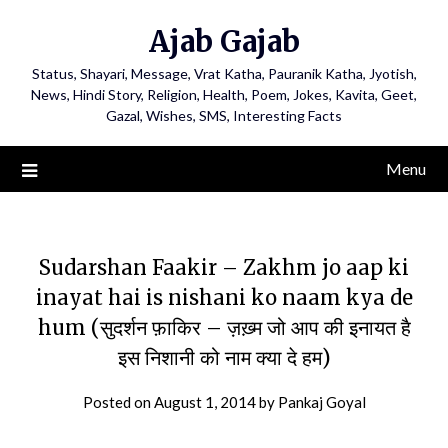
Ajab Gajab
Status, Shayari, Message, Vrat Katha, Pauranik Katha, Jyotish,
News, Hindi Story, Religion, Health, Poem, Jokes, Kavita, Geet,
Gazal, Wishes, SMS, Interesting Facts
Menu
Sudarshan Faakir – Zakhm jo aap ki
inayat hai is nishani ko naam kya de
hum (सुदर्शन फ़ाकिर – ज़ख़्म जो आप की इनायत है
इस निशानी को नाम क्या दे हम)
Posted on
August 1, 2014
by
Pankaj Goyal