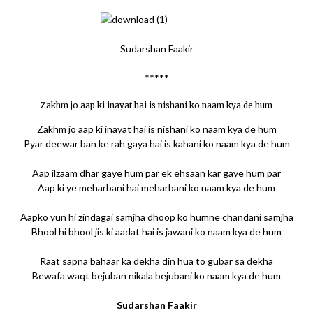
Sudarshan Faakir
*****
Zakhm jo aap ki inayat hai is nishani ko naam kya de hum
Zakhm jo aap ki inayat hai is nishani ko naam kya de hum
Pyar deewar ban ke rah gaya hai is kahani ko naam kya de hum
Aap ilzaam dhar gaye hum par ek ehsaan kar gaye hum par
Aap ki ye meharbani hai meharbani ko naam kya de hum
Aapko yun hi zindagai samjha dhoop ko humne chandani samjha
Bhool hi bhool jis ki aadat hai is jawani ko naam kya de hum
Raat sapna bahaar ka dekha din hua to gubar sa dekha
Bewafa waqt bejuban nikala bejubani ko naam kya de hum
Sudarshan Faakir