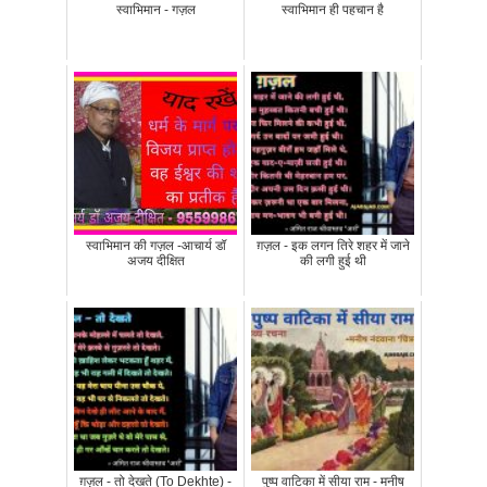
स्वाभिमान - गज़ल
स्वाभिमान ही पहचान है
स्वाभिमान की गज़ल -आचार्य डॉ
ग़ज़ल - इक लगन तिरे शहर में जाने
अजय दीक्षित
की लगी हुई थी
ग़ज़ल - तो देखते (To Dekhte) -
पुष्प वाटिका में सीया राम - मनीष