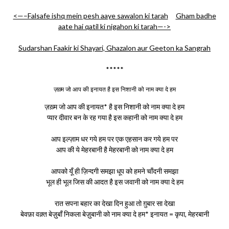
<—–Falsafe ishq mein pesh aaye sawalon ki tarah
Gham badhe
aate hai qatil ki nigahon ki tarah—->
Sudarshan Faakir ki Shayari, Ghazalon aur Geeton ka Sangrah
*****
ज़ख़्म जो आप की इनायत है इस निशानी को नाम क्या दे हम
ज़ख़्म जो आप की इनायत* है इस निशानी को नाम क्या दे हम
प्यार दीवार बन के रह गया है इस कहानी को नाम क्या दे हम
आप इल्ज़ाम धर गये हम पर एक एहसान कर गये हम पर
आप की ये मेहरबानी है मेहरबानी को नाम क्या दे हम
आपको यूँ ही ज़िन्दगी समझा धूप को हमने चाँदनी समझा
भूल ही भूल जिस की आदत है इस जवानी को नाम क्या दे हम
रात सपना बहार का देखा दिन हुआ तो ग़ुबार सा देखा
बेवफ़ा वक़्त बेज़ुबाँ निकला बेज़ुबानी को नाम क्या दे हम* इनायत = कृपा, मेहरबानी