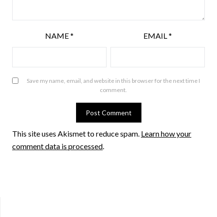
NAME
*
EMAIL
*
Save my name, email, and website in this browser for the next time I
comment.
This site uses Akismet to reduce spam.
Learn how your
comment data is processed
.