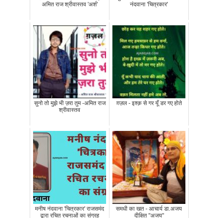
अमित राज श्रीवास्तव 'अर्श'
नंदवाना 'चित्रकार'
सुनो तो मुझे भी ज़रा तुम -अमित राज
ग़ज़ल - इश्क़ से गर यूँ डर गए होते
श्रीवास्तव
मनीष नंदवाना 'चित्रकार' राजसमंद
समधी का खत - आचार्य डा.अजय
द्वारा रचित रचनाओं का संग्रह
दीक्षित "अजय"