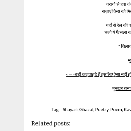
चरागों से हवा क
सज़ाएं किस को मि
यहाँ से रेल की 
चलो ये फैसला कर
* तिलाव
म
<—–बड़ी कड़वाहटे हैं इसलिए ऐसा नहीं ह
मुनव्वर राना
Tag – Shayari, Ghazal, Poetry, Poem, Kavita
Related posts: