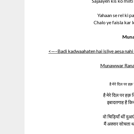
Sajaayen kis ko milti
Yahaan se rel ki p
Chalo ye faisla kar 
Muna
<—–Badi kadwaahaten hai isliye aesa nahi
Munawwar Rana 
है मेरे दिल पर ह
है मेरे दिल पर हक
इबादतगाह है क
वो चिड़ियाँ थीं दुआ
मैं अक्सर सोचता 