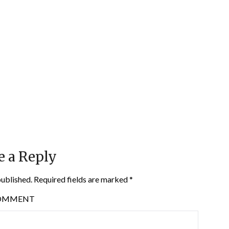
e a Reply
published.
Required fields are marked
*
OMMENT