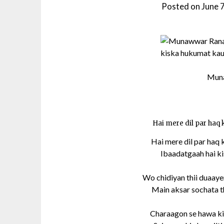
Posted on
June 
Mun
Hai mere dil par haq 
Hai mere dil par haq 
Ibaadatgaah hai ki
Wo chidiyan thii duaayen
Main aksar sochata th
Charaagon se hawa ki 