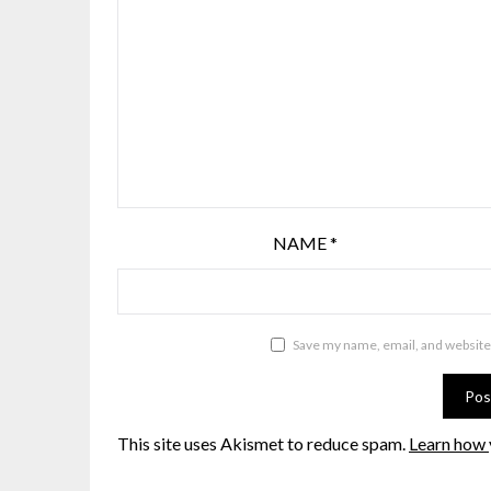
NAME
*
Save my name, email, and website 
This site uses Akismet to reduce spam.
Learn how 