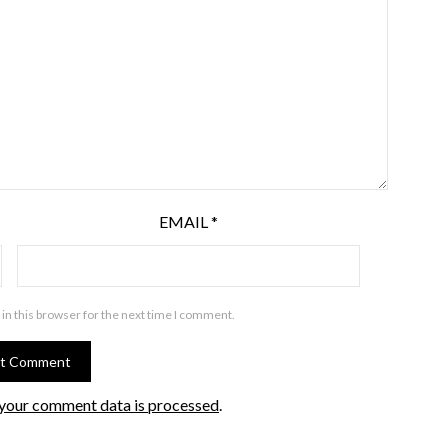
EMAIL
*
in this browser for the next time I comment.
your comment data is processed
.