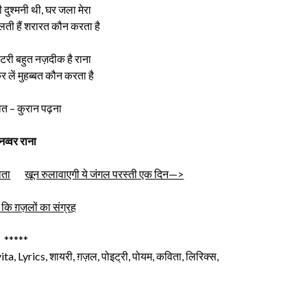
ी दुश्मनी थी, घर जला मेरा
लती हैं शरारत कौन करता है
पटरी बहुत नज़दीक है राना
 लें मुहब्बत कौन करता है
त – कुरान पढ़ना
ुनव्वर राना
ोता
खून रुलावाएगी ये जंगल परस्ती एक दिन—>
 कि ग़ज़लों का संग्रह
*****
, Lyrics, शायरी, ग़ज़ल, पोइट्री, पोयम, कविता, लिरिक्स,