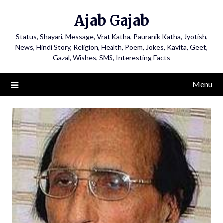
Ajab Gajab
Status, Shayari, Message, Vrat Katha, Pauranik Katha, Jyotish,
News, Hindi Story, Religion, Health, Poem, Jokes, Kavita, Geet,
Gazal, Wishes, SMS, Interesting Facts
Menu