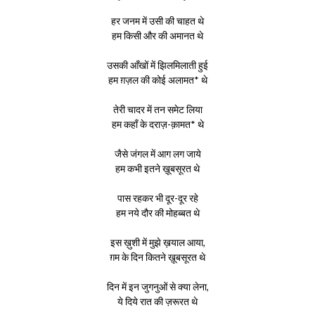
हर जनम में उसी की चाहत थे
हम किसी और की अमानत थे
उसकी आँखों में झिलमिलाती हुई
हम ग़ज़ल की कोई अलामत* थे
तेरी चादर में तन समेट लिया
हम कहाँ के दराज़-क़ामत* थे
जैसे जंगल में आग लग जाये
हम कभी इतने ख़ूबसूरत थे
पास रहकर भी दूर-दूर रहे
हम नये दौर की मोहब्बत थे
इस ख़ुशी में मुझे ख़याल आया,
ग़म के दिन कितने ख़ूबसूरत थे
दिन में इन जुगनुओं से क्या लेना,
ये दिये रात की ज़रूरत थे