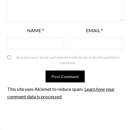
NAME
*
EMAIL
*
Save my name, email, and website in this browser for the next time I
comment.
This site uses Akismet to reduce spam.
Learn how your
comment data is processed
.