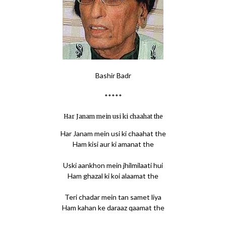
Bashir Badr
*****
Har Janam mein usi ki chaahat the
Har Janam mein usi ki chaahat the
Ham kisi aur ki amanat the
Uski aankhon mein jhilmilaati hui
Ham ghazal ki koi alaamat the
Teri chadar mein tan samet liya
Ham kahan ke daraaz qaamat the