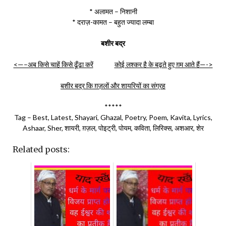
* अलामत – निशानी
* दराज़-कामत – बहुत ज्यादा लम्बा
बशीर बद्र
<—–अब किसे चाहें किसे ढूँढा करें
कोई लश्कर है के बढ़ते हुए ग़म आते हैं—->
बशीर बद्र कि ग़ज़लों और शायरियों का संग्रह
*****
Tag – Best, Latest, Shayari, Ghazal, Poetry, Poem, Kavita, Lyrics,
Ashaar, Sher, शायरी, ग़ज़ल, पोइट्री, पोयम, कविता, लिरिक्स, अशआर, शेर
Related posts: