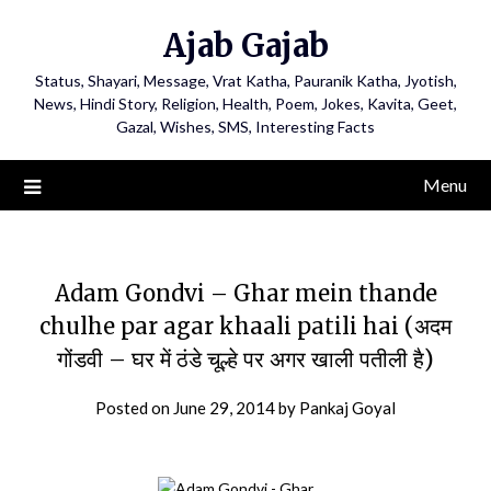
Ajab Gajab
Status, Shayari, Message, Vrat Katha, Pauranik Katha, Jyotish,
News, Hindi Story, Religion, Health, Poem, Jokes, Kavita, Geet,
Gazal, Wishes, SMS, Interesting Facts
Menu
Adam Gondvi – Ghar mein thande
chulhe par agar khaali patili hai (अदम
गोंडवी – घर में ठंडे चूल्हे पर अगर खाली पतीली है)
Posted on
June 29, 2014
by
Pankaj Goyal