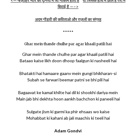
<—-बज़ाहिर प्यार की दुनिया में जो नाकाम होता है
वो जिसके हाथ में छाले हैं पैरों में
बिवाई है —–>
अदम गोंडवी की कविताओ और ग़ज़लों का संग्रह
*****
Ghar mein thande chulhe par agar khaali patili hai
Ghar mein thande chulhe par agar khaali patili hai
Bataao kaise likh doon dhoop faalgun ki nasheeli hai
Bhatakti hai hamaare gaanv mein gungi bhikharan-si
Subah se farwari beemar patni se bhi pili hai
Bagaavat ke kamal khilte hai dil ki shookhi dariya mein
Main jab bhi dekhta hoon aankh bachchon ki paneeli hai
Sulgate jism ki garmi ka phir ehsaas wo kaise
Mohabbat ki kahani ab jali maachis ki teeli hai
Adam Gondvi