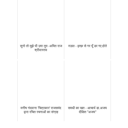
सुनो तो मुझे भी ज़रा तुम -अमित राज
ग़ज़ल - इश्क़ से गर यूँ डर गए होते
श्रीवास्तव
मनीष नंदवाना 'चित्रकार' राजसमंद
समधी का खत - आचार्य डा.अजय
द्वारा रचित रचनाओं का संग्रह
दीक्षित "अजय"