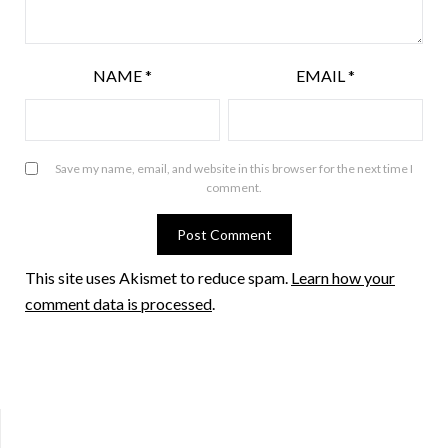
NAME
*
EMAIL
*
Save my name, email, and website in this browser for the next time I
comment.
This site uses Akismet to reduce spam.
Learn how your
comment data is processed
.