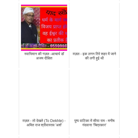
स्वाभिमान की गज़ल -आचार्य डॉ
ग़ज़ल - इक लगन तिरे शहर में जाने
अजय दीक्षित
की लगी हुई थी
ग़ज़ल - तो देखते (To Dekhte) -
पुष्प वाटिका में सीया राम - मनीष
अमित राज श्रीवास्तव 'अर्श'
नंदवाना 'चित्रकार'