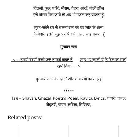
तितली, फूल, परिंदे, मौसम, चेहरा, आंखें, नीली झील
ऐसे मौसम मिल जाये तो अब भी ग़ज़ल कह सकता हूँ
सुबह-सवेरे घर से चलना रात गये घर लौट के आना
जिम्मेदारी इतनी मुझ पर फिर भी ग़ज़ल कह सकता हूँ
मुनव्वर राना
<—-हमारी बेबसी देखो उन्‍हें हमदर्द कहते हैं
उम्र भर ख़ाली यूँ हि दिल का मकाँ
रहने दिया —–>
मुनव्वर राना कि ग़ज़लों और शायरियों का संग्रह
*****
Tag – Shayari, Ghazal, Poetry, Poem, Kavita, Lyrics, शायरी, ग़ज़ल,
पोइट्री, पोयम, कविता, लिरिक्स,
Related posts: