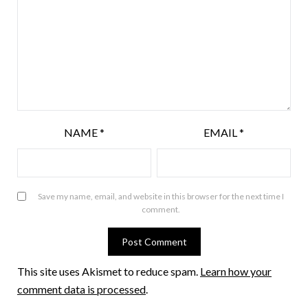
NAME
*
EMAIL
*
Save my name, email, and website in this browser for the next time I
comment.
This site uses Akismet to reduce spam.
Learn how your
comment data is processed
.