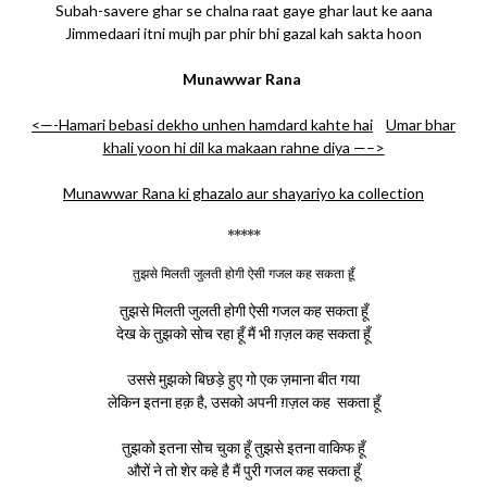
Subah-savere ghar se chalna raat gaye ghar laut ke aana
Jimmedaari itni mujh par phir bhi gazal kah sakta hoon
Munawwar Rana
<—-Hamari bebasi dekho unhen hamdard kahte hai
Umar bhar
khali yoon hi dil ka makaan rahne diya —–>
Munawwar Rana ki ghazalo aur shayariyo ka collection
*****
तुझसे मिलती जुलती होगी ऐसी गजल कह सकता हूँ
तुझसे मिलती जुलती होगी ऐसी गजल कह सकता हूँ
देख के तुझको सोच रहा हूँ मैं भी ग़ज़ल कह सकता हूँ
उससे मुझको बिछड़े हुए गो एक ज़माना बीत गया
लेकिन इतना हक़ है, उसको अपनी ग़ज़ल कह सकता हूँ
तुझको इतना सोच चुका हूँ तुझसे इतना वाकिफ हूँ
औरों ने तो शेर कहे है मैं पुरी गजल कह सकता हूँ