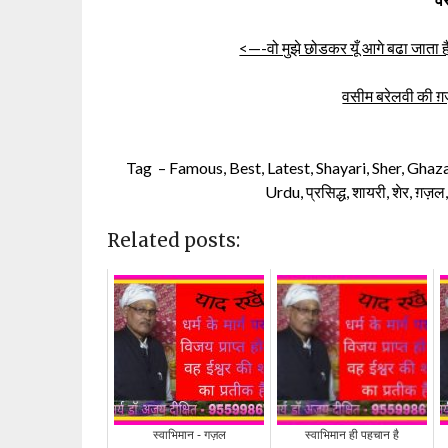
<—-वो मुझे छोडकर यूँ आगे बढा जाता ह
वसीम बरेलवी की ग़ज़
Tag – Famous, Best, Latest, Shayari, Sher, Ghaza
Urdu, प्रसिद्ध, शायरी, शेर, ग़ज़ल,
Related posts:
स्वाभिमान - गज़ल
स्वाभिमान ही पहचान है