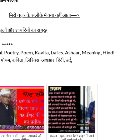
ै
मिरी नज़र के सलीके में क्या नहीं आता—->
लों और शायरियों का संग्रह
*****
l, Poetry, Poem, Kavita, Lyrics, Ashaar, Meaning, Hindi,
 पोयम, कविता, लिरिक्स, अशआर, हिंदी, उर्दू,
स्वाभिमान की गज़ल -आचार्य डॉ
ग़ज़ल - इक लगन तिरे शहर में जाने