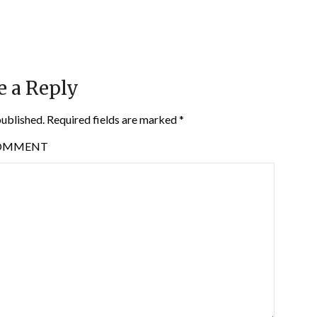
e a Reply
published.
Required fields are marked
*
OMMENT