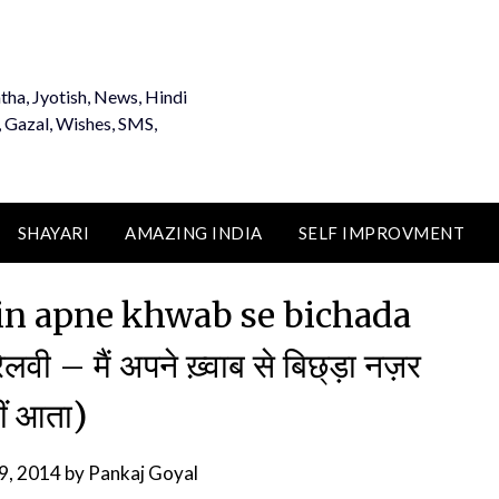
tha, Jyotish, News, Hindi
, Gazal, Wishes, SMS,
SHAYARI
AMAZING INDIA
SELF IMPROVMENT
n apne khwab se bichada
 – मैं अपने ख़्वाब से बिछ्ड़ा नज़र
ीं आता)
19, 2014
by
Pankaj Goyal