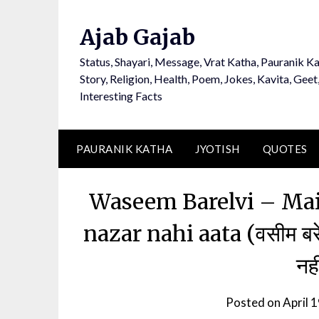
Ajab Gajab
Status, Shayari, Message, Vrat Katha, Pauranik Ka
Story, Religion, Health, Poem, Jokes, Kavita, Geet
Interesting Facts
PAURANIK KATHA
JYOTISH
QUOTES
Waseem Barelvi – Mai
nazar nahi aata (वसीम बरेलवी
नह
Posted on
April 