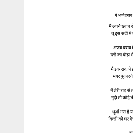
मैं अपने ख़्वा
मैं अपने ख़्वाब
तू इस सदी मे
अजब दबाव ह
घरों का बोझ 
मैं इक सदा प
मगर पुकारने
मैं तेरी राह 
मुझे तो कोई 
धुआँ भरा है य
किसी को घर मे
व