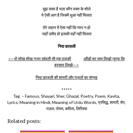
बुझ सका है भला कौन वक्त के शोले
ये ऐसी आग है जिसमें धुआं नहीं मिलता
तेरे जहान में ऐसा नहीं कि प्यार न हो
जहाँ उमीद हो इसकी वहाँ नहीं मिलता
निदा फ़ाज़ली
<—वो शोख शोख नज़र सांवली सी एक लड़की
आँखों का जाम लिखो जुल्फ कि
बरसात लिखो—>
निदा फ़ाज़ली की शायरी और ग़ज़लों का संग्रह
*****
Tag – Famous, Shayari, Sher, Ghazal, Poetry, Poem, Kavita,
Lyrics, Meaning in Hindi, Meaning of Urdu Words, प्रसिद्ध, शायरी, शेर,
ग़ज़ल, पोयम, कविता, लिरिक्स
Related posts: