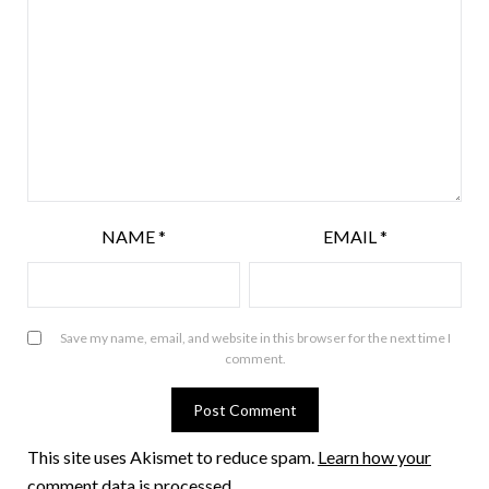
NAME
*
EMAIL
*
Save my name, email, and website in this browser for the next time I
comment.
This site uses Akismet to reduce spam.
Learn how your
comment data is processed
.