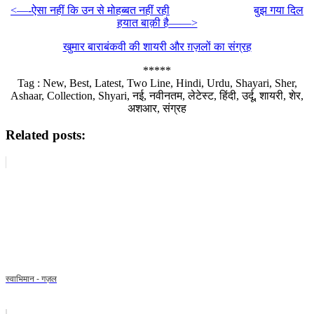
<—-ऐसा नहीं कि उन से मोहब्बत नहीं रही
बुझ गया दिल
हयात बाक़ी है——>
खुमार बाराबंकवी की शायरी और ग़ज़लों का संग्रह
*****
Tag : New, Best, Latest, Two Line, Hindi, Urdu, Shayari, Sher,
Ashaar, Collection, Shyari, नई, नवीनतम, लेटेस्ट, हिंदी, उर्दू, शायरी, शेर,
अशआर, संग्रह
Related posts:
स्वाभिमान - गज़ल