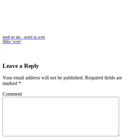
समधी का खत - आचार्य डा.अजय
दीक्षित "अजय"
Leave a Reply
Your email address will not be published.
Required fields are
marked
*
Comment