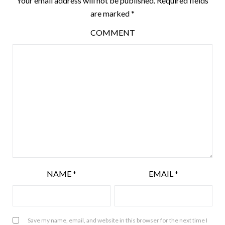
Your email address will not be published.
Required fields
are marked
*
COMMENT
NAME
*
EMAIL
*
Save my name, email, and website in this browser for the next time I