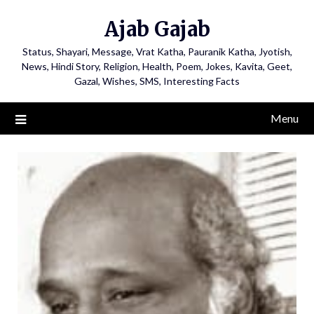
Ajab Gajab
Status, Shayari, Message, Vrat Katha, Pauranik Katha, Jyotish,
News, Hindi Story, Religion, Health, Poem, Jokes, Kavita, Geet,
Gazal, Wishes, SMS, Interesting Facts
Menu