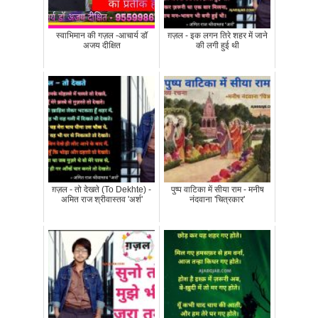
स्वाभिमान की गज़ल -आचार्य डॉ
ग़ज़ल - इक लगन तिरे शहर में जाने
अजय दीक्षित
की लगी हुई थी
ग़ज़ल - तो देखते (To Dekhte) -
पुष्प वाटिका में सीया राम - मनीष
अमित राज श्रीवास्तव 'अर्श'
नंदवाना 'चित्रकार'