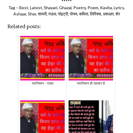
*****
Tag – Best, Latest, Shayari, Ghazal, Poetry, Poem, Kavita, Lyrics,
Ashaar, Sher, शायरी, ग़ज़ल, पोइट्री, पोयम, कविता, लिरिक्स, अशआर, शेर
Related posts:
स्वाभिमान - गज़ल
स्वाभिमान ही पहचान है