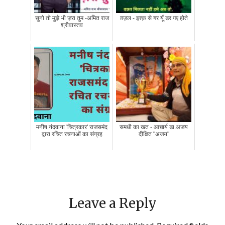
सुनो तो मुझे भी ज़रा तुम -अमित राज
ग़ज़ल - इश्क़ से गर यूँ डर गए होते
श्रीवास्तव
मनीष नंदवाना 'चित्रकार' राजसमंद
समधी का खत - आचार्य डा.अजय
द्वारा रचित रचनाओं का संग्रह
दीक्षित "अजय"
Leave a Reply