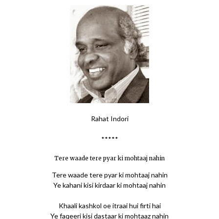
Rahat Indori
*****
Tere waade tere pyar ki mohtaaj nahin
Tere waade tere pyar ki mohtaaj nahin
Ye kahani kisi kirdaar ki mohtaaj nahin
Khaali kashkol oe itraai hui firti hai
Ye faqeeri kisi dastaar ki mohtaaz nahin