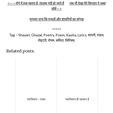
<——रोने में इक ख़तरा है, तालाब नदी हो जाते हैं
जब भी देखा मेरे किरदार पे धब्बा
कोई—>
मुनव्वर राना कि ग़ज़लों और शायरियों का संग्रह
*****
Tag – Shayari, Ghazal, Poetry, Poem, Kavita, Lyrics, शायरी, ग़ज़ल,
पोइट्री, पोयम, कविता, लिरिक्स,
Related posts:
स्वाभिमान - गज़ल
स्वाभिमान ही पहचान है