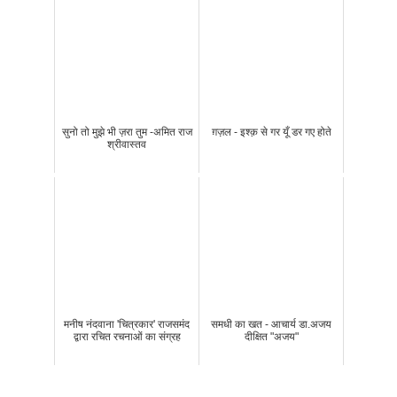
सुनो तो मुझे भी ज़रा तुम -अमित राज
ग़ज़ल - इश्क़ से गर यूँ डर गए होते
श्रीवास्तव
मनीष नंदवाना 'चित्रकार' राजसमंद
समधी का खत - आचार्य डा.अजय
द्वारा रचित रचनाओं का संग्रह
दीक्षित "अजय"