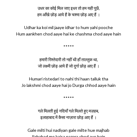
उधर का कोई मिल जाए इधर तो हम यही पूछें,
हम आँखे छोड़ आये हैं के चश्मा छोड़ आए हैं ।
Udhar ka koi mil jaaye idhar to hum yahi pooche
Hum aankhen chod aaye hai ke chashma chod aaye hain
*****
हमारी रिश्तेदारी तो नहीं थी हाँ ताल्लुक था,
जो लक्ष्मी छोड़ आये हैं जो दुर्गा छोड़ आए हैं ।
Humari ristedari to nahi thi haan talluk tha
Jo lakshmi chod aaye hai jo Durga chhod aaye hain
*****
गले मिलती हुई नदियाँ गले मिलते हुए मज़हब,
इलाहाबाद में कैसा नाज़ारा छोड़ आए हैं ।
Gale milti hui nadiyan gale milte hue majhab
Ilahabad me kaisa nazara chod aye hain