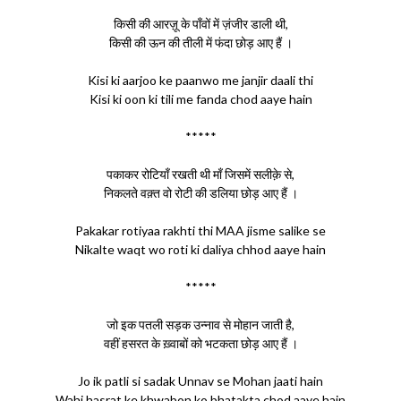
किसी की आरज़ू के पाँवों में ज़ंजीर डाली थी,
किसी की ऊन की तीली में फंदा छोड़ आए हैं ।
Kisi ki aarjoo ke paanwo me janjir daali thi
Kisi ki oon ki tili me fanda chod aaye hain
*****
पकाकर रोटियाँ रखती थी माँ जिसमें सलीक़े से,
निकलते वक़्त वो रोटी की डलिया छोड़ आए हैं ।
Pakakar rotiyaa rakhti thi MAA jisme salike se
Nikalte waqt wo roti ki daliya chhod aaye hain
*****
जो इक पतली सड़क उन्नाव से मोहान जाती है,
वहीं हसरत के ख़्वाबों को भटकता छोड़ आए हैं ।
Jo ik patli si sadak Unnav se Mohan jaati hain
Wahi hasrat ke khwabon ko bhatakta chod aaye hain