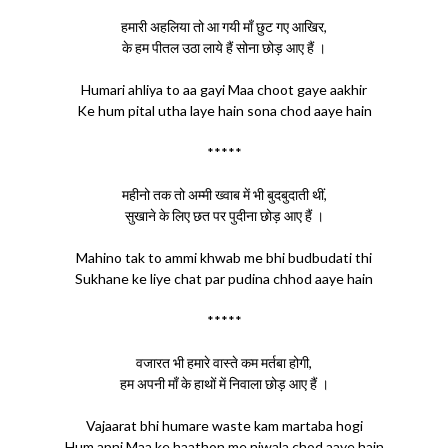
हमारी अहलिया तो आ गयी माँ छुट गए आखिर,
के हम पीतल उठा लाये हैं सोना छोड़ आए हैं ।
Humari ahliya to aa gayi Maa choot gaye aakhir
Ke hum pital utha laye hain sona chod aaye hain
*****
महीनो तक तो अम्मी ख्वाब में भी बुदबुदाती थीं,
सुखाने के लिए छत पर पुदीना छोड़ आए हैं ।
Mahino tak to ammi khwab me bhi budbudati thi
Sukhane ke liye chat par pudina chhod aaye hain
*****
वजारत भी हमारे वास्ते कम मर्तबा होगी,
हम अपनी माँ के हाथों में निवाला छोड़ आए हैं ।
Vajaarat bhi humare waste kam martaba hogi
Hum apni Maa ke haathon me niwala chod aaye hain