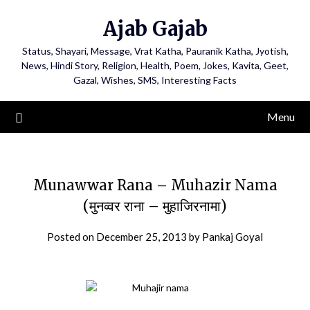
Ajab Gajab
Status, Shayari, Message, Vrat Katha, Pauranik Katha, Jyotish,
News, Hindi Story, Religion, Health, Poem, Jokes, Kavita, Geet,
Gazal, Wishes, SMS, Interesting Facts
Menu
Munawwar Rana – Muhazir Nama
(मुनव्वर राना – मुहाजिरनामा)
Posted on
December 25, 2013
by
Pankaj Goyal