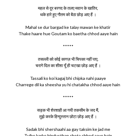
महल से दूर बरगद के तलए मवान के खातिर,
थके हारे हुए गौतम को बैठा छोड़ आए हैं ।
Mahal se dur bargad ke talay mawan ke khatir
Thake haare hue Goutam ko baetha chhod aaye hain
*****
तसल्ली को कोई कागज़ भी चिपका नहीं पाए,
चरागे दिल का शीशा यूँ ही चटखा छोड़ आए हैं ।
Tassali ko koi kagaj bhi chipka nahi paaye
Charrege dil ka sheesha yu hi chatakha chhod aaye hain
*****
सड़क भी शेरशाही आ गयी तकसीम के जद मैं,
तुझे करके हिन्दुस्तान छोटा छोड़ आए हैं ।
Sadak bhi shershaahi aa gay taksim ke jad me
Tujhe karke hindusthan chota chhod aaye hain