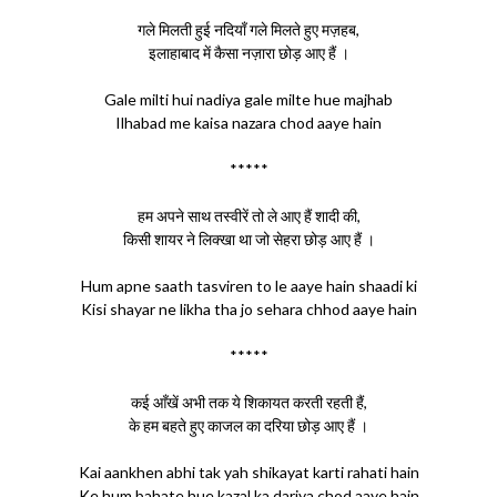
गले मिलती हुई नदियाँ गले मिलते हुए मज़हब,
इलाहाबाद में कैसा नज़ारा छोड़ आए हैं ।
Gale milti hui nadiya gale milte hue majhab
Ilhabad me kaisa nazara chod aaye hain
*****
हम अपने साथ तस्वीरें तो ले आए हैं शादी की,
किसी शायर ने लिक्खा था जो सेहरा छोड़ आए हैं ।
Hum apne saath tasviren to le aaye hain shaadi ki
Kisi shayar ne likha tha jo sehara chhod aaye hain
*****
कई आँखें अभी तक ये शिकायत करती रहती हैं,
के हम बहते हुए काजल का दरिया छोड़ आए हैं ।
Kai aankhen abhi tak yah shikayat karti rahati hain
Ke hum bahate hue kazal ka dariya chod aaye hain