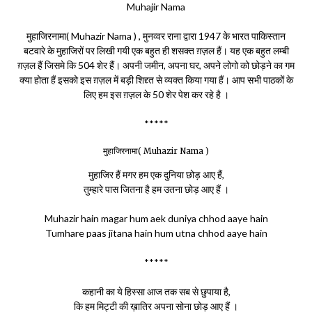
Muhajir Nama
मुहाजिरनामा( Muhazir Nama ) , मुनव्वर राना द्वारा 1947 के भारत पाकिस्तान
बटवारे के मुहाजिरों पर लिखी गयी एक बहुत ही शसक्त ग़ज़ल हैं। यह एक बहुत लम्बी
ग़ज़ल हैं जिसमे कि 504 शेर हैं। अपनी जमीन, अपना घर, अपने लोगो को छोड़ने का गम
क्या होता हैं इसको इस ग़ज़ल में बड़ी शिद्द्त से व्यक्त किया गया हैं। आप सभी पाठकों के
लिए हम इस ग़ज़ल के 50 शेर पेश कर रहे है ।
*****
मुहाजिरनामा( Muhazir Nama )
मुहाजिर हैं मगर हम एक दुनिया छोड़ आए हैं,
तुम्हारे पास जितना है हम उतना छोड़ आए हैं ।
Muhazir hain magar hum aek duniya chhod aaye hain
Tumhare paas jitana hain hum utna chhod aaye hain
*****
कहानी का ये हिस्सा आज तक सब से छुपाया है,
कि हम मिट्टी की ख़ातिर अपना सोना छोड़ आए हैं ।