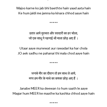
Wajoo karne ko jab bhi baethte hain yaad aata hain
Ke hum jaldi me jamna ka kinara chhod aaye hain
*****
उतार आये मुरव्वत और रवादारी का हर चोला,
जो एक साधू ने पहनाई थी माला छोड़ आए हैं ।
Utaar aaye murwwat aur rawadari ka har chola
JO aek sadhu ne pahanai thi mala chod aaye hain
*****
जनाबे मीर का दीवान तो हम साथ ले आये,
मगर हम मीर के माथे का कश्का छोड़ आए हैं ।
Janabe MEER ka deewan to hum saath le aaye
Magar hum MEER ke maathe ka kashka chhod aaye hain
*****