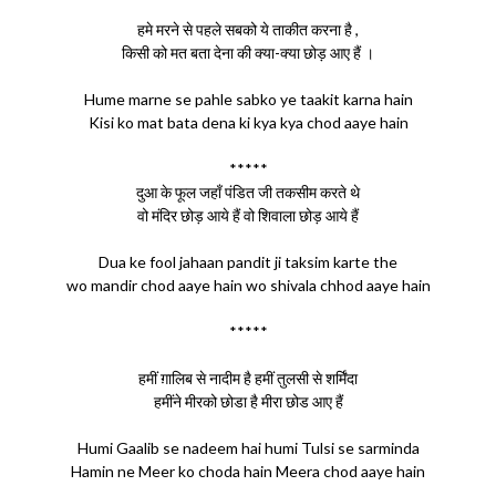
हमे मरने से पहले सबको ये ताकीत करना है ,
किसी को मत बता देना की क्या-क्या छोड़ आए हैं ।
Hume marne se pahle sabko ye taakit karna hain
Kisi ko mat bata dena ki kya kya chod aaye hain
*****
दुआ के फूल जहाँ पंडित जी तकसीम करते थे
वो मंदिर छोड़ आये हैं वो शिवाला छोड़ आये हैं
Dua ke fool jahaan pandit ji taksim karte the
wo mandir chod aaye hain wo shivala chhod aaye hain
*****
हमीं ग़ालिब से नादीम है हमीं तुलसी से शर्मिंदा
हमींने मीरको छोडा है मीरा छोड आए हैं
Humi Gaalib se nadeem hai humi Tulsi se sarminda
Hamin ne Meer ko choda hain Meera chod aaye hain