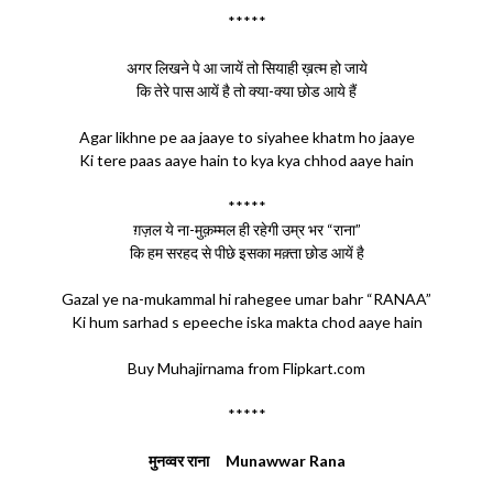
*****
अगर लिखने पे आ जायें तो सियाही ख़त्म हो जाये
कि तेरे पास आयें है तो क्या-क्या छोड आये हैं
Agar likhne pe aa jaaye to siyahee khatm ho jaaye
Ki tere paas aaye hain to kya kya chhod aaye hain
*****
ग़ज़ल ये ना-मुक़म्मल ही रहेगी उम्र भर “राना”
कि हम सरहद से पीछे इसका मक़्ता छोड आयें है
Gazal ye na-mukammal hi rahegee umar bahr “RANAA”
Ki hum sarhad s epeeche iska makta chod aaye hain
Buy Muhajirnama from Flipkart.com
*****
मुनव्वर राना Munawwar Rana