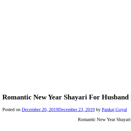
Romantic New Year Shayari For Husband 
Posted on
December 20, 2019
December 23, 2019
by
Pankaj Goyal
Romantic New Year Shayari