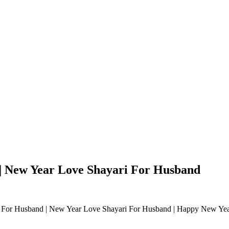
| New Year Love Shayari For Husband
 For Husband | New Year Love Shayari For Husband | Happy New Yea