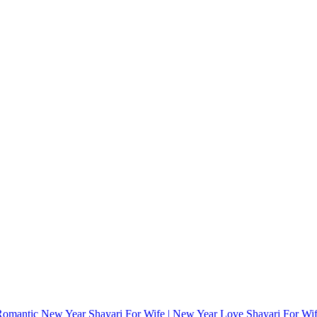
omantic New Year Shayari For Wife | New Year Love Shayari For Wi