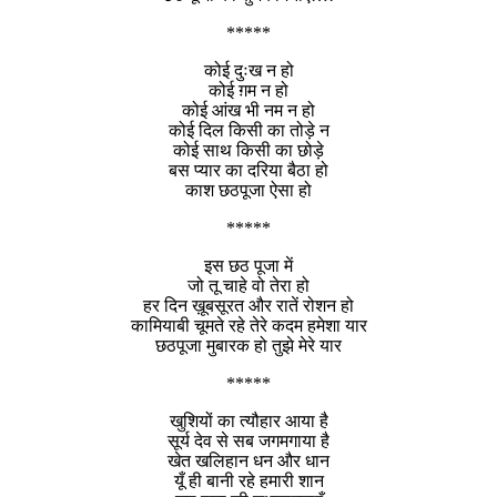
*****
कोई दुःख न हो
कोई ग़म न हो
कोई आंख भी नम न हो
कोई दिल किसी का तोड़े न
कोई साथ किसी का छोड़े
बस प्यार का दरिया बैठा हो
काश छठपूजा ऐसा हो
*****
इस छठ पूजा में
जो तू चाहे वो तेरा हो
हर दिन ख़ूबसूरत और रातें रोशन हो
कामियाबी चूमते रहे तेरे कदम हमेशा यार
छठपूजा मुबारक हो तुझे मेरे यार
*****
खुशियों का त्यौहार आया है
सूर्य देव से सब जगमगाया है
खेत खलिहान धन और धान
यूँ ही बानी रहे हमारी शान