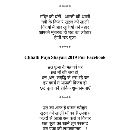
*****
मंदिर की घंटी , आरती की थाली
नदी के किनारे सूरज की लाली
जिंदगी में आए खुशियों की बहार
आपको मुबारक हो छठ का त्यौहार
हैप्पी छठ पूजा
*****
Chhath Puja Shayari 2019 For Facebook
छठ पूजा के महापर्व पर
छठ माँ की जय हो,
धन ,धन, समृद्धि से भरा रहे घर
हर कार्य में आपकी विजय हो
छठ पूजा की हार्दिक शुभकामनाएँ
*****
छठ का आज हैं पावन त्यौहार
सूरज की लाली माँ का हैं उपवास
जल्दी से आओ अब करो न विचार
छठ पूजा का खाने तुम प्रसाद
छठ पूजा की शुभकामनाए…!