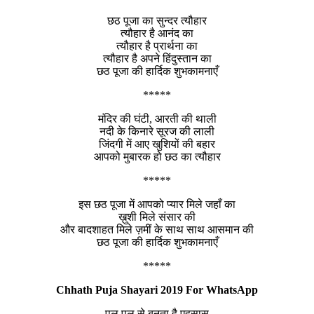
छठ पूजा का सुन्दर त्यौहार
त्यौहार है आनंद का
त्यौहार है प्रार्थना का
त्यौहार है अपने हिंदुस्तान का
छठ पूजा की हार्दिक शुभकामनाएँ
*****
मंदिर की घंटी, आरती की थाली
नदी के किनारे सूरज की लाली
जिंदगी में आए खुशियों की बहार
आपको मुबारक हो छठ का त्यौहार
*****
इस छठ पूजा में आपको प्यार मिले जहाँ का
ख़ुशी मिले संसार की
और बादशाहत मिले ज़मीं के साथ साथ आसमान की
छठ पूजा की हार्दिक शुभकामनाएँ
*****
Chhath Puja Shayari 2019 For WhatsApp
पल पल से बनता है एहसास