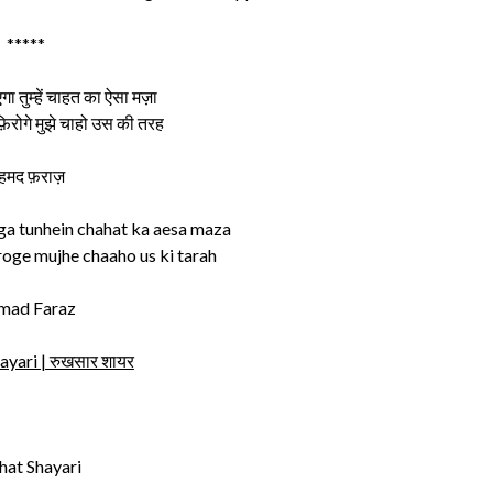
*****
गा तुम्हें चाहत का ऐसा मज़ा
फ़िरोगे मुझे चाहो उस की तरह
हमद फ़राज़
a tunhein chahat ka aesa maza
roge mujhe chaaho us ki tarah
mad Faraz
yari | रुखसार शायर
hat Shayari