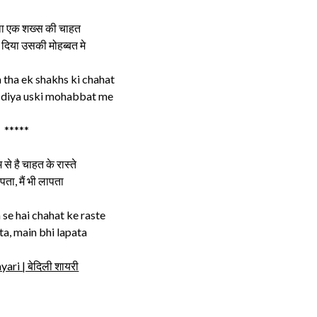
था एक शख्स की चाहत
 दिया उसकी मोहब्बत मे
tha ek shakhs ki chahat
 diya uski mohabbat me
*****
 से है चाहत के रास्ते
पता, मैं भी लापता
e hai chahat ke raste
ta, main bhi lapata
yari | बेदिली शायरी