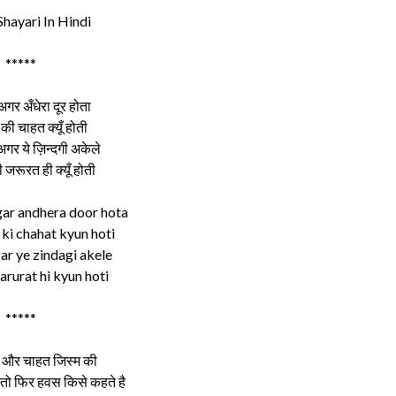
hayari In Hindi
*****
 अगर अँधेरा दूर होता
 की चाहत क्यूँ होती
र ये ज़िन्दगी अकेले
 जरूरत ही क्यूँ होती
gar andhera door hota
ki chahat kyun hoti
ar ye zindagi akele
jarurat hi kyun hoti
*****
के और चाहत जिस्म की
ै तो फिर हवस किसे कहते है