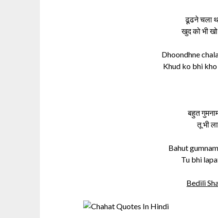
ढूढने चला 
खुद को भी खो
Dhoondhne chala 
Khud ko bhi kho
बहुत गुमनाम
तू भी ला
Bahut gumnam s
Tu bhi lapa
Bedili Sha