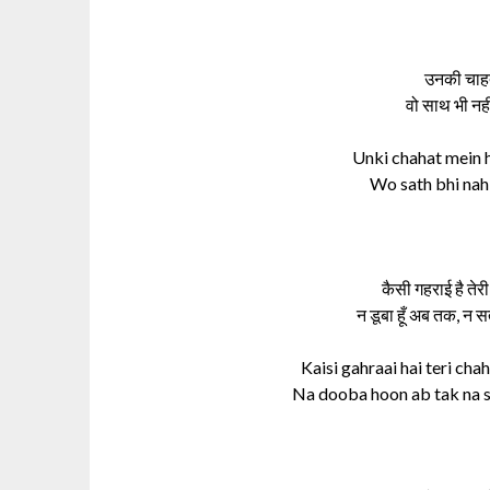
उनकी चाहत म
वो साथ भी नह
Unki chahat mein 
Wo sath bhi nahi
कैसी गहराई है तेरी
न डूबा हूँ अब तक, न 
Kaisi gahraai hai teri ch
Na dooba hoon ab tak na s