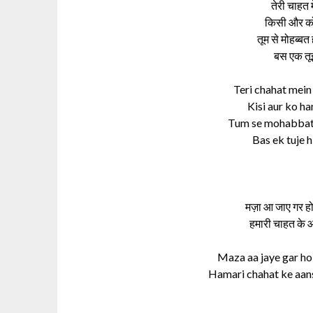
तेरी चाहत 
किसी और को
तूम से मोहब्बत
बस एक तूझ
Teri chahat mei
Kisi aur ko h
Tum se mohabbat 
Bas ek tuje 
मज़ा आ जाए गर हो
हमारी चाहत के आँ
Maza aa jaye gar ho 
Hamari chahat ke aans