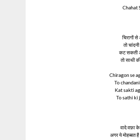
Chahat S
चिरागों से
तो चांदनी
कट सकती अग
तो साथी की
Chiragon se a
To chandani 
Kat sakti ag
To sathi ki 
वादे वफ़ा 
अगर ये मोहब्बत ह