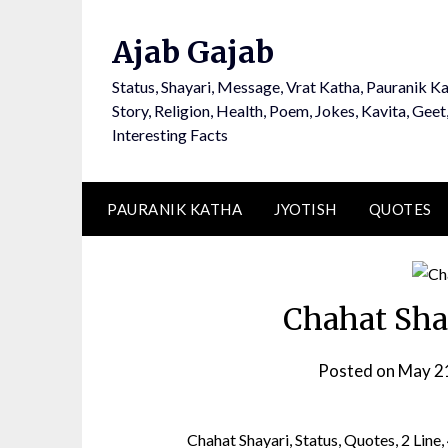
Ajab Gajab
Status, Shayari, Message, Vrat Katha, Pauranik Ka
Story, Religion, Health, Poem, Jokes, Kavita, Geet
Interesting Facts
PAURANIK KATHA
JYOTISH
QUOTES
Chahat Shay
Posted on
May 2
Chahat Shayari, Status, Quotes, 2 Lin