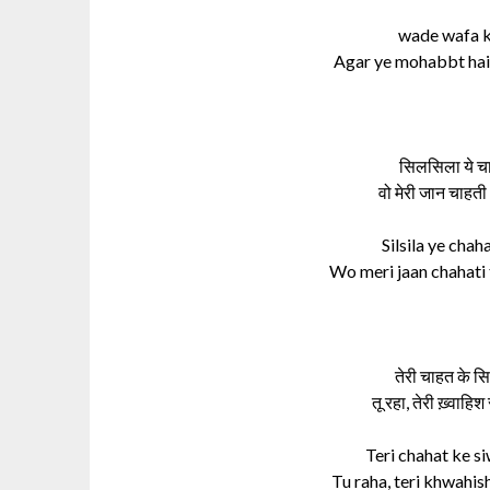
wade wafa ke
Agar ye mohabbt hai 
सिलसिला ये च
वो मेरी जान चाहती 
Silsila ye chah
Wo meri jaan chahati 
तेरी चाहत के स
तू रहा, तेरी ख़्वा
Teri chahat ke si
Tu raha, teri khwahish