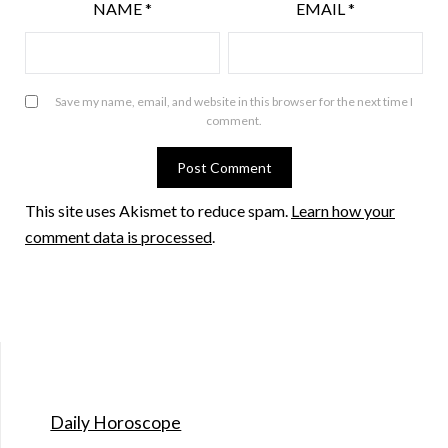
NAME
*
EMAIL
*
Save my name, email, and website in this browser for the next time I
comment.
This site uses Akismet to reduce spam.
Learn how your
comment data is processed
.
Daily Horoscope