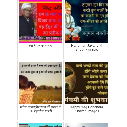
स्वाभिमान पर शायरी
Hanuman Jayanti Ki
Shubhkamnae
अमित राज श्रीवास्तव की ग़ज़लों से
Happy Nag Panchami
10 बेहतरीन शायरी
Shayari Images