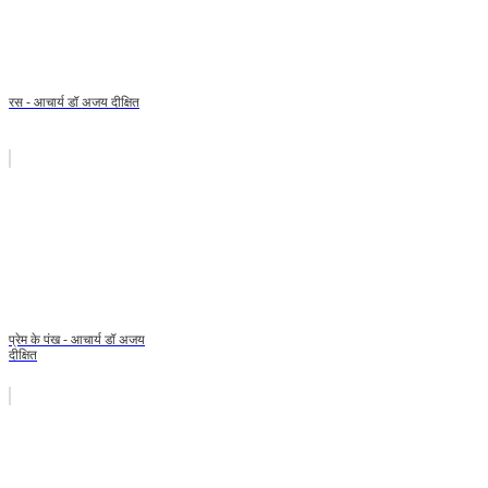
रस - आचार्य डॉ अजय दीक्षित
प्रेम के पंख - आचार्य डॉ अजय
दीक्षित