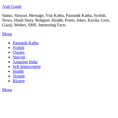
Ajab Gajab
Status, Shayari, Message, Vrat Katha, Pauranik Katha, Jyotish,
News, Hindi Story, Religion, Health, Poem, Jokes, Kavita, Geet,
Gazal, Wishes, SMS, Interesting Facts
Menu
Pauranik Katha
Jyotish
Quotes
Shayari
Amazing India
Self Improvment
Health
Temple
Bizarre
Menu