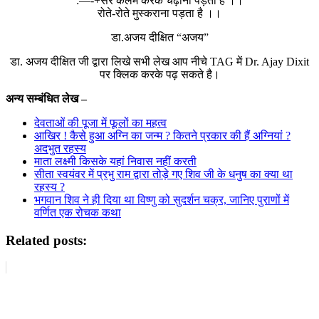
:—-+सर कलम करके चढ़ाना पड़ता है ।।
रोते-रोते मुस्कराना पड़ता है ।।
डा.अजय दीक्षित “अजय”
डा. अजय दीक्षित जी द्वारा लिखे सभी लेख आप नीचे TAG में Dr. Ajay Dixit
पर क्लिक करके पढ़ सकते है।
अन्य सम्बंधित लेख –
देवताओं की पूजा में फूलों का महत्व
आखिर ! कैसे हुआ अग्नि का जन्म ? कितने प्रकार की हैं अग्नियां ?
अदभुत रहस्य
माता लक्ष्मी किसके यहां निवास नहीं करती
सीता स्वयंवर में प्रभु राम द्वारा तोड़े गए शिव जी के धनुष का क्या था
रहस्य ?
भगवान शिव ने ही दिया था विष्णु को सुदर्शन चक्र, जानिए पुराणों में
वर्णित एक रोचक कथा
Related posts: