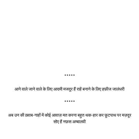
*****
आने वाले जाने वाले के लिए आदमी मजदूर हैं राहें बनाने के लिए हफ़ीज जालंधरी
*****
अब उन की ख़्वाब-गाहों में कोई आवाज़ मत करना बहुत थक-हार कर फ़ुटपाथ पर मज़दूर
सोए हैं नफ़स अम्बालवी