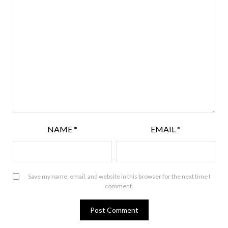
NAME
*
EMAIL
*
Save my name, email, and website in this browser for the next time I
comment.