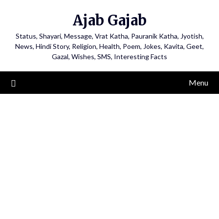
Ajab Gajab
Status, Shayari, Message, Vrat Katha, Pauranik Katha, Jyotish,
News, Hindi Story, Religion, Health, Poem, Jokes, Kavita, Geet,
Gazal, Wishes, SMS, Interesting Facts
Menu