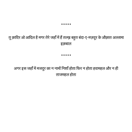
*****
तू क़ादिर ओ आदिल है मगर तेरे जहाँ में हैं तल्ख़ बहुत बंदा-ए-मज़दूर के औक़ात अल्लामा
इक़बाल
*****
अगर इस जहाँ में मजदूर का न नामों निशाँ होता फिर न होता हवामहल और न ही
ताजमहल होता