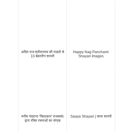
अमित राज श्रीवास्तव की ग़ज़लों से
Happy Nag Panchami
10 बेहतरीन शायरी
Shayari Images
मनीष नंदवाना 'चित्रकार' राजसमंद
Saaya Shayari | साया शायरी
द्वारा रचित रचनाओं का संग्रह