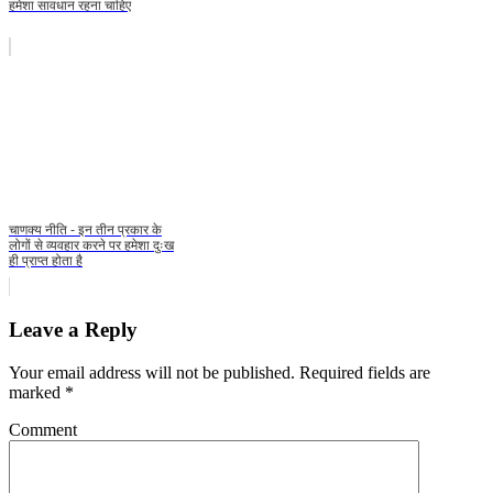
हमेशा सावधान रहना चाहिए
चाणक्य नीति - इन तीन प्रकार के
लोगों से व्यवहार करने पर हमेशा दुःख
ही प्राप्त होता है
Leave a Reply
Your email address will not be published.
Required fields are
marked
*
Comment