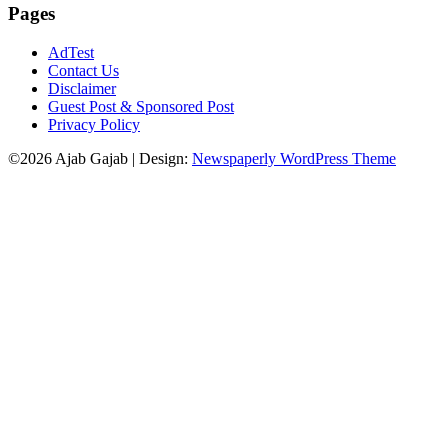
Pages
AdTest
Contact Us
Disclaimer
Guest Post & Sponsored Post
Privacy Policy
©2026 Ajab Gajab
| Design:
Newspaperly WordPress Theme