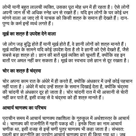
लोभी यानी बहुत लालची व्यक्ति, उसका पूरा मोह धन में ही रहता है। ऐसे लोगों
अपनी जान से भी अधिक स्नेह धन से रखते हैं। यदि इन लोगों के घर कोई धन
मांगने वाला आ जाए तो ये याचक को किसी शत्रु के समान ही देखते हैं। दान-
पुण्य के कर्म इन्हें व्यर्थ लगते हैं।
मूर्ख का शत्रु है उपदेश देने वाला
जो लोग जड़ बुद्धि होते हैं यानी मूर्ख होते हैं, वे ज्ञानी लोगों को शत्रु मानते हैं।
मूर्ख व्यक्ति के सामने यदि कोई उपदेश देता है तो वे ज्ञानी को ऐसे देखते हैं, जैसे
सबसे बड़ा शत्रु हो। ज्ञान की बातें मूर्ख व्यक्ति को चूभती हैं, क्योंकि वह इन
बातों पर अमल नहीं कर सकता है। मूर्ख का स्वभाव उसे ज्ञान से दूर रखता है।
चोर का शत्रु है चंद्रमा
चोर अपना काम रात के अंधेरे में ही करते हैं, क्योंकि अंधकार में उन्हें कोई पहचान
नहीं पाता है। अंधेरे में चांद उन्हें शत्रु के समान दिखाई देता है, क्योंकि चंद्रमा
की चांदनी से अंधकार दूर हो जाता है। चोर चांदनी रात में भी आसानी से चेारी
नहीं कर पाते हैं, इसी वजह से वे चंद्रमा को ही शत्रु मानते हैं।
आचार्य चाणक्य का परिचय
प्राचीन समय में आचार्य चाणक्य तक्षशिला के गुरुकुल में अर्थशास्त्र के आचार्य
थे। चाणक्य की राजनीति में गहरी पकड़ थी। इनके पिता का नाम आचार्य
चणीक था, इसी वजह से इन्हें चणी पुत्र चाणक्य भी कहा जाता है। संभवत:
पहली बार कूटनीति का प्रयोग आचार्य चाणक्य द्वारा ही किया गया था। जब