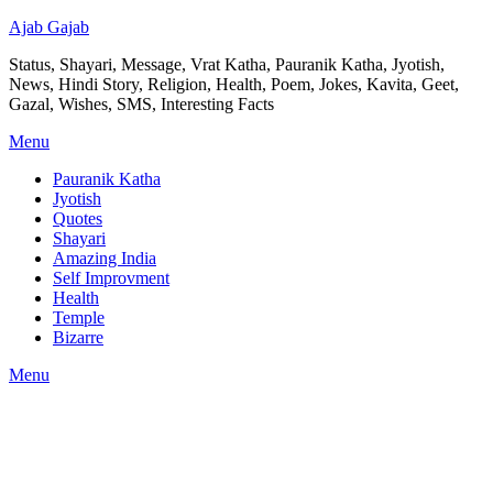
Ajab Gajab
Status, Shayari, Message, Vrat Katha, Pauranik Katha, Jyotish,
News, Hindi Story, Religion, Health, Poem, Jokes, Kavita, Geet,
Gazal, Wishes, SMS, Interesting Facts
Menu
Pauranik Katha
Jyotish
Quotes
Shayari
Amazing India
Self Improvment
Health
Temple
Bizarre
Menu