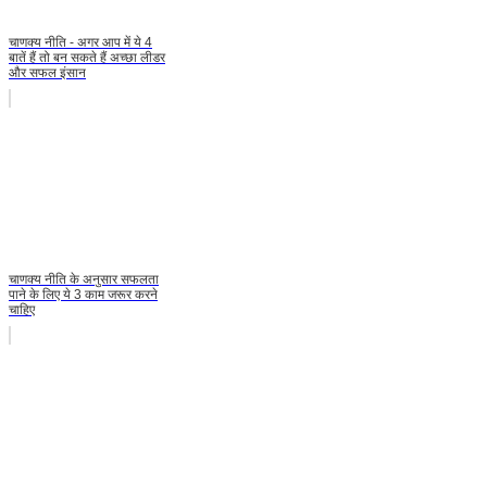
चाणक्य नीति - अगर आप में ये 4
बातें हैं तो बन सकते हैं अच्छा लीडर
और सफल इंसान
चाणक्य नीति के अनुसार सफलता
पाने के लिए ये 3 काम जरूर करने
चाहिए