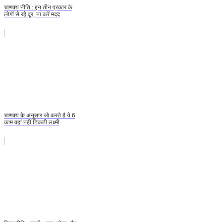
चाणक्य नीति : इन तीन प्रकार के
लोगों से रहे दूर, ना करें मदद
चाणक्य के अनुसार जो करते है ये 6
काम वहां नहीं टिकती लक्ष्मी