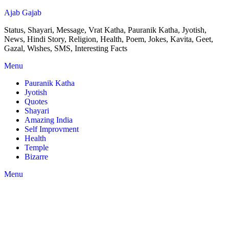
Ajab Gajab
Status, Shayari, Message, Vrat Katha, Pauranik Katha, Jyotish,
News, Hindi Story, Religion, Health, Poem, Jokes, Kavita, Geet,
Gazal, Wishes, SMS, Interesting Facts
Menu
Pauranik Katha
Jyotish
Quotes
Shayari
Amazing India
Self Improvment
Health
Temple
Bizarre
Menu