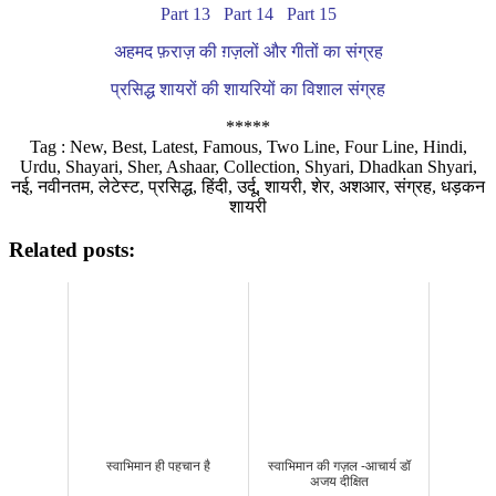
Part 13
Part 14
Part 15
अहमद फ़राज़ की ग़ज़लों और गीतों का संग्रह
प्रसिद्ध शायरों की शायरियों का विशाल संग्रह
*****
Tag : New, Best, Latest, Famous, Two Line, Four Line, Hindi,
Urdu, Shayari, Sher, Ashaar, Collection, Shyari, Dhadkan Shyari,
नई, नवीनतम, लेटेस्ट, प्रसिद्ध, हिंदी, उर्दू, शायरी, शेर, अशआर, संग्रह, धड़कन
शायरी
Related posts:
स्वाभिमान ही पहचान है
स्वाभिमान की गज़ल -आचार्य डॉ
अजय दीक्षित