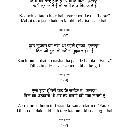
कांच की तरह होते हैं गरीबों के दिल “फ़राज़”
कभी टूट जाते हैं तो कभी तोड़ दिए जाते हैं
Kaanch ki tarah hote hain gareebon ke dil “Faraz”
Kabhi toot jaate hain to kabhi tod diye jaate hain
*****
107
कुछ मुहब्बत का नशा था पहले हमको “फ़राज़”
दिल जो टुटा तो नशे से मुहब्बत हो गई
Kuch muhabbat ka nasha tha pahale hamko “Faraz”
Dil jo tuta to nashe se muhabbat ho gai
*****
108
ऐसा डूबा हूँ तेरी याद के समंदर में “फ़राज़”
दिल का धड़कना भी अब तेरे कदमों की सदा लगती है
Aise dooba hoon teri yaad ke samandar me “Faraz”
Dil ka dhadakna bhi ab tere kadmon ki sda laggti hai
*****
109