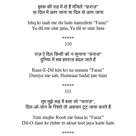
इश्क की राह में दो हैं मंजिलें “फ़राज़”
या दिल में उतर जाना या दिल से उतर जाना
Ishq ki raah me do hain manzilein “Faraz”
Ya dil me utar jana, Ya dil se utar Jana
*****
110
राज़ ऐ दिल किसी को न सुनाना “फ़राज़”
दुनिया में सब हमराज़ बदल जाते हैं
Raaz-E-Dil kisi ko na sunana “Faraz”
Duniya me sab, Humraaz badal jate hain
*****
111
तुम मुझे रूह में बसा लो “फराज़”,
दिल-ओ-जान के रिशते तो अकसर टूट जाया करते हैं
Tum mujhe Rooh me basa lo “Faraz”
Dil-O-Jaan ke rishte to aksar toot jaya karte hain
*****