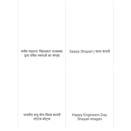
मनीष नंदवाना 'चित्रकार' राजसमंद
Saaya Shayari | साया शायरी
द्वारा रचित रचनाओं का संग्रह
भारतीय वायु सेना दिवस शायरी
Happy Engineers Day
स्टेटस कोट्स
Shayari Images