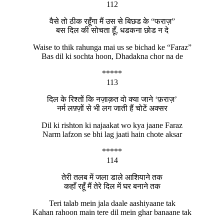
112
वैसे तो ठीक रहूँगा मैं उस से बिछड के “फराज़”
बस दिल की सोचता हूँ, धडकना छोड न दे
Waise to thik rahunga mai us se bichad ke “Faraz”
Bas dil ki sochta hoon, Dhadakna chor na de
*****
113
दिल के रिश्तों कि नज़ाक़त वो क्या जाने ‘फ़राज़’
नर्म लफ़्ज़ों से भी लग जाती हैं चोटें अक्सर
Dil ki rishton ki najaakat wo kya jaane Faraz
Narm lafzon se bhi lag jaati hain chote aksar
*****
114
तेरी तलब में जला डाले आशियाने तक
कहाँ रहूँ मैं तेरे दिल में घर बनाने तक
Teri talab mein jala daale aashiyaane tak
Kahan rahoon main tere dil mein ghar banaane tak