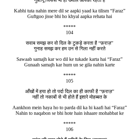
गुफ़्तगू जिससे भी हो ख्याल आपका रहता है
Kabhi tuta nahin mere dil se aapki yaad ka tilism “Faraz”
Guftgoo jisse bhi ho khyal aapka rehata hai
*****
104
सवाब समझ कर वो दिल के टुकड़े करता है “फ़राज़”
गुनाह समझ कर हम उन से गिला नहीं करते
Sawaab samajh kar wo dil ke tukade karta hai “Faraz”
Gunaah samajh kar hum un se gila nahin karte
*****
105
आँखों में हया हो तो पर्दा दिल का ही काफी है “फ़राज़”
नहीं तो नकाबों से भी होते हैं इशारे मोहब्बत के
Aankhon mein haya ho to parda dil ka hi kaafi hai “Faraz”
Nahin to naqabon se bhi hote hain ishaare mohabbat ke
*****
106