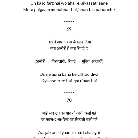
Un ka jo farz hai wo ahal-e-siyaasat jaane
Mera paigaam mohabbat hai jahan tak pahunche
*****
69
उस ने अपना बना के छोड़ दिया
क्या असीरी है क्या रिहाई है
(असीरी = गिरफ्तारी; रिहाई = मुक्ति, आज़ादी)
Us ne apna bana ke chhod diya
Kya aseeree hai kya rihaai hai
*****
70
आई जब उन की याद तो आती चली गई
हर नक़्श-ए-मा-सिवा को मिटाती चली गई
Aai jab un ki yaad to aati chali gai