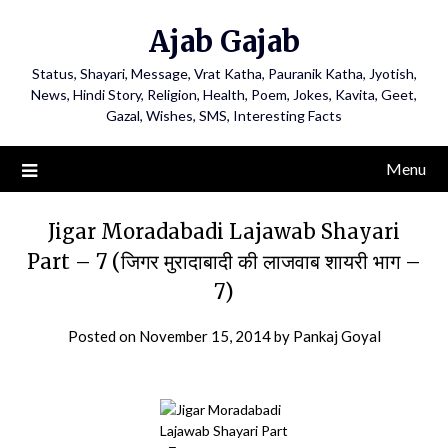
Ajab Gajab
Status, Shayari, Message, Vrat Katha, Pauranik Katha, Jyotish,
News, Hindi Story, Religion, Health, Poem, Jokes, Kavita, Geet,
Gazal, Wishes, SMS, Interesting Facts
Menu
Jigar Moradabadi Lajawab Shayari
Part – 7 (जिगर मुरादाबादी की लाजवाब शायरी भाग –
7)
Posted on
November 15, 2014
by
Pankaj Goyal