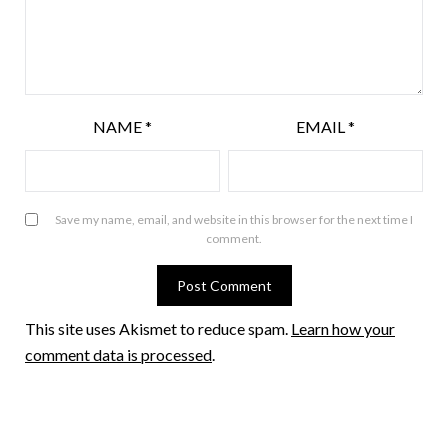
NAME
*
EMAIL
*
Save my name, email, and website in this browser for the next time I
comment.
This site uses Akismet to reduce spam.
Learn how your
comment data is processed
.