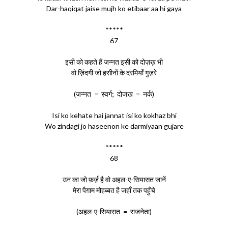
Dar-haqiqat jaise mujh ko etibaar aa hi gaya
*****
67
इसी को कहते हैं जन्नत इसी को दोज़ख़ भी
वो ज़िंदगी जो हसीनों के दरमियाँ गुज़रे
(जन्नत = स्वर्ग; दोजख = नर्क)
Isi ko kehate hai jannat isi ko kokhaz bhi
Wo zindagi jo haseenon ke darmiyaan gujare
*****
68
उन का जो फ़र्ज़ है वो अहल-ए-सियासत जानें
मेरा पैग़ाम मोहब्बत है जहाँ तक पहुँचे
(अहल-ए-सियासत = राजनेता)