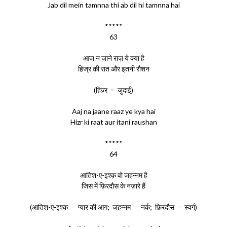
Jab dil mein tamnna thi ab dil hi tamnna hai
*****
63
आज न जाने राज़ ये क्या है
हिज्र की रात और इतनी रौशन
(हिज़्र = जुदाई)
Aaj na jaane raaz ye kya hai
Hizr ki raat aur itani raushan
*****
64
आतिश-ए-इश्क़ वो जहन्नम है
जिस में फ़िरदौस के नज़ारे हैं
(आतिश-ए-इश्क़ = प्यार की आग; जहन्नम = नर्क; फ़िरदौस = स्वर्ग)