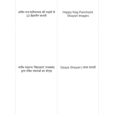
अमित राज श्रीवास्तव की ग़ज़लों से
Happy Nag Panchami
10 बेहतरीन शायरी
Shayari Images
मनीष नंदवाना 'चित्रकार' राजसमंद
Saaya Shayari | साया शायरी
द्वारा रचित रचनाओं का संग्रह