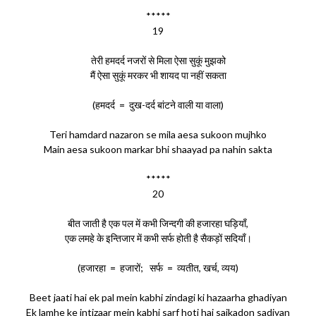
*****
19
तेरी हमदर्द नजरों से मिला ऐसा सुकूं मुझको
मैं ऐसा सुकूं मरकर भी शायद पा नहीं सकता
(हमदर्द = दुख-दर्द बांटने वाली या वाला)
Teri hamdard nazaron se mila aesa sukoon mujhko
Main aesa sukoon markar bhi shaayad pa nahin sakta
*****
20
बीत जाती है एक पल में कभी जिन्दगी की हजारहा घड़ियाँ,
एक लमहे के इन्तिजार में कभी सर्फ होती है सैकड़ों सदियाँ।
(हजारहा = हजारों; सर्फ = व्यतीत, खर्च, व्यय)
Beet jaati hai ek pal mein kabhi zindagi ki hazaarha ghadiyan
Ek lamhe ke intizaar mein kabhi sarf hoti hai saikadon sadiyan