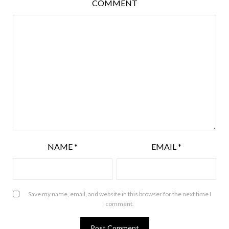
COMMENT
NAME
*
EMAIL
*
Save my name, email, and website in this browser for the next time I
comment.