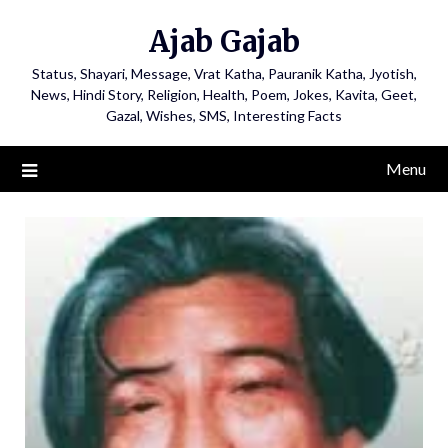
Ajab Gajab
Status, Shayari, Message, Vrat Katha, Pauranik Katha, Jyotish,
News, Hindi Story, Religion, Health, Poem, Jokes, Kavita, Geet,
Gazal, Wishes, SMS, Interesting Facts
Menu