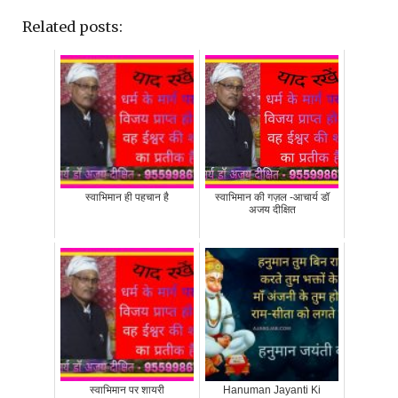
Related posts:
स्वाभिमान ही पहचान है
स्वाभिमान की गज़ल -आचार्य डॉ
अजय दीक्षित
स्वाभिमान पर शायरी
Hanuman Jayanti Ki