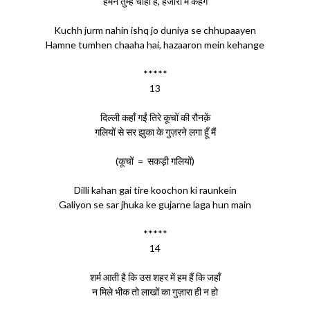
हमने तुम्हें चाहा है, हजारों में कहेंगे
Kuchh jurm nahin ishq jo duniya se chhupaayen
Hamne tumhen chaaha hai, hazaaron mein kehange
*****
13
दिल्ली कहाँ गईं तिरे कूचों की रौनक़ें
गलियों से सर झुका के गुज़रने लगा हूँ मैं
(कूचों = सकड़ी गलियों)
Dilli kahan gai tire koochon ki raunkein
Galiyon se sar jhuka ke gujarne laga hun main
*****
14
शर्म आती है कि उस शहर में हम हैं कि जहाँ
न मिले भीक तो लाखों का गुज़ारा ही न हो