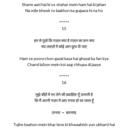
Sharm aati hai ki us shahar mein ham hai ki jahan
Na mile bheek to laakhon ka gujaara hi na ho
*****
15
हम से पूछो कि ग़ज़ल क्या है ग़ज़ल का फ़न क्या
चंद लफ़्ज़ों में कोई आग छुपा दी जाए
Ham se pooncchon gazal kaya hai ghazal ka fan kya
Chand lafzon mein koi aag chhupa di jaaye
*****
16
तुझे बाँहों में भर लेने की ख़्वाहिश यूँ उभरती है
कि मैं अपनी नज़र में आप रुस्वा हो सा जाता हूँ
(रुस्वा = बदनाम)
Tujhe baahon mein bhar lene ki khwaahish yun ubharti hai