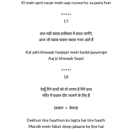
Ki main apni nazar mein aap ruswa ho sa jaata hun
*****
17
कल यही ख्वाब हकीकत में बदल जायेंगे,
आज जो ख्वाब फकत ख्वाब नजर आते हैं
Kal yahi khwaab haqiqat mein badal jaayenge
Aaj jo khwaab faqat
*****
18
देखूँ तिरे हाथों को तो लगता है तिरे हाथ
मंदिर में फ़क़त दीप जलाने के लिए हैं
(फ़क़त = केवल)
Dekhun tire haathon ko lagta hai tire haath
Mandir mein fakat deep jalaane ke liye hai