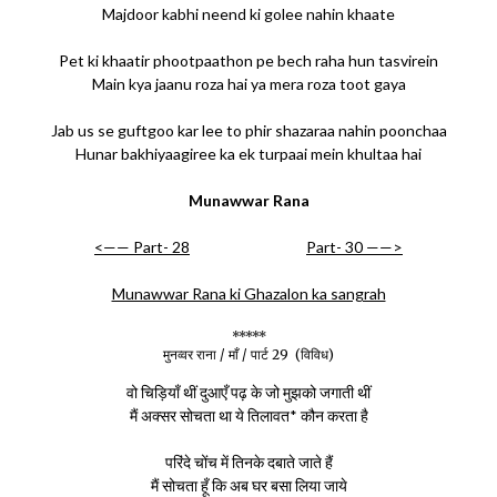
Majdoor kabhi neend ki golee nahin khaate
Pet ki khaatir phootpaathon pe bech raha hun tasvirein
Main kya jaanu roza hai ya mera roza toot gaya
Jab us se guftgoo kar lee to phir shazaraa nahin poonchaa
Hunar bakhiyaagiree ka ek turpaai mein khultaa hai
Munawwar Rana
<—— Part- 28
Part- 30 ——>
Munawwar Rana ki Ghazalon ka sangrah
*****
मुनव्वर राना / माँ / पार्ट 29 (विविध)
वो चिड़ियाँ थीं दुआएँ पढ़ के जो मुझको जगाती थीं
मैं अक्सर सोचता था ये तिलावत* कौन करता है
परिंदे चोंच में तिनके दबाते जाते हैं
मैं सोचता हूँ कि अब घर बसा लिया जाये