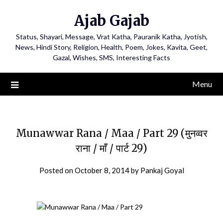
Ajab Gajab
Status, Shayari, Message, Vrat Katha, Pauranik Katha, Jyotish,
News, Hindi Story, Religion, Health, Poem, Jokes, Kavita, Geet,
Gazal, Wishes, SMS, Interesting Facts
Menu
Munawwar Rana / Maa / Part 29 (मुनव्वर
राना / माँ / पार्ट 29)
Posted on
October 8, 2014
by
Pankaj Goyal