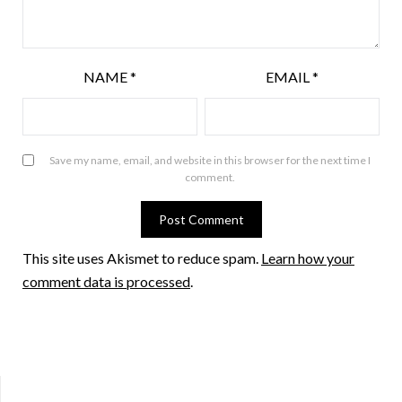
NAME
*
EMAIL
*
Save my name, email, and website in this browser for the next time I
comment.
This site uses Akismet to reduce spam.
Learn how your
comment data is processed
.