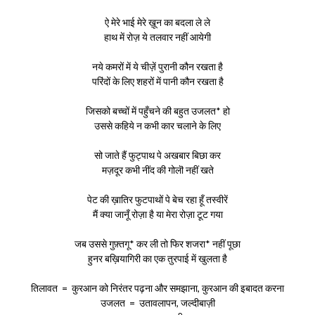
ऐ मेरे भाई मेरे ख़ून का बदला ले ले
हाथ में रोज़ ये तलवार नहीं आयेगी
नये कमरों में ये चीज़ें पुरानी कौन रखता है
परिंदों के लिए शहरों में पानी कौन रखता है
जिसको बच्चों में पहुँचने की बहुत उजलत* हो
उससे कहिये न कभी कार चलाने के लिए
सो जाते हैं फुट्पाथ पे अखबार बिछा कर
मज़दूर कभी नींद की गोलॊ नहीं खते
पेट की ख़ातिर फुटपाथों पे बेच रहा हूँ तस्वीरें
मैं क्या जानूँ रोज़ा है या मेरा रोज़ा टूट गया
जब उससे गुफ़्तगू* कर ली तो फिर शजरा* नहीं पूछा
हुनर बख़ियागिरी का एक तुरपाई में खुलता है
तिलावत = कुरआन को निरंतर पढ़ना और समझाना, कुरआन की इबादत करना
उजलत = उतावलापन, जल्दीबाज़ी