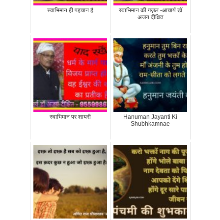
स्वाभिमान ही पहचान है
स्वाभिमान की गज़ल -आचार्य डॉ
अजय दीक्षित
स्वाभिमान पर शायरी
Hanuman Jayanti Ki
Shubhkamnae