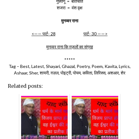
गुफ़्तगू = बातचीत
शजरा = वंश वृक्ष
मुनव्वर राना
<—— पार्ट- 28
पार्ट- 30 ——>
मुनव्वर राना कि ग़ज़लों का संग्रह
*****
Tag – Best, Latest, Shayari, Ghazal, Poetry, Poem, Kavita, Lyrics,
Ashaar, Sher, शायरी, ग़ज़ल, पोइट्री, पोयम, कविता, लिरिक्स, अशआर, शेर
Related posts: