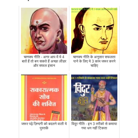
चाणक्य नीति - अगर आप में ये 4
चाणक्य नीति के अनुसार सफलता
बातें हैं तो बन सकते हैं अच्छा लीडर
पाने के लिए ये 3 काम जरूर करने
और सफल इंसान
चाहिए
जरूर पढ़े ज़िन्दगी को बदलने वाली ये
विदुर नीति - इन 3 तरीको से कमाया
पुस्तकें
गया धन नहीं टिकता