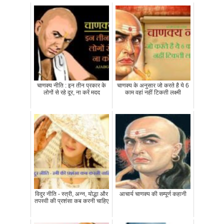
चाणक्य नीति : इन तीन प्रकार के
चाणक्य के अनुसार जो करते है ये 6
लोगों से रहे दूर, ना करें मदद
काम वहां नहीं टिकती लक्ष्मी
विदुर नीति - स्त्री, अन्न, योद्धा और
आचार्य चाणक्य की सम्पूर्ण कहानी
तपस्वी की प्रशंसा कब करनी चाहिए