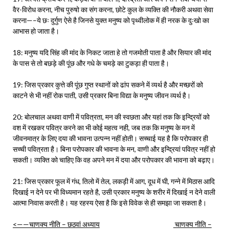
वैर-विरोध करना, नीच पुरुषो का संग करना, छोटे कुल के व्यक्ति की नौकरी अथवा सेवा
करना—–ये छः दुर्गुण ऐसे है जिनसे युक्त मनुष्य को पृथ्वीलोक में ही नरक के दुःखो का
आभास हो जाता है।
18: मनुष्य यदि सिंह की मांद के निकट जाता हे तो गजमोती पाता है और सियार की मांद
के पास से तो बछड़े की पूंछ और गधे के चमड़े का टुकड़ा ही पाता है।
19: जिस प्रकार कुत्ते की पूंछ गुप्त स्थानों को ढांप सकने में व्यर्थ है और मच्छरों को
काटने से भी नहीं रोक पाती, उसी प्रकार बिना विद्या के मनुष्य जीवन व्यर्थ है।
20: बोलचाल अथवा वाणी में पवित्रता, मन की स्वछता और यहां तक कि इन्द्रियों को
वश में रखकर पवित्र करने का भी कोई महत्व नही, जब तक कि मनुष्य के मन में
जीवनमात्र के लिए दया की भावना उत्पन्न नहीं होती। सच्चाई यह है कि परोपकार ही
सच्ची पवित्रता है। बिना परोपकार की भावना के मन, वाणी और इन्द्रियां पवित्र नहीं हो
सकती। व्यक्ति को चाहिए कि वह अपने मन में दया और परोपकार की भावना को बढ़ाए।
21: जिस प्रकार फूल में गंध, तिलो में तेल, लकड़ी में आग, दूध में घी, गन्ने में मिठास आदि
दिखाई न देने पर भी विध्यमान रहते है, उसी प्रकार मनुष्य के शरीर में दिखाई न देने वाली
आत्मा निवास करती है। यह रहस्य ऐसा है कि इसे विवेक से ही समझा जा सकता है।
<——चाणक्य नीति – छठवां अध्याय
चाणक्य नीति –