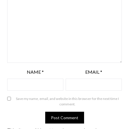
NAME
*
EMAIL
*
Save my name, email, and website in this browser for the next time I
comment.