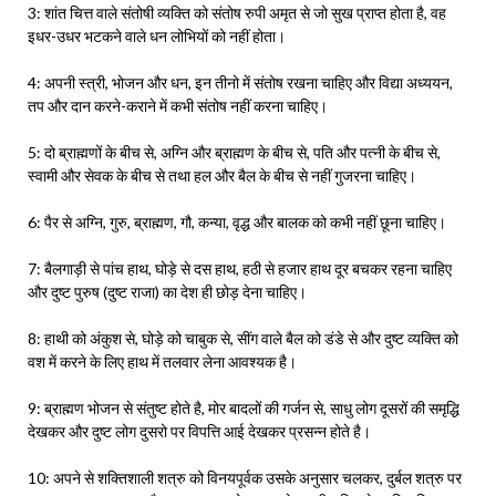
3: शांत चित्त वाले संतोषी व्यक्ति को संतोष रुपी अमृत से जो सुख प्राप्त होता है, वह
इधर-उधर भटकने वाले धन लोभियों को नहीं होता।
4: अपनी स्त्री, भोजन और धन, इन तीनो में संतोष रखना चाहिए और विद्या अध्ययन,
तप और दान करने-कराने में कभी संतोष नहीं करना चाहिए।
5: दो ब्राह्मणों के बीच से, अग्नि और ब्राह्मण के बीच से, पति और पत्नी के बीच से,
स्वामी और सेवक के बीच से तथा हल और बैल के बीच से नहीं गुजरना चाहिए।
6: पैर से अग्नि, गुरु, ब्राह्मण, गौ, कन्या, वृद्ध और बालक को कभी नहीं छूना चाहिए।
7: बैलगाड़ी से पांच हाथ, घोड़े से दस हाथ, हठी से हजार हाथ दूर बचकर रहना चाहिए
और दुष्ट पुरुष (दुष्ट राजा) का देश ही छोड़ देना चाहिए।
8: हाथी को अंकुश से, घोड़े को चाबुक से, सींग वाले बैल को डंडे से और दुष्ट व्यक्ति को
वश में करने के लिए हाथ में तलवार लेना आवश्यक है।
9: ब्राह्मण भोजन से संतुष्ट होते है, मोर बादलों की गर्जन से, साधु लोग दूसरों की समृद्धि
देखकर और दुष्ट लोग दुसरो पर विपत्ति आई देखकर प्रसन्न होते है।
10: अपने से शक्तिशाली शत्रु को विनयपूर्वक उसके अनुसार चलकर, दुर्बल शत्रु पर