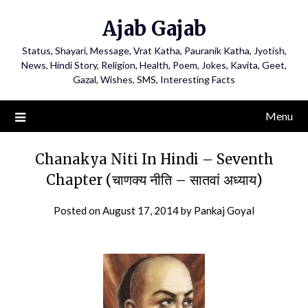
Ajab Gajab
Status, Shayari, Message, Vrat Katha, Pauranik Katha, Jyotish,
News, Hindi Story, Religion, Health, Poem, Jokes, Kavita, Geet,
Gazal, Wishes, SMS, Interesting Facts
Menu
Chanakya Niti In Hindi – Seventh
Chapter (चाणक्य नीति – सातवां अध्याय)
Posted on
August 17, 2014
by
Pankaj Goyal