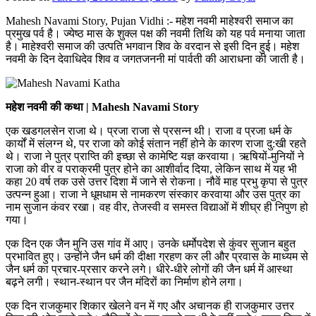
Mahesh Navami Story, Pujan Vidhi :- महेश नवमी माहेश्वरी समाज का
प्रमुख पर्व है। ज्येष्ठ मास के शुक्ल पक्ष की नवमी तिथि को यह पर्व मनाया जाता
है। माहेश्वरी समाज की उत्पति भगवान शिव के वरदान से इसी दिन हुई। महेश
नवमी के दिन देवाधिदेव शिव व जगतजननी मां पार्वती की आराधना की जाती है।
महेश नवमी की कथा | Mahesh Navami Story
एक खडगलसेन राजा थे। प्रजा राजा से प्रसन्न थी। राजा व प्रजा धर्म के
कार्यों में संलग्न थे, पर राजा को कोई संतान नहीं होने के कारण राजा दु:खी रहते
थे। राजा ने पुत्र प्राप्ति की इच्छा से कामेष्टि यज्ञ करवाया। ऋषियों-मुनियों ने
राजा को वीर व पराक्रमी पुत्र होने का आशीर्वाद दिया, लेकिन साथ में यह भी
कहा 20 वर्ष तक उसे उत्तर दिशा में जाने से रोकना। नौवें माह प्रभु कृपा से पुत्र
उत्पन्न हुआ। राजा ने धूमधाम से नामकरण संस्कार करवाया और उस पुत्र का
नाम सुजान कंवर रखा। वह वीर, तेजस्वी व समस्त विद्याओं में शीघ्र ही निपुण हो
गया।
एक दिन एक जैन मुनि उस गांव में आए। उनके धर्मोपदेश से कुंवर सुजान बहुत
प्रभावित हुए। उन्होंने जैन धर्म की दीक्षा ग्रहण कर ली और प्रवास के माध्यम से
जैन धर्म का प्रचार-प्रसार करने लगे। धीरे-धीरे लोगों की जैन धर्म में आस्था
बढ़ने लगी। स्थान-स्थान पर जैन मंदिरों का निर्माण होने लगा।
एक दिन राजकुमार शिकार खेलने वन में गए और अचानक ही राजकुमार उत्तर