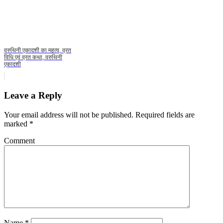
वरुथिनी एकादशी का महत्व, व्रत
विधि एवं व्रत कथा, वरुथिनी
एकादशी
Leave a Reply
Your email address will not be published.
Required fields are
marked
*
Comment
Name
*