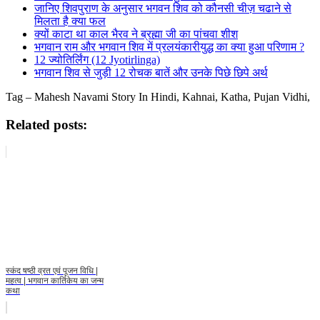
जानिए शिवपुराण के अनुसार भगवन शिव को कौनसी चीज़ चढाने से
मिलता है क्या फल
क्यों काटा था काल भैरव ने ब्रह्मा जी का पांचवा शीश
भगवान राम और भगवान शिव में प्रलयंकारीयुद्ध का क्या हुआ परिणाम ?
12 ज्योतिर्लिंग (12 Jyotirlinga)
भगवान शिव से जुड़ी 12 रोचक बातें और उनके पिछे छिपे अर्थ
Tag – Mahesh Navami Story In Hindi, Kahnai, Katha, Pujan Vidhi,
Related posts:
स्कंद षष्ठी व्रत एवं पूजन विधि |
महत्व | भगवान कार्तिकेय का जन्म
कथा