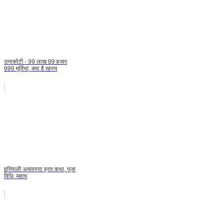
उनाकोटी - 99 लाख 99 हजार
999 मूर्तियां, क्या है रहस्य
हरियाली अमावस्या व्रत कथा, पूजा
विधि, महत्व