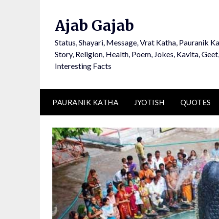
Ajab Gajab
Status, Shayari, Message, Vrat Katha, Pauranik Ka
Story, Religion, Health, Poem, Jokes, Kavita, Geet
Interesting Facts
PAURANIK KATHA
JYOTISH
QUOTES