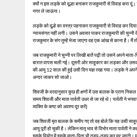
क्यों न इस लड़के को दूल्हा बनाकर राजकुमारी से विवाह करा दूं
नगर ले जाऊंगा।
लड़के को दूल्हे का वस्त्र पहनाकर राजकुमारी से विवाह कर दि
न्यायसंगत नहीं लगी। उसने अवसर पाकर राजकुमारी की चुन्नी के 
राजकुमार के संग तुम्हें भेजा जाएगा वह एक आंख से काना है। मैं 
जब राजकुमारी ने चुन्नी पर लिखी बातें पढ़ी तो उसने अपने माता
बारात वापस चली गई। दूसरी ओर साहूकार का लड़का और उसका मा
की आयु 12 साल की हुई उसी दिन यज्ञ रखा गया। लड़के ने अपने म
अन्दर जाकर सो जाओ।
शिवजी के वरदानुसार कुछ ही क्षणों में उस बालक के प्राण निक
समय शिवजी और माता पार्वती उधर से जा रहे थे। पार्वती ने भगव
व्यक्ति के कष्ट को अवश्य दूर करें|
जब शिवजी मृत बालक के समीप गए तो वह बोले कि यह उसी साहूकार
आयु पूरी हो चुकी है। लेकिन मातृ भाव से विभोर माता पार्वती न
इसके वियोग में इसके माता-पिता भी तड़प-तड़प कर मर जाएंगे। म