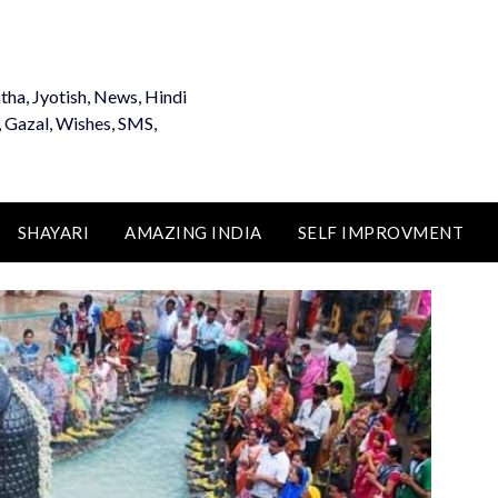
tha, Jyotish, News, Hindi
, Gazal, Wishes, SMS,
SHAYARI
AMAZING INDIA
SELF IMPROVMENT