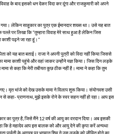
। विवाह के बाद इसको धन देकर विदा कर दूंगा और राजकुमारी को अपने
या गया। लेकिन साहूकार का पुत्र एक ईमानदार शख्स था। उसे यह बात
पल्ले पर लिखा कि “तुम्हारा विवाह मेरे साथ हुआ है लेकिन जिस
तो काशी पढ़ने जा रहा हूं।”
-पिता को यह बात बताई। राजा ने अपनी पुत्री को विदा नहीं किया जिससे
मा काशी पहुंचे और वहां जाकर उन्होंने यज्ञ किया। जिस दिन लड़के
ामा से कहा कि मेरी तबीयत कुछ ठीक नहीं है। मामा ने कहा कि तुम
ल गए। मृत भांजे को देख उसके मामा ने विलाप शुरू किया। संयोगवश उसी
ान से कहा- प्राणनाथ, मुझे इसके रोने के स्वर सहन नहीं हो रहा। आप इस
 का पुत्र है, जिसे मैंने 12 वर्ष की आयु का वरदान दिया। अब इसकी
े कहा कि हे महादेव आप इस बालक को और आयु देने की कृपा करें अन्यथा
ाता पार्वती के आग्रह पर भगवान शिव ने उस लड़के को जीवित होने का