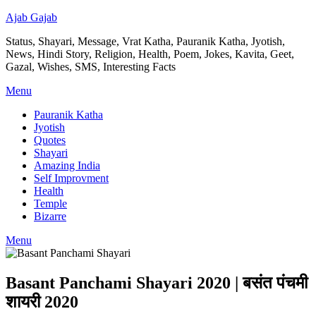
Ajab Gajab
Status, Shayari, Message, Vrat Katha, Pauranik Katha, Jyotish,
News, Hindi Story, Religion, Health, Poem, Jokes, Kavita, Geet,
Gazal, Wishes, SMS, Interesting Facts
Menu
Pauranik Katha
Jyotish
Quotes
Shayari
Amazing India
Self Improvment
Health
Temple
Bizarre
Menu
Basant Panchami Shayari 2020 | बसंत पंचमी
शायरी 2020