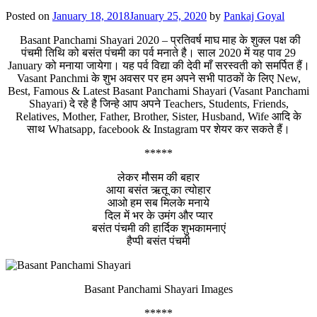
Posted on
January 18, 2018
January 25, 2020
by
Pankaj Goyal
Basant Panchami Shayari 2020 – प्रतिवर्ष माघ माह के शुक्ल पक्ष की
पंचमी तिथि को बसंत पंचमी का पर्व मनाते है। साल 2020 में यह पाव 29
January को मनाया जायेगा। यह पर्व विद्या की देवी माँ सरस्वती को समर्पित हैं।
Vasant Panchmi के शुभ अवसर पर हम अपने सभी पाठकों के लिए New,
Best, Famous & Latest Basant Panchami Shayari (Vasant Panchami
Shayari) दे रहे है जिन्हे आप अपने Teachers, Students, Friends,
Relatives, Mother, Father, Brother, Sister, Husband, Wife आदि के
साथ Whatsapp, facebook & Instagram पर शेयर कर सकते हैं।
*****
लेकर मौसम की बहार
आया बसंत ऋतू का त्योहार
आओ हम सब मिलके मनाये
दिल में भर के उमंग और प्यार
बसंत पंचमी की हार्दिक शुभकामनाएं
हैप्पी बसंत पंचमी
Basant Panchami Shayari Images
*****