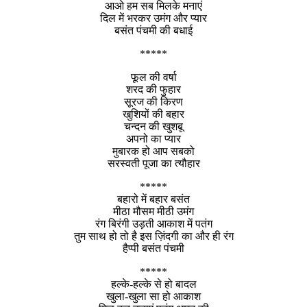
आओ हम सब मिलके मनाएं
दिल में भरकर उमंग और प्यार
बसंत पंचमी की बधाई
*****
फूल की वर्षा
शरद की फुहार
सूरज की किरण
खुशियों की बहार
चन्दन की खुशबू
अपनो का प्यार
मुबारक हो आप सबको
सरस्वती पूजा का त्यौहार
*****
बहारो में बहार बसंत
मीठा मौसम मीठी उमंग
रंग बिरंगी उड़ती आकाश में पतंग
तुम साथ हो तो है इस ज़िंदगी का और ही रंग
हैप्पी बसंत पंचमी
*****
हल्के-हल्के से हो बादल
खुला-खुला सा हो आकाश