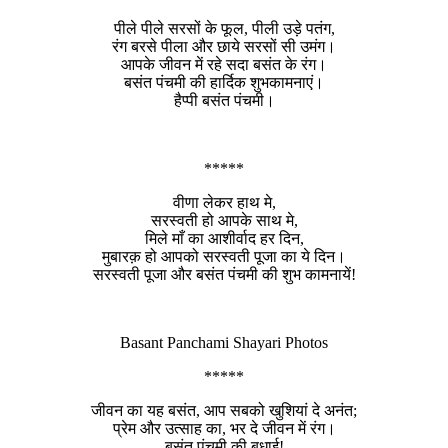
पीले पीले सरसों के फूल, पीली उड़े पतंग,
रंग बरसे पीला और छाये सरसों सी उमंग।
आपके जीवन में रहे सदा बसंत के रंग।
बसंत पंचमी की हार्दिक शुभकामनाएं।
हैप्पी बसंत पंचमी।
*****
वीणा लेकर हाथ मे,
सरस्वती हो आपके साथ मे,
मिले माँ का आशीर्वाद हर दिन,
मुबारक़ हो आपको सरस्वती पूजा का ये दिन।
सरस्वती पूजा और बसंत पंचमी की शुभ कामनायें!
Basant Panchami Shayari Photos
*****
जीवन का यह बसंत, आप सबको खुशियां दे अनंत;
प्रेम और उत्साह का, भर दे जीवन में रंग।
बसंत पंचमी की बधाई!