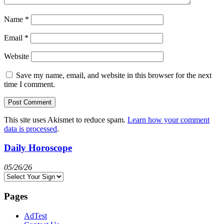
Name
*
Email
*
Website
Save my name, email, and website in this browser for the next
time I comment.
This site uses Akismet to reduce spam.
Learn how your comment
data is processed
.
Daily Horoscope
05/26/26
Pages
AdTest