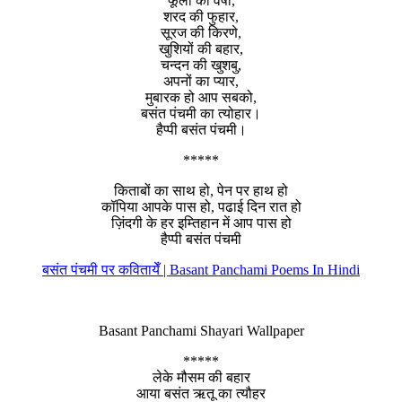
फूलों की वर्षा,
शरद की फुहार,
सूरज की किरणे,
खुशियों की बहार,
चन्दन की खुशबु,
अपनों का प्यार,
मुबारक हो आप सबको,
बसंत पंचमी का त्योहार।
हैप्पी बसंत पंचमी।
*****
किताबों का साथ हो, पेन पर हाथ हो
कॉपिया आपके पास हो, पढाई दिन रात हो
ज़िंदगी के हर इम्तिहान में आप पास हो
हैप्पी बसंत पंचमी
बसंत पंचमी पर कवितायेँ | Basant Panchami Poems In Hindi
Basant Panchami Shayari Wallpaper
*****
लेके मौसम की बहार
आया बसंत ऋतू का त्यौहर