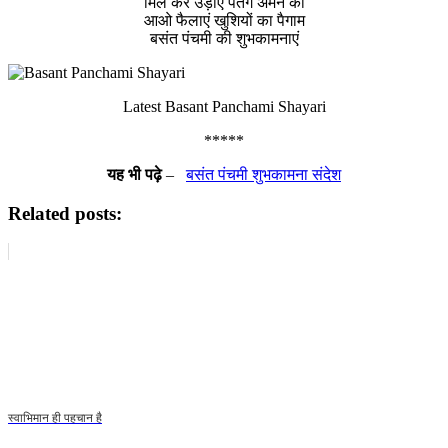
मिल कर उड़ाएं पतंग अमन की
आओ फैलाएं खुशियों का पैगाम
बसंत पंचमी की शुभकामनाएं
Latest Basant Panchami Shayari
*****
यह भी पढ़े
–
बसंत पंचमी शुभकामना संदेश
Related posts:
स्वाभिमान ही पहचान है