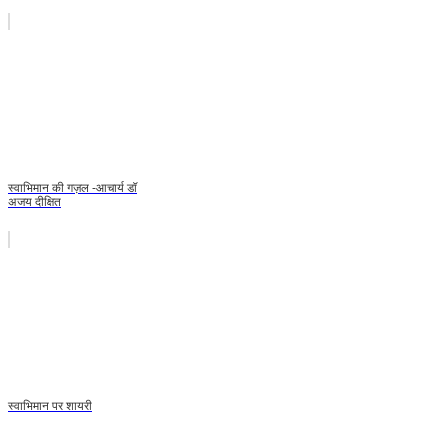
स्वाभिमान की गज़ल -आचार्य डॉ
अजय दीक्षित
स्वाभिमान पर शायरी