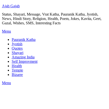
Ajab Gajab
Status, Shayari, Message, Vrat Katha, Pauranik Katha, Jyotish,
News, Hindi Story, Religion, Health, Poem, Jokes, Kavita, Geet,
Gazal, Wishes, SMS, Interesting Facts
Menu
Pauranik Katha
Jyotish
Quotes
Shayari
Amazing India
Self Improvment
Health
Temple
Bizarre
Menu