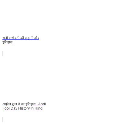
रानी कर्णावती की कहानी और
इतिहास
अप्रैल फूल डे का इतिहास | April
Fool Day History In Hindi