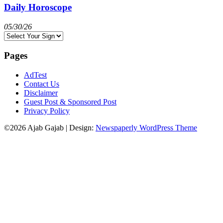
Daily Horoscope
05/30/26
Pages
AdTest
Contact Us
Disclaimer
Guest Post & Sponsored Post
Privacy Policy
©2026 Ajab Gajab
| Design:
Newspaperly WordPress Theme