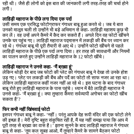
रही थी। जैसे ही लोगों को इस बात की जानकारी लगी तरह-तरह की चर्चा होने
लगी।
लाहिड़ी महाराज के पीछे लगा दिया एक पर्दा
उसी समय एक प्रसिद्ध फोटोग्राफर गंगाधर बाबू हुआ करते थे। जब ये बात
उनको मालूम चली तो उन्होंने भी बड़े अभिमान से कहा- लाहिड़ी महाशय कुछ भी
कर लें। वह उन्हें अपने कैमरे में कैद कर सकते हैं। अगले दिन वह फोटो खींचने
उनके घर पहुंच गए। लाहिड़ी महाराज पद्मासन में लकड़ी की बैंच पर ध्यान कर
रहे थे। गंगाधर बाबू भी पूरी तैयारी से आए थे। उन्होंने फोटो खींचने से पहले
लाहिड़ी महाराज के पीछे एक पर्दा लगा दिया। हर तरह की सावधानी और नियमों
का पालन करते हुए उन्होंने लाहिड़ी महाराज के 12 फोटो खींचे।
लाहिड़ी महाराज ने उनसे कहा- ‘मैं ब्रह्मा हूं’
लेकिन थोड़ी देर बाद जब फोटो की प्लेट को गंगाधर बाबू ने देखा तो उनके होश
उड़ गए। प्लेट पर लकड़ी की बैंच और पर्दे का फोटो तो साफ नजर आ रहा था।
लेकिन लाहिड़ी महाराज कहीं नजर नहीं आ रहे थे। इस घटना के बाद गंगाधर
बाबू रोते हुए लाहिड़ी महाराज के पास पहुंचे। ध्यान में बैठे लाहिड़ी महाराज ने
उनसे कहा- ‘मैं ब्रह्मा हूं। क्या तुम्हारा कैमरा सर्वव्यापी अगोचर का फोटो खींच
सकता है’?
फिर कभी नहीं खिंचवाई फोटो
इसपर गंगाधर बाबू ने कहा- ‘नहीं। परंतु आपके देह रूपी मंदिर की एक फोटो लेने
की इच्छा है। मेरी दृष्टि बहुत संकुचित रही है, मैं यह नहीं समझ पाया कि आप में
पूरी तरह से ब्रह्मा का वास है।’ इतना सुनने के बाद लाहिड़ी महाराज ने गंगाधर
बाबू से कहा- ‘तुम कल सुबह आओ, मैं तुम्हारे कैमरे के सामने बैठकर फोटो