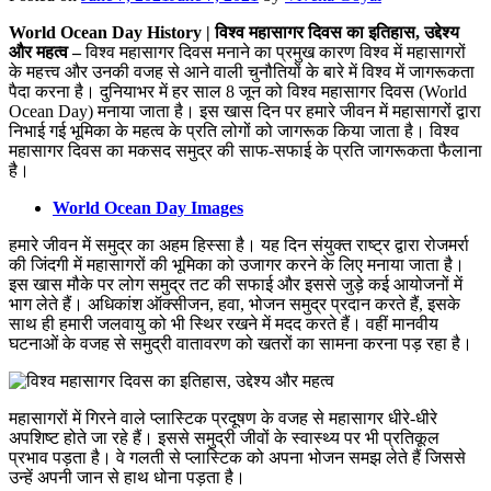
World Ocean Day History | विश्व महासागर दिवस का इतिहास, उद्देश्य
और महत्व –
विश्व महासागर दिवस मनाने का प्रमुख कारण विश्व में महासागरों
के महत्त्व और उनकी वजह से आने वाली चुनौतियों के बारे में विश्व में जागरूकता
पैदा करना है। दुनियाभर में हर साल 8 जून को विश्व महासागर दिवस (World
Ocean Day) मनाया जाता है। इस खास दिन पर हमारे जीवन में महासागरों द्वारा
निभाई गई भूमिका के महत्व के प्रति लोगों को जागरूक किया जाता है। विश्व
महासागर दिवस का मकसद समुद्र की साफ-सफाई के प्रति जागरूकता फैलाना
है।
World Ocean Day Images
हमारे जीवन में समुद्र का अहम हिस्सा है। यह दिन संयुक्त राष्ट्र द्वारा रोजमर्रा
की जिंदगी में महासागरों की भूमिका को उजागर करने के लिए मनाया जाता है।
इस खास मौके पर लोग समुद्र तट की सफाई और इससे जुड़े कई आयोजनों में
भाग लेते हैं। अधिकांश ऑक्सीजन, हवा, भोजन समुद्र प्रदान करते हैं, इसके
साथ ही हमारी जलवायु को भी स्थिर रखने में मदद करते हैं। वहीं मानवीय
घटनाओं के वजह से समुद्री वातावरण को खतरों का सामना करना पड़ रहा है।
महासागरों में गिरने वाले प्लास्टिक प्रदूषण के वजह से महासागर धीरे-धीरे
अपशिष्ट होते जा रहे हैं। इससे समुद्री जीवों के स्वास्थ्य पर भी प्रतिकूल
प्रभाव पड़ता है। वे गलती से प्लास्टिक को अपना भोजन समझ लेते हैं जिससे
उन्हें अपनी जान से हाथ धोना पड़ता है।