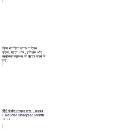
विश्व मानसिक स्वास्थ्य दिवस
उद्देश्य, महत्त्व, थीम , इतिहास और
मानसिक स्वास्थ्य को बेहतर करने के
तरी...
हिंदी पंचांग भादप्रद मास | Hindu
Calendar Bhadprad Month
2021