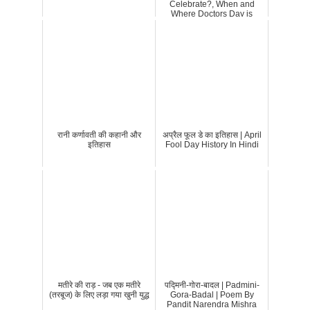
Celebrate?, When and
Where Doctors Day is
Celebrated
रानी कर्णावती की कहानी और
अप्रैल फूल डे का इतिहास | April
इतिहास
Fool Day History In Hindi
मतीरे की राड़ - जब एक मतीरे
पद्मिनी-गोरा-बादल | Padmini-
(तरबूज) के लिए लड़ा गया खुनी युद्ध
Gora-Badal | Poem By
Pandit Narendra Mishra