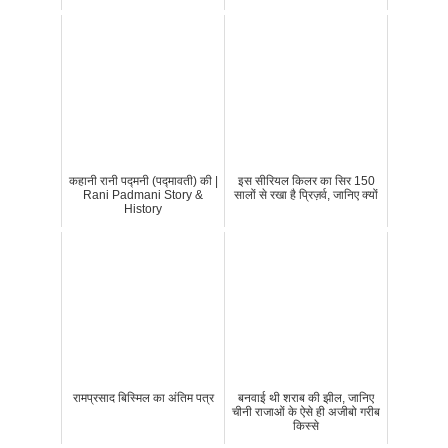
कहानी रानी पद्मनी (पद्मावती) की |
इस सीरियल किलर का सिर 150
Rani Padmani Story &
सालों से रखा है प्रिज़र्व, जानिए क्यों
History
रामप्रसाद बिस्मिल का अंतिम पत्र
बनवाई थी शराब की झील, जानिए
चीनी राजाओं के ऐसे ही अजीबो गरीब
किस्से