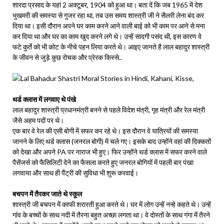
शारदा प्रसाद के यहां 2 अक्टूबर, 1904 को हुआ था। बता दें कि जब 1965 में देश
भुखमरी की समस्या से गुजर रहा था, तब उस समय शास्त्री जी ने सैलरी लेना बंद कर
दिया था। इसी दौरान अपने घर काम करने आने वाली बाई को भी काम पर आने से मना
कर दिया था और घर का काम खुद करने लगे थे। उन्हें सादगी पसंद थी, इस कारण वे
फटे कुर्ते को भी कोट के नीचे पहन लिया करते थे। आइए जानते है लाल बहादुर शास्त्री
के जीवन से जुड़े कुछ रोचक और प्रेरक किस्से..
थर्ड क्लास में लगवाए थे पंखे
लाल बहादुर शास्‍त्री प्रधानमंत्री बनने से पहले विदेश मंत्री, गृह मंत्री और रेल मंत्री
जैसे अहम पदों पर थे।
एक बार वे रेल की एसी बोगी में सफर कर रहे थे। इस दौरान वे यात्रियों की समस्या
जानने के लिए थर्ड क्लास (जनरल बोगी) में चले गए। इसके बाद उन्होंने वहां की दिक्कतों
को देखा और अपने PA पर नाराज भी हुए। फिर उन्‍होंने थर्ड क्लास में सफर करने वाले
पैसेंजर्स को फैसिलिटी देने का फैसला करते हुए जनरल बोगियों में पहली बार पंखा
लगवाया और साथ ही पैंट्री की सुविधा भी शुरू करवाई।
बचपन में तैरकर जाते थे स्कूल
शास्‍त्री जी बचपन में काफी शरारती हुआ करते थे। घर में लोग उन्हें नन्हे कहते थे। उन्हें
गांव के बच्चों के साथ नदी में तैरना बहुत अच्छा लगता था। वे दोस्तों के साथ गंगा में तैरने