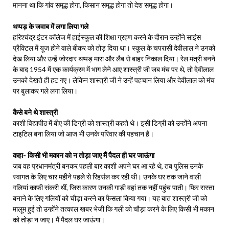
मानना था कि गांव समृद्ध होगा, किसान समृद्ध होगा तो देश समृद्ध होगा।
थप्‍पड़ के जवाब में लगा लिया गले
हरिश्चंद्र इंटर कॉलेज में हाईस्कूल की शिक्षा ग्रहण करने के दौरान उन्होंने साइंस
प्रैक्टिल में यूज होने वाले बीकर को तोड़ दिया था। स्कूल के चपरासी देवीलाल ने उनको
देख लिया और उन्‍हें जोरदार थप्पड़ मारा और लैब से बाहर निकाल दिया। रेल मंत्री बनने
के बाद 1954 में एक कार्यक्रम में भाग लेने आए शास्त्री जी जब मंच पर थे, तो देवीलाल
उनको देखते ही हट गए। लेकिन शास्त्री जी ने उन्हें पहचान लिया और देवीलाल को मंच
पर बुलाकर गले लगा लिया।
कैसे बने थे शास्‍त्री
काशी विद्यापीठ में बीए की डिग्री को शास्त्री कहते थे। इसी डिग्री को उन्होंने अपना
टाइटिल बना लिया जो आज भी उनके परिवार की पहचान है।
कहा- किसी भी मकान को न तोड़ा जाए मैं पैदल ही घर जाऊंगा
जब वह प्रधानमंत्री बनकर पहली बार काशी अपने घर आ रहे थे, तब पुलिस उनके
स्वागत के लिए चार महीने पहले से रिहर्सल कर रही थी। उनके घर तक जाने वाली
गलियां काफी संकरी थीं, जिस कारण उनकी गाड़ी वहां तक नहीं पहुंच पाती। फिर रास्ता
बनाने के लिए गलियों को चौड़ा करने का फैसला किया गया। यह बात शास्त्री जी को
मालूम हुई तो उन्होंने तत्काल खबर भेजी कि गली को चौड़ा करने के लिए किसी भी मकान
को तोड़ा न जाए। मैं पैदल घर जाऊंगा।