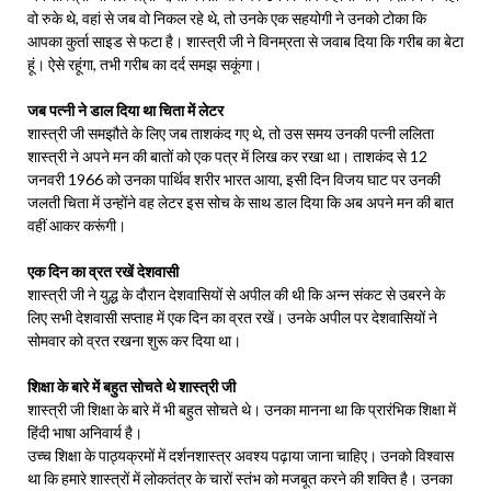
वो रुके थे, वहां से जब वो निकल रहे थे, तो उनके एक सहयोगी ने उनको टोका कि
आपका कुर्ता साइड से फटा है। शास्त्री जी ने विनम्रता से जवाब दिया कि गरीब का बेटा
हूं। ऐसे रहूंगा, तभी गरीब का दर्द समझ सकूंगा।
जब पत्‍नी ने डाल दिया था चिता में लेटर
शास्त्री जी समझौते के लिए जब ताशकंद गए थे, तो उस समय उनकी पत्नी ललिता
शास्त्री ने अपने मन की बातों को एक पत्र में लिख कर रखा था। ताशकंद से 12
जनवरी 1966 को उनका पार्थिव शरीर भारत आया, इसी दिन विजय घाट पर उनकी
जलती चिता में उन्होंने वह लेटर इस सोच के साथ डाल दिया कि अब अपने मन की बात
वहीं आकर करूंगी।
एक दिन का व्रत रखें देशवासी
शास्त्री जी ने युद्ध के दौरान देशवासियों से अपील की थी कि अन्न संकट से उबरने के
लिए सभी देशवासी सप्ताह में एक दिन का व्रत रखें। उनके अपील पर देशवासियों ने
सोमवार को व्रत रखना शुरू कर दिया था।
शिक्षा के बारे में बहुत सोचते थे शास्त्री जी
शास्त्री जी शिक्षा के बारे में भी बहुत सोचते थे। उनका मानना था कि प्रारंभिक शिक्षा में
हिंदी भाषा अनिवार्य है।
उच्च शिक्षा के पाठ्यक्रमों में दर्शनशास्त्र अवश्‍य पढ़ाया जाना चाहिए। उनको विश्‍वास
था कि हमारे शास्त्रों में लोकतंत्र के चारों स्तंभ को मजबूत करने की शक्ति है। उनका