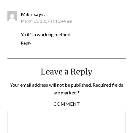
Mihir
says:
March 11, 2017 at 11:44 am
Ya it’s a working method.
Reply
Leave a Reply
Your email address will not be published.
Required fields
are marked
*
COMMENT