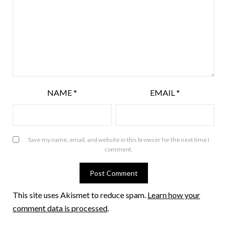
NAME
*
EMAIL
*
Save my name, email, and website in this browser for the next time I
comment.
This site uses Akismet to reduce spam.
Learn how your
comment data is processed
.