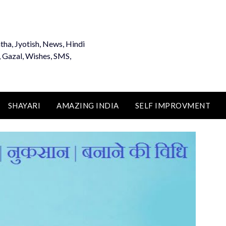
tha, Jyotish, News, Hindi
, Gazal, Wishes, SMS,
SHAYARI
AMAZING INDIA
SELF IMPROVMENT