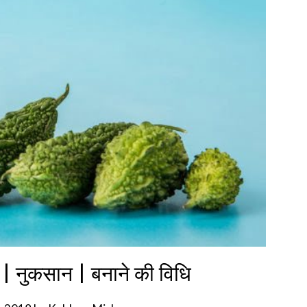
े | नुकसान | बनाने की विधि