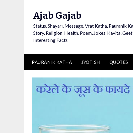
Ajab Gajab
Status, Shayari, Message, Vrat Katha, Pauranik Ka
Story, Religion, Health, Poem, Jokes, Kavita, Geet
Interesting Facts
PAURANIK KATHA
JYOTISH
QUOTES