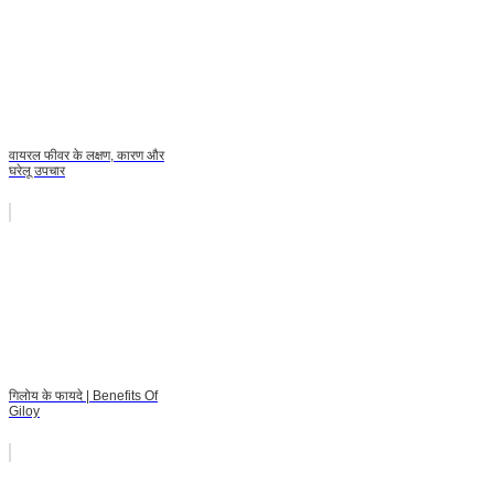
वायरल फीवर के लक्षण, कारण और
घरेलू उपचार
गिलोय के फायदे | Benefits Of
Giloy