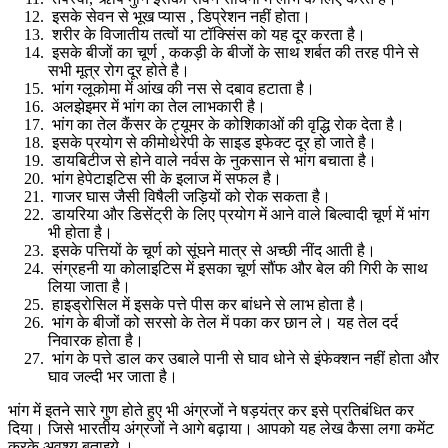
इसके सेवन से भूख प्यास , डिप्रेशन नहीं होता।
शरीर के विजातीय तत्वों या टॉक्सिंस को यह दूर करता है।
इसके बीजों का चूर्ण , ककड़ी के बीजों के साथ शर्बत की तरह पीने से
सभी मूत्र रोग दूर होते है।
भांग ग्लूकोमा में आंख की नस से दबाव हटाता है।
अलझेइमर में भांग का तेल लाभकारी है।
भांग का तेल कैंसर के ट्यूमर के कोशिकाओं की वृद्धि रोक देता है।
इसके प्रयोग से कीमोथेरेपी के साइड इफेक्ट दूर हो जाते है।
डायबिटीज से होने वाले नर्वस के नुकसान से भांग बचाता है।
भांग हेपेटाइटिस सी के इलाज में सफल है।
गाजर घास जैसी विषैली जड़ियों को रोक सकता है।
डायरिया और डिसेंट्री के लिए प्रयोग में आने वाले बिल्वादी चूर्ण में भांग
भी होता है।
इसके पत्तियों के चूर्ण को सूंघने मात्र से अच्छी नींद आती है।
संग्रहनी या कोलाइटिस में इसका चूर्ण सौंफ और बेल की गिरी के साथ
लिया जाता है।
हाइड्रोसिल में इसके पत्ते पीस कर बांधने से लाभ होता है।
भांग के बीजों को सरसो के तेल में पका कर छान ले। यह तेल दर्द
निवारक होता है।
भांग के पत्ते डाल कर उबाले पानी से घाव धोने से इंफेक्शन नहीं होता और
घाव जल्दी भर जाता है।
भांग में इतने सारे गुण होते हुए भी अंग्रजों ने षड़यंत्र कर इसे प्रतिबंधित कर
दिया। जिसे भारतीय अंग्रजों ने आगे बढ़ाया। आपको यह लेख कैसा लगा कमेंट
करके अवश्य बताइये ।