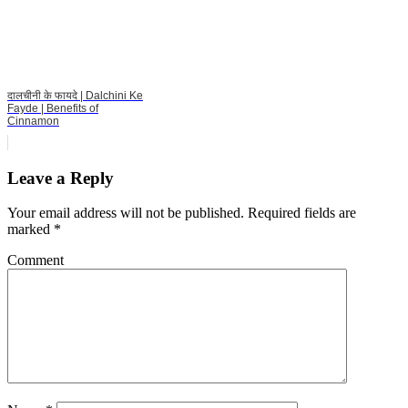
दालचीनी के फायदे | Dalchini Ke
Fayde | Benefits of
Cinnamon
Leave a Reply
Your email address will not be published.
Required fields are
marked
*
Comment