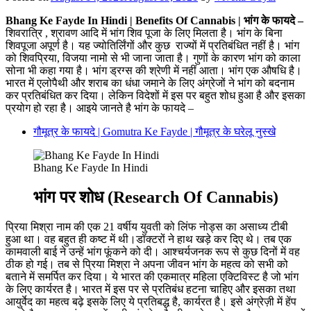
Bhang Ke Fayde In Hindi | Benefits Of Cannabis | भांग के फायदे –
शिवरात्रि , श्रावण आदि में भांग शिव पूजा के लिए मिलता है। भांग के बिना
शिवपूजा अपूर्ण है। यह ज्योतिर्लिंगों और कुछ राज्यों में प्रतिबंधित नहीं है। भांग
को शिवप्रिया, विजया नामो से भी जाना जाता है। गुणों के कारण भांग को काला
सोना भी कहा गया है। भांग ड्रग्स की श्रेणी में नहीं आता। भांग एक औषधि है।
भारत में एलोपैथी और शराब का धंधा जमाने के लिए अंग्रेजों ने भांग को बदनाम
कर प्रतिबंधित कर दिया। लेकिन विदेशों में इस पर बहुत शोध हुआ है और इसका
प्रयोग हो रहा है। आइये जानते है भांग के फायदे –
गौमूत्र के फायदे | Gomutra Ke Fayde | गौमूत्र के घरेलू नुस्खे
Bhang Ke Fayde In Hindi
भांग पर शोध (Research Of Cannabis)
प्रिया मिश्रा नाम की एक 21 वर्षीय युवती को लिंफ नोड्स का असाध्य टीबी
हुआ था। वह बहुत ही कष्ट में थी।डॉक्टरों ने हाथ खड़े कर दिए थे। तब एक
कामवाली बाई ने उन्हें भांग फूंकने को दी। आश्चर्यजनक रूप से कुछ दिनों में वह
ठीक हो गई। तब से प्रिया मिश्रा ने अपना जीवन भांग के महत्व को सभी को
बताने में समर्पित कर दिया। ये भारत की एकमात्र महिला एक्टिविस्ट है जो भांग
के लिए कार्यरत है। भारत में इस पर से प्रतिबंध हटना चाहिए और इसका तथा
आयुर्वेद का महत्व बढ़े इसके लिए ये प्रतिबद्ध है, कार्यरत है। इसे अंग्रेज़ी में हेंप