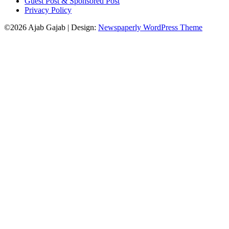
Guest Post & Sponsored Post
Privacy Policy
©2026 Ajab Gajab
| Design:
Newspaperly WordPress Theme