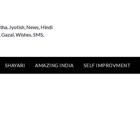
tha, Jyotish, News, Hindi
, Gazal, Wishes, SMS,
SHAYARI
AMAZING INDIA
SELF IMPROVMENT