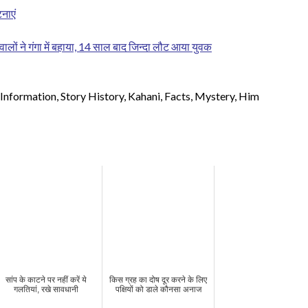
नाएं
वालों ने गंगा में बहाया, 14 साल बाद जिन्दा लौट आया युवक
Information, Story History, Kahani, Facts, Mystery, Him
सांप के काटने पर नहीं करें ये
किस ग्रह का दोष दूर करने के लिए
गलतियां, रखे सावधानी
पक्षियों को डाले कौनसा अनाज