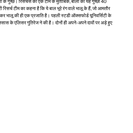
 के गुच्छे। रिसर्चर्स की एक टीम के मुताबिक, बालों का यह गुच्छा 40
 रिसर्च टीम का कहना है कि ये बाल भूरे रंग वाले भालू के हैं, जो आमतौर
लाकर भालू की ही एक प्रजाति है। पहली स्टडी ऑक्सफोर्ड यूनिवर्सिटी के
ास के एलिसर गुतिरेज ने की है। दोनों ही अपने-अपने दावों पर अड़े हुए