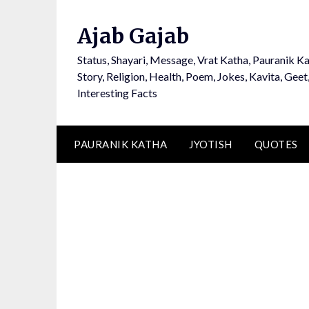
Ajab Gajab
Status, Shayari, Message, Vrat Katha, Pauranik Ka
Story, Religion, Health, Poem, Jokes, Kavita, Geet
Interesting Facts
PAURANIK KATHA
JYOTISH
QUOTES