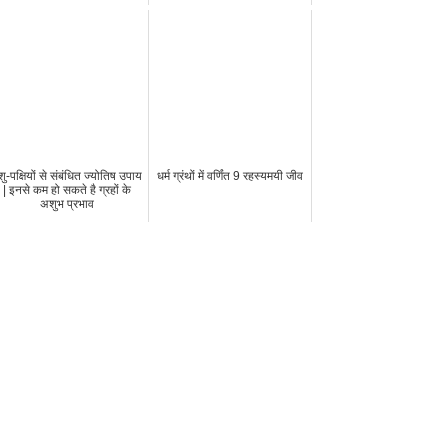
शु-पक्षियों से संबंधित ज्योतिष उपाय
धर्म ग्रंथों में वर्णिंत 9 रहस्यमयी जीव
| इनसे कम हो सकते है ग्रहों के
अशुभ प्रभाव