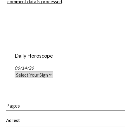
comment data is processed
.
Daily Horoscope
06/14/26
Pages
AdTest