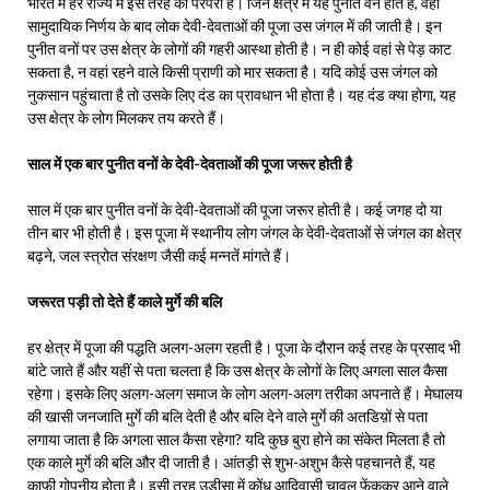
भारत में हर राज्य में इस तरह की परंपरा है। जिन क्षेत्र में यह पुनीत वन होते हैं, वहां
सामुदायिक निर्णय के बाद लोक देवी-देवताओं की पूजा उस जंगल में की जाती है। इन
पुनीत वनों पर उस क्षेत्र के लोगों की गहरी आस्था होती है। न ही कोई वहां से पेड़ काट
सकता है, न वहां रहने वाले किसी प्राणी को मार सकता है। यदि कोई उस जंगल को
नुकसान पहुंचाता है तो उसके लिए दंड का प्रावधान भी होता है। यह दंड क्या होगा, यह
उस क्षेत्र के लोग मिलकर तय करते हैं।
साल में एक बार पुनीत वनों के देवी-देवताओं की पूजा जरूर होती है
साल में एक बार पुनीत वनों के देवी-देवताओं की पूजा जरूर होती है। कई जगह दो या
तीन बार भी होती है। इस पूजा में स्थानीय लोग जंगल के देवी-देवताओं से जंगल का क्षेत्र
बढ़ने, जल स्त्रोत संरक्षण जैसी कई मन्नतें मांगते हैं।
जरूरत पड़ी तो देते हैं काले मुर्गे की बलि
हर क्षेत्र में पूजा की पद्धति अलग-अलग रहती है। पूजा के दौरान कई तरह के प्रसाद भी
बांटे जाते हैं और यहीं से पता चलता है कि उस क्षेत्र के लोगों के लिए अगला साल कैसा
रहेगा। इसके लिए अलग-अलग समाज के लोग अलग-अलग तरीका अपनाते हैं। मेघालय
की खासी जनजाति मुर्गे की बलि देती है और बलि देने वाले मुर्गे की अतडिय़ों से पता
लगाया जाता है कि अगला साल कैसा रहेगा? यदि कुछ बुरा होने का संकेत मिलता है तो
एक काले मुर्गे की बलि और दी जाती है। आंतड़ी से शुभ-अशुभ कैसे पहचानते हैं, यह
काफी गोपनीय होता है। इसी तरह उड़ीसा में कोंध आदिवासी चावल फेंककर आने वाले