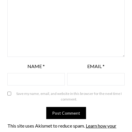
NAME
*
EMAIL
*
Save my name, email, and website in this browser for the next time I
comment.
This site uses Akismet to reduce spam.
Learn how your