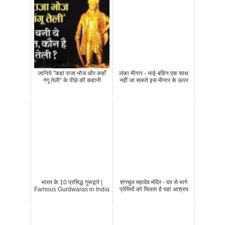
जानिये "कहां राजा भोज और कहाँ
लंका मीनार - भाई-बहिन एक साथ
गंगू तेली" के पीछे की कहानी
नहीं जा सकते इस मीनार के ऊपर
भारत के 10 प्रसिद्ध गुरूद्वारे |
शंगचुल महादेव मंदिर - घर से भागे
Famous Gurdwaras in India
प्रेमियों को मिलता है यहां आश्रय