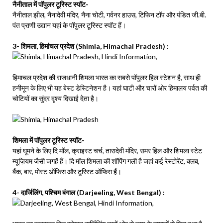
नैनीताल में पॉपुलर टूरिस्ट स्पॉट-
नैनीताल झील, नैनादेवी मंदिर, नैना चोटी, गर्वनर हाउस, टिफिन टॉप और पंडित जी.बी.
पंत प्राणी उद्यान यहां के पॉपुलर टूरिस्ट स्पॉट हैं।
3- शिमला, हिमांचल प्रदेश (Shimla, Himachal Pradesh) :
हिमाचल प्रदेश की राजधानी शिमला भारत का सबसे पॉपुलर हिल स्टेशन है, साथ ही
हनीमून के लिए भी यह बेस्ट डेस्टिनेशन है। यहां घाटी और चारों ओर हिमालय पर्वत की
चोटियों का सुंदर दृश्‍य दिखाई देता है।
शिमला में पॉपुलर टूरिस्ट स्पॉट-
यहां घूमने के लिए दि मॉल, क्राइस्ट चर्च, तारादेवी मंदिर, समर हिल और शिमला स्टेट
म्यूज़ियम जैसी जगहें हैं। दि मॉल शिमला की शॉपिंग गली है जहां कई रेस्टोरेंट, क्लब,
बैंक, बार, पोस्ट ऑफिस और टूरिस्ट ऑफिस हैं।
4- दार्जिलिंग, पश्चिम बंगाल (Darjeeling, West Bengal) :