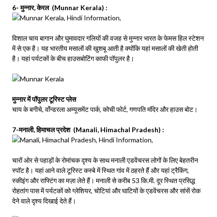
6- मुन्नार, केरल (Munnar Kerala) :
विशाल चाय बागान और घुमावदार गलियों की वजह से मुन्नार भारत के फेमस हिल स्टेशन
में से एक है। यह भारतीय मसालों की खुशबू आती है क्योंकि यहां मसालों की खेती होती
है। यहां पर्यटकों के बीच हाउसबोटिंग काफी पॉपुलर है।
मुन्नार में पॉपुलर टूरिस्ट प्लेस
चाय के बगीचे, वॉंन्डरला अम्यूसमेंट पार्क, कोची फोर्ट, गणपति मंदिर और हाउस बोट।
7-मनाली, हिमाचल प्रदेश (Manali, Himachal Pradesh) :
चारों ओर से पहाड़ों के रोमांचक दृश्य के साथ मनाली एडवेंचरस लोगों के लिए बेहतरीन
स्पॉट है। यहां आने वाले टूरिस्ट कस्बे में स्थित गांव में ठहरते हैं और यहां ट्रैकिंग,
स्कीइंग और राफ्टिंग का मज़ा लेते हैं। मनाली से करीब 53 कि.मी. दूर स्थित प्रसिद्ध
रोहतांग पास में पर्यटकों को ग्लेशियर, चोटियां और घाटियों के एडवेंचरस और सांसें रोक
देने वाले दृश्य दिखाई देते हैं।