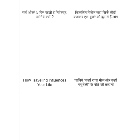
यहाँ औरतें 5 दिन रहती है निर्वस्त्र,
व्हिसलिंग विलेज जहां सिर्फ सीटी
जानिये क्यों ?
बजाकर एक-दूसरे को बुलाते हैं लोग
How Traveling Influences
जानिये "कहां राजा भोज और कहाँ
Your Life
गंगू तेली" के पीछे की कहानी