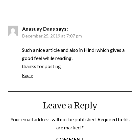
Anasuay Daas
says:
December 25, 2019 at 7:07 pm
Such a nice article and also in Hindi which gives a
good feel while reading.
thanks for posting
Reply
Leave a Reply
Your email address will not be published.
Required fields
are marked
*
COMMENT