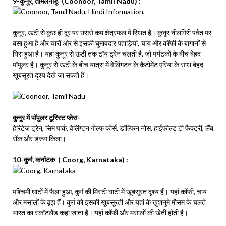
9-कुनूर, तमिलनाडु (Coonoor, Tamil Nadu) :
कुनूर, ऊटी से कुछ ही दूर पर उससे कम क्षेत्रफल में स्थित है। कुनूर नीलगिरी पर्वत पर
बसा हुआ है और चारों ओर से इसकी घुमावदार पहाड़ियां, चाय और कॉफी के बागानों से
घिरा हुआ है। यहां कुनूर से ऊटी तक टॉय ट्रेन चलती है, जो पर्यटकों के बीच बेहद
पॉपुलर है। कुनूर से ऊटी के बीच यात्रा में वेलिंगटन के कैंटोमेंट एरिया के साथ बेहद
खूबसूरत दृश्य देखे जा सकते हैं।
कुनूर में पॉपुलर टूरिस्ट प्लेस-
हेरिटेज ट्रेन, सिम पार्क, वेलिंग्टन गोल्फ कोर्स, डॉल्फिन नोस, हाईफील्ड टी फैक्ट्री, लैंब
रॉक और ड्रूग किला।
10-कुर्ग, कर्नाटक ( Coorg, Karnataka) :
पश्चिमी घाटों में फैला हुआ, कुर्ग की मिस्टी घाटी में खूबसूरत दृश्य हैं। यहां कॉफी, चाय
और मसालों के वृझ हैं। कुर्ग को इसकी खूबसूरती और यहां के खुशनुमे मौसम के चलते
भारत का स्कॉटलैंड कहा जाता है। यहां कॉफी और मसालों की खेती होती है।