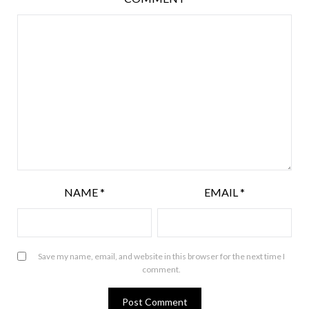
NAME
*
EMAIL
*
Save my name, email, and website in this browser for the next time I
comment.