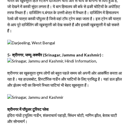
भारत का खूबसूरत हिल स्टेशन दार्जिलिंग चारों ओर से चाय के बागानों से घिरा हुआ है,
जो देखने में काफी सुंदर लगता है। ये बाग हिमालय की बर्फ से ढकी चोटियों के अपोज़िट
तरफ स्थित हैं। दार्जिलिंग प.बंगाल के उत्तरी क्षेत्र में स्थित है। दार्जिलिंग में हिमालयन
रेलवे की यात्रा काफी पॉपुलर है जिसे वहां टॉय ट्रेन कहा जाता है। इस ट्रेन की यात्रा
से आप पूरे दार्जिलिंग की खूबसूरती को देख सकते हैं और इसकी खूबसूरती में खो सकते
हैं।
5- श्रीनगर, जम्मू-कश्मीर (Srinagar, Jammu and Kashmir) :
श्रीनगर का खूबसूरत दृश्य लोगों को बहुत पहले समय को अपनी ओर आकर्षित करता आ
रहा है। यह हाउसबोट, हिस्टॉरिक गार्डेन और घाटियों के लिए प्रसिद्ध है। यहां डल झील
और झेलम नदी का किनारे स्थित घाटियां भी बेहद खूबसूरत हैं।
श्रीनगर में पॉपुलर टूरिस्ट प्लेस
इंदिरा गांधी ट्यूलिप गार्डेन, शंकराचार्य पहाड़ी, सिंथन चोटी, नागिन झील, बेताब घाटी
और सोनामार्ग।