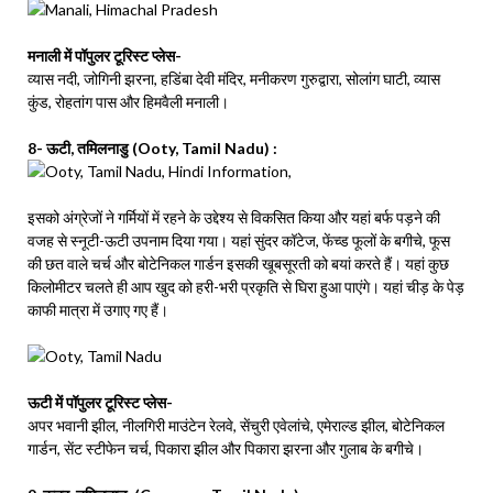
मनाली में पॉपुलर टूरिस्ट प्लेस-
व्यास नदी, जोगिनी झरना, हडिंबा देवी मंदिर, मनीकरण गुरुद्वारा, सोलांग घाटी, व्यास
कुंड, रोहतांग पास और हिमवैली मनाली।
8- ऊटी, तमिलनाडु (Ooty, Tamil Nadu) :
इसको अंग्रेजों ने गर्मियों में रहने के उद्देश्य से विकसित किया और यहां बर्फ पड़ने की
वजह से स्नूटी-ऊटी उपनाम दिया गया। यहां सुंदर कॉटेज, फेंच्ड फूलों के बगीचे, फूस
की छत वाले चर्च और बोटेनिकल गार्डन इसकी खूबसूरती को बयां करते हैं। यहां कुछ
किलोमीटर चलते ही आप खुद को हरी-भरी प्रकृति से घिरा हुआ पाएंगे। यहां चीड़ के पेड़
काफी मात्रा में उगाए गए हैं।
ऊटी में पॉपुलर टूरिस्ट प्लेस-
अपर भवानी झील, नीलगिरी माउंटेन रेलवे, सेंचुरी एवेलांचे, एमेराल्ड झील, बोटेनिकल
गार्डन, सेंट स्टीफेन चर्च, पिकारा झील और पिकारा झरना और गुलाब के बगीचे।