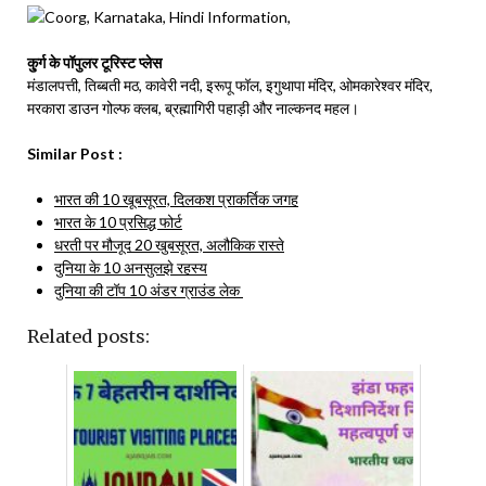
कु्र्ग के पॉपुलर टूरिस्ट प्लेस
मंडालपत्ती, तिब्बती मठ, कावेरी नदी, इरूपू फॉल, इगुथापा मंदिर, ओमकारेश्वर मंदिर,
मरकारा डाउन गोल्फ क्लब, ब्रह्मागिरी पहाड़ी और नाल्कनद महल।
Similar Post :
भारत की 10 खूबसूरत, दिलकश प्राकर्तिक जगह
भारत के 10 प्रसिद्ध फोर्ट
धरती पर मौजूद 20 खुबसूरत, अलौकिक रास्ते
दुनिया के 10 अनसुलझे रहस्य
दुनिया की टॉप 10 अंडर ग्राउंड लेक
Related posts: