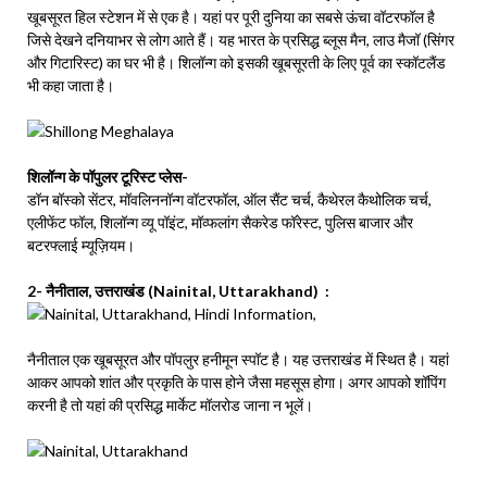
खूबसूरत हिल स्टेशन में से एक है। यहां पर पूरी दुनिया का सबसे ऊंचा वॉटरफॉल है
जिसे देखने दनियाभर से लोग आते हैं। यह भारत के प्रसिद्ध ब्लूस मैन, लाउ मैजॉ (सिंगर
और गिटारिस्ट) का घर भी है। शिलॉन्ग को इसकी खूबसूरती के लिए पूर्व का स्कॉटलैंड
भी कहा जाता है।
शिलॉन्ग के पॉपुलर टूरिस्ट प्लेस-
डॉन बॉस्को सेंटर, मॉवलिननॉन्ग वॉटरफॉल, ऑल सैंट चर्च, कैथेरल कैथोलिक चर्च,
एलीफेंट फॉल, शिलॉन्ग व्यू पॉइंट, मॉव्फलांग सैकरेड फॉरेस्ट, पुलिस बाजार और
बटरफ्लाई म्यूज़ियम।
2- नैनीताल, उत्तराखंड (Nainital, Uttarakhand) :
नैनीताल एक खूबसूरत और पॉपलुर हनीमून स्पॉट है। यह उत्तराखंड में स्थित है। यहां
आकर आपको शांत और प्रकृति के पास होने जैसा महसूस होगा। अगर आपको शॉपिंग
करनी है तो यहां की प्रसिद्ध मार्केट मॉलरोड जाना न भूलें।