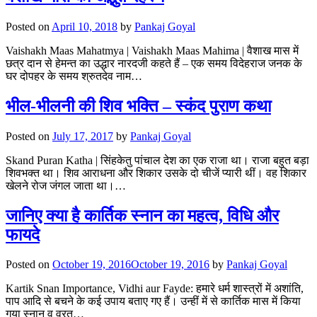
Posted on
April 10, 2018
by
Pankaj Goyal
Vaishakh Maas Mahatmya | Vaishakh Maas Mahima | वैशाख मास में
छत्र दान से हेमन्त का उद्धार नारदजी कहते हैं – एक समय विदेहराज जनक के
घर दोपहर के समय श्रुतदेव नाम…
भील-भीलनी की शिव भक्ति – स्कंद पुराण कथा
Posted on
July 17, 2017
by
Pankaj Goyal
Skand Puran Katha | सिंहकेतु पांचाल देश का एक राजा था। राजा बहुत बड़ा
शिवभक्त था। शिव आराधना और शिकार उसके दो चीजें प्यारी थीं। वह शिकार
खेलने रोज जंगल जाता था।…
जानिए क्या है कार्तिक स्नान का महत्व, विधि और
फायदे
Posted on
October 19, 2016
October 19, 2016
by
Pankaj Goyal
Kartik Snan Importance, Vidhi aur Fayde: हमारे धर्म शास्त्रों में अशांति,
पाप आदि से बचने के कई उपाय बताए गए हैं। उन्हीं में से कार्तिक मास में किया
गया स्नान व व्रत…