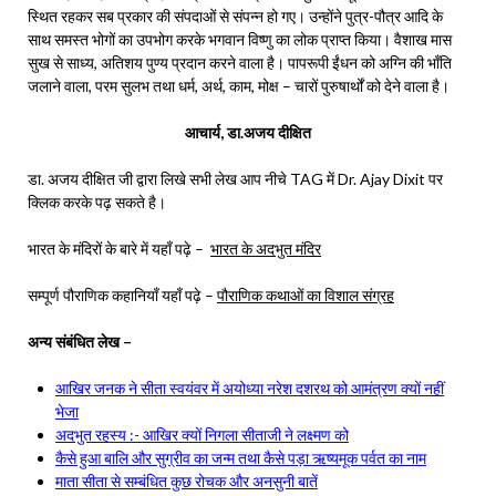
स्थित रहकर सब प्रकार की संपदाओं से संपन्न हो गए। उन्होंने पुत्र-पौत्र आदि के
साथ समस्त भोगों का उपभोग करके भगवान विष्णु का लोक प्राप्त किया। वैशाख मास
सुख से साध्य, अतिशय पुण्य प्रदान करने वाला है। पापरूपी ईंधन को अग्नि की भाँति
जलाने वाला, परम सुलभ तथा धर्म, अर्थ, काम, मोक्ष – चारों पुरुषार्थों को देने वाला है।
आचार्य, डा.अजय दीक्षित
डा. अजय दीक्षित जी द्वारा लिखे सभी लेख आप नीचे TAG में Dr. Ajay Dixit पर
क्लिक करके पढ़ सकते है।
भारत के मंदिरों के बारे में यहाँ पढ़े –
भारत के अदभुत मंदिर
सम्पूर्ण पौराणिक कहानियाँ यहाँ पढ़े –
पौराणिक कथाओं का विशाल संग्रह
अन्य संबंधित लेख –
आखिर जनक ने सीता स्वयंवर में अयोध्या नरेश दशरथ को आमंत्रण क्यों नहीं
भेजा
अदभुत रहस्य :- आखिर क्यों निगला सीताजी ने लक्ष्मण को
कैसे हुआ बालि और सुग्रीव का जन्म तथा कैसे पड़ा ऋष्यमूक पर्वत का नाम
माता सीता से सम्बंधित कुछ रोचक और अनसुनी बातें