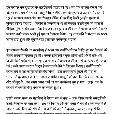
इस प्रकार उस दुष्टात्मा के अठ्ठाईस वर्ष व्यतीत हो गए। एक दिन वैशाख मास में जब
दोपहर का समय हो रहा था, महामुनि त्रित तीर्थयात्रा के प्रसंग से उस वन में आए। वे
धूप से अत्यन्त संतप्त और तृषा से बहुत पीड़ित थे इसलिए किसी वृक्षहीन प्रदेश में
मूर्च्छित होकर गिर पड़े। दैवयोग से हेमकान्त उधर आ निकला, उसने मुनि को प्यास से
पीड़ित, मूर्च्छित और थका-माँदा देख उन पर बड़ी दया की। उसने पलाश के पत्तों से छत्र
बनाकर उनके ऊपर आती हुई धूप का निवारण किया। वह स्वयं मुनि के मस्तक पर छाता
लगाए खड़ा हुआ और तूँबी में रखा हुआ जल उनके मुँह में डाला।
इस उपचार से मुनि को चेत(होश) हो आया और उन्होंने क्षत्रिय के दिए हुए पत्ते के छाते को
लेकर अपनी व्याकुलता दूर की। उनकी इन्द्रियों में कुछ शक्ति आई और वे धीरे-धीरे
किसी गाँव में पहुँच गए। उस पुण्य के प्रभाव से हेमकान्त की तीन सौ ब्रह्महत्याएँ नष्ट हो
गईं। इसी समय यमराज के दूत हेमकान्त को लेने के लिए वन में आए। उन्होंने उसके
प्राण लेने के लिए संग्रहणी रोग पैदा किया। उस समय प्राण छूटने की पीड़ा से
छटपटाते हुए हेमकान्त ने तीन अत्यन्त भयंकर यमदूतों को देखा जिनके बाल ऊपर की
ओर उठे हुए थे। उस समय अपने कर्मों को याद करके वह चुप हो गया। छत्र-दान के
प्रभाव से उसको विष्णु भगवान का स्मरण हुआ।
उसके स्मरण करने पर महाविष्णु ने विष्वक् सेन से कहा – “तुम शीघ्र जाओ, यमदूतों को
रोकों, हेमकान्त की रक्षा करो। अब यह निष्पाप और मेरा भक्त हो गया है। उसे नगर में ले
जाकर उसके पिता को सौंप दो। साथ ही मेरे कहने से कुशकेतु को यह समझाओ कि