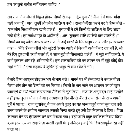
इन पर तुम्हें क्रोध नहीं करना चाहिए।”
तब राजा ने क्रोध से विह्वल होकर शिष्य़ों से कहा – द्विजकुमारों ! मैं मार्ग से थका-माँदा
यहाँ आया हूँ। अत: तुम्हीं लोग मेरा आतिथ्य करो। राजा के ऎसा कहने पर वे शिष्य बोले –
“हम लोग भिक्षा माँगकर खाने वाले हैं। गुरुजनों ने हमें किसी के आतिथ्य के लिए आज्ञा
नहीं दी है। हम सर्वथा गुरु के अधीन हैं। अत: तुम्हारा आतिथ्य कैसे कर सकते हैं।”
शिष्यों का यह कोरा उत्तर पाकर राजा ने उन्हें मारने के लिए धनुष उठाया और इस प्रकार
कहा – “मैंने हिंसक जीवों और लुटेरों के भय आदि से जिनकी अनेकों बार रक्षा की है, जो
मेरे दिए हुए दानों पर ही पलते हैं, वे आज मुझे ही सिखलाते चले हैं। ये मुझे नहीं जानते, ये
सभी कृतघ्न और बड़े अभिमानी हैं। इन आततायियों को मर डालने पर भी मुझे कोई दोष
नहीं लगेगा।” ऎसा कहकर वे कुपित हो धनुष से बाण छोड़ने लगे।
बेचारे शिष्य आश्रम छोड़कर भय से भाग चले। भागने पर भी हेमकान्त ने उनका पीछा
किया और तीन सौ शिष्यों को मर गिराया। शिष्यों के भाग जाने पर आश्रम पर जो कुछ
सामग्री थी उसे राजा के पापात्मा सैनिकों ने लूट लिया। राजा के अनुमोदन से ही उन्होंने
वहाँ इच्छानुसार भोजन किया। तत्पश्चात दिन बीतते-बीतते राजा सेना के साथ अपनी
पुरी में आ गए। राजा कुशकेतु ने जब अपने पुत्र का यह अन्यायपूर्ण कार्य सुना तब उसे
राज्य करने के अयोग्य जानकर उसकी निन्दा करते हुए उसे देश निकाला दे दिया। पिता
के त्याग देने पर हेमकान्त घने वन में चला गया। वहाँ उसने बहुत वर्षों तक निवास किया।
ब्रह्महत्या उसका सदा पीछा करती रहती थी इसलिए वह कहीं भी स्थिरतापूर्वक रह नहीं
पाता था।