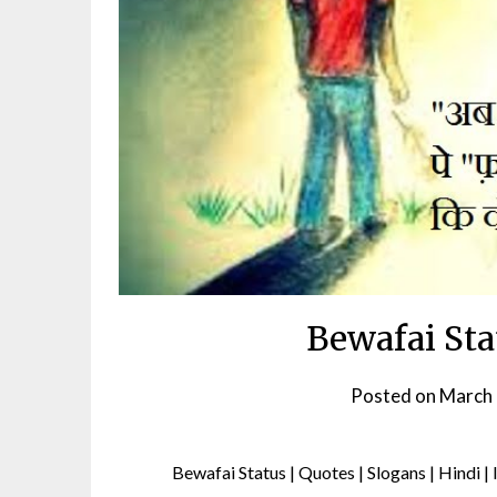
Bewafai Statu
Posted on
March 
Bewafai Status | Quotes | Slogans | Hindi |