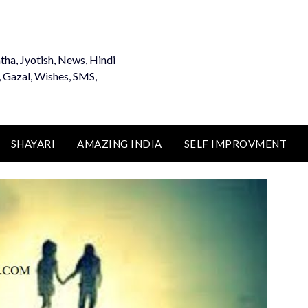
tha, Jyotish, News, Hindi
, Gazal, Wishes, SMS,
SHAYARI
AMAZING INDIA
SELF IMPROVMENT