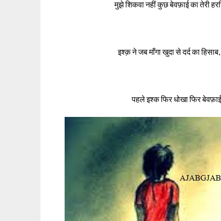
मुझे शिकवा नहीं कुछ बेवफ़ाई का तेरी ह
इश्क़ ने जब माँगा खुदा से दर्द का हिसाब
पहले इश्क फिर धोखा फिर बेवफ़ा