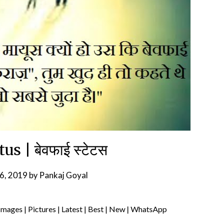
s | बेवफाई स्टेटस
6, 2019
by
Pankaj Goyal
 Images | Pictures | Latest | Best | New | WhatsApp