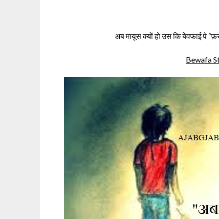
अब मायूस क्यों हो उस कि बेवफाई पे “फ़र
Bewafa Sta