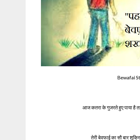
Bewafai S
आज कतरा के गुजरते हुए पाया है त
तेरी बेवफाई का सौ बार शुक्