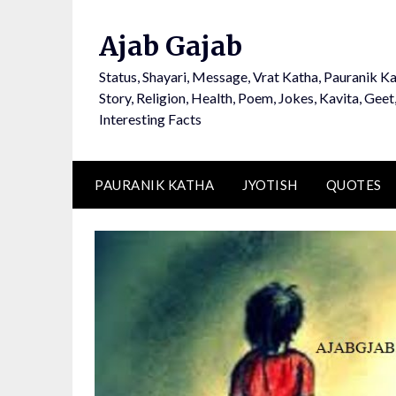
Ajab Gajab
Status, Shayari, Message, Vrat Katha, Pauranik Ka
Story, Religion, Health, Poem, Jokes, Kavita, Geet
Interesting Facts
PAURANIK KATHA
JYOTISH
QUOTES