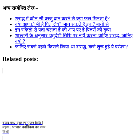
अन्य सम्बंधित लेख –
श्राद्ध में कौन सी वस्तु दान करने से क्या फल मिलता है?
क्या आपको भी है पितृ दोष? जान सकते हैं इन 7 बातों से
इन संकेतों से पता चलता है की आप पर है पितरों की कृपा
शास्त्रों के अनुसार चतुर्दशी तिथि पर नहीं करना चाहिए श्राद्ध, जानिए
क्यों ?
जानिए सबसे पहले किसने किया था श्राद्ध, कैसे शुरू हुई ये परंपरा?
Related posts:
स्कंद षष्ठी व्रत एवं पूजन विधि |
महत्व | भगवान कार्तिकेय का जन्म
कथा