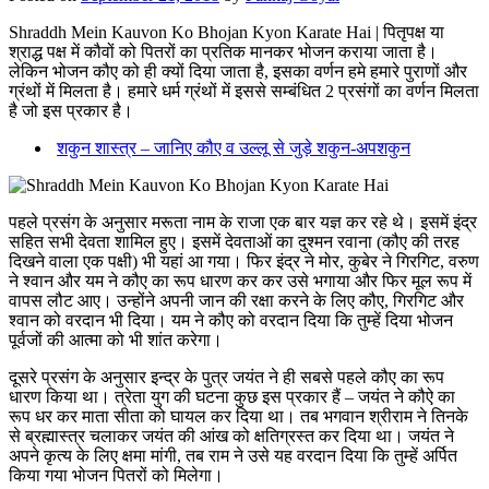
Shraddh Mein Kauvon Ko Bhojan Kyon Karate Hai | पितृपक्ष या
श्राद्ध पक्ष में कौवों को पितरों का प्रतिक मानकर भोजन कराया जाता है।
लेकिन भोजन कौए को ही क्यों दिया जाता है, इसका वर्णन हमे हमारे पुराणों और
ग्रंथों में मिलता है। हमारे धर्म ग्रंथों में इससे सम्बंधित 2 प्रसंगों का वर्णन मिलता
है जो इस प्रकार है।
शकुन शास्त्र – जानिए कौए व उल्लू से जुड़े शकुन-अपशकुन
पहले प्रसंग के अनुसार मरूता नाम के राजा एक बार यज्ञ कर रहे थे। इसमें इंद्र
सहित सभी देवता शामिल हुए। इसमें देवताओं का दुश्मन रवाना (कौए की तरह
दिखने वाला एक पक्षी) भी यहां आ गया। फिर इंद्र ने मोर, कुबेर ने गिरगिट, वरुण
ने श्वान और यम ने कौए का रूप धारण कर कर उसे भगाया और फिर मूल रूप में
वापस लौट आए। उन्होंने अपनी जान की रक्षा करने के लिए कौए, गिरगिट और
श्वान को वरदान भी दिया। यम ने कौए को वरदान दिया कि तुम्हें दिया भोजन
पूर्वजों की आत्मा को भी शांत करेगा।
दूसरे प्रसंग के अनुसार इन्द्र के पुत्र जयंत ने ही सबसे पहले कौए का रूप
धारण किया था। त्रेता युग की घटना कुछ इस प्रकार हैं – जयंत ने कौऐ का
रूप धर कर माता सीता को घायल कर दिया था। तब भगवान श्रीराम ने तिनके
से ब्रह्मास्त्र चलाकर जयंत की आंख को क्षतिग्रस्त कर दिया था। जयंत ने
अपने कृत्य के लिए क्षमा मांगी, तब राम ने उसे यह वरदान दिया कि तुम्हें अर्पित
किया गया भोजन पितरों को मिलेगा।