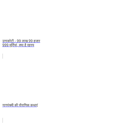
उनाकोटी - 99 लाख 99 हजार
999 मूर्तियां, क्या है रहस्य
नागपंचमी की पौराणिक कथाएं