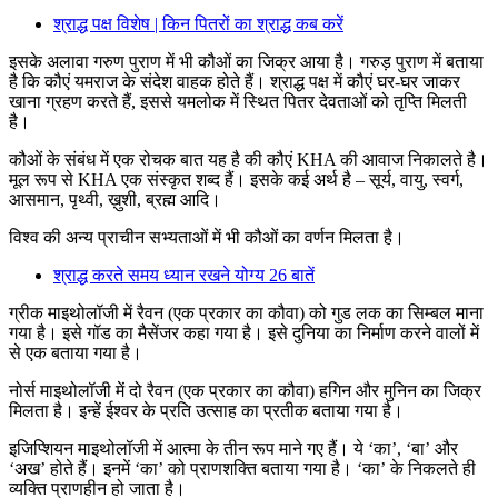
श्राद्ध पक्ष विशेष | किन पितरों का श्राद्ध कब करें
इसके अलावा गरुण पुराण में भी कौओं का जिक्र आया है। गरुड़ पुराण में बताया
है कि कौएं यमराज के संदेश वाहक होते हैं। श्राद्ध पक्ष में कौएं घर-घर जाकर
खाना ग्रहण करते हैं, इससे यमलोक में स्थित पितर देवताओं को तृप्ति मिलती
है।
कौओं के संबंध में एक रोचक बात यह है की कौएं KHA की आवाज निकालते है।
मूल रूप से KHA एक संस्कृत शब्द हैं। इसके कई अर्थ है – सूर्य, वायु, स्वर्ग,
आसमान, पृथ्वी, ख़ुशी, ब्रह्म आदि।
विश्व की अन्य प्राचीन सभ्यताओं में भी कौओं का वर्णन मिलता है।
श्राद्ध करते समय ध्यान रखने योग्य 26 बातें
ग्रीक माइथोलॉजी में रैवन (एक प्रकार का कौवा) को गुड लक का सिम्बल माना
गया है। इसे गॉड का मैसेंजर कहा गया है। इसे दुनिया का निर्माण करने वालों में
से एक बताया गया है।
नोर्स माइथोलॉजी में दो रैवन (एक प्रकार का कौवा) हगिन और मुनिन का जिक्र
मिलता है। इन्हें ईश्वर के प्रति उत्साह का प्रतीक बताया गया है।
इजिप्शियन माइथोलॉजी में आत्मा के तीन रूप माने गए हैं। ये ‘का’, ‘बा’ और
‘अख’ होते हैं। इनमें ‘का’ को प्राणशक्ति बताया गया है। ‘का’ के निकलते ही
व्यक्ति प्राणहीन हो जाता है।