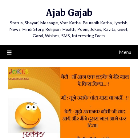
Ajab Gajab
Status, Shayari, Message, Vrat Katha, Pauranik Katha, Jyotish,
News, Hindi Story, Religion, Health, Poem, Jokes, Kavita, Geet,
Gazal, Wishes, SMS, Interesting Facts
Menu