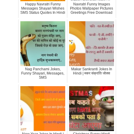
Happy Navratri Funny
Navratri Funny Images
Messages Shayari Wishes
Photos Wallpaper Pictures
SMS Status Quotes In Hindi
Greetings Free Download
Nag Panchami Jokes,
Makar Sankranti Jokes In
Funny Shayari, Messages,
Hindi | मकर संक्रांति जोक्स
SMS
New Year Jokes In Hindi |
Christmas Funny Hindi