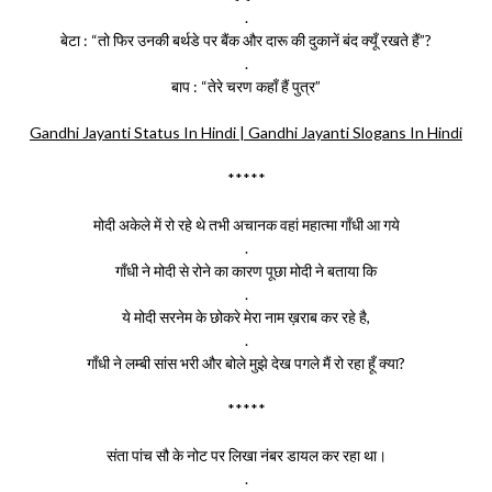
.
बेटा : “तो फिर उनकी बर्थडे पर बैंक और दारू की दुकानें बंद क्यूँ रखते हैं”?
.
बाप : “तेरे चरण कहाँ हैं पुत्र”
Gandhi Jayanti Status In Hindi | Gandhi Jayanti Slogans In Hindi
*****
मोदी अकेले में रो रहे थे तभी अचानक वहां महात्मा गाँधी आ गये
.
गाँधी ने मोदी से रोने का कारण पूछा मोदी ने बताया कि
.
ये मोदी सरनेम के छोकरे मेरा नाम ख़राब कर रहे है,
.
गाँधी ने लम्बी सांस भरी और बोले मुझे देख पगले मैं रो रहा हूँ क्या?
*****
संता पांच सौ के नोट पर लिखा नंबर डायल कर रहा था।
.