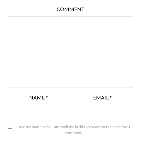
COMMENT
NAME
*
EMAIL
*
Save my name, email, and website in this browser for the next time I
comment.