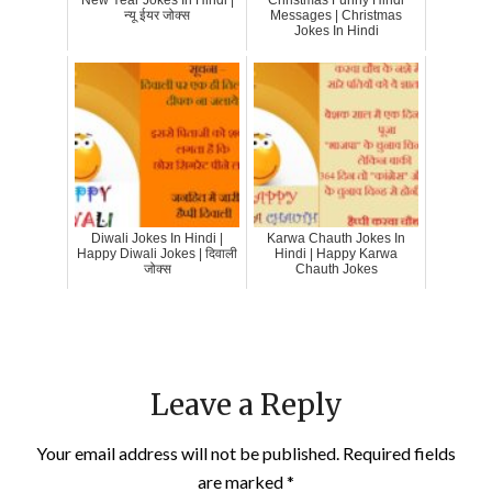
न्यू ईयर जोक्स
Messages | Christmas
Jokes In Hindi
Diwali Jokes In Hindi |
Karwa Chauth Jokes In
Happy Diwali Jokes | दिवाली
Hindi | Happy Karwa
जोक्स
Chauth Jokes
Leave a Reply
Your email address will not be published.
Required fields
are marked
*