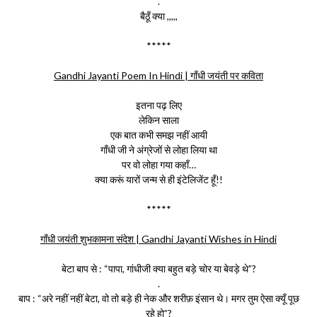
.
बैठूँ क्या ,,,,,
*****
Gandhi Jayanti Poem In Hindi | गाँधी जयंती पर कविता
इतना पढ़ लिए
लेकिन साला
एक बात कभी समझ नहीं आयी
गाँधी जी ने अंग्रेजों से लोहा लिया था
पर वो लोहा गया कहाँ…
क्या करूं यारों जन्म से ही इंटेलिजेंट हूँ!!
*****
गाँधी जयंती शुभकामना संदेश | Gandhi Jayanti Wishes in Hindi
बेटा बाप से : “पापा, गांधीजी क्या बहुत बड़े चोर या बेवड़े थे”?
.
बाप : “अरे नहीं नहीं बेटा, वो तो बड़े ही नेक और शरीफ़ इंसान थे। मगर तुम ऐसा क्यूँ पूछ
रहे हो”?