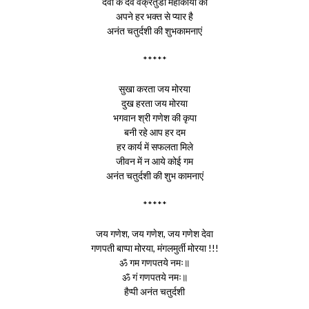
देवों के देव वक्रतुंडा महाकाया को
अपने हर भक्त से प्यार है
अनंत चतुर्दशी की शुभकामनाएं
*****
सुखा करता जय मोरया
दुख हरता जय मोरया
भगवान श्री गणेश की कृपा
बनी रहे आप हर दम
हर कार्य में सफलता मिले
जीवन में न आये कोई गम
अनंत चतुर्दशी की शुभ कामनाएं
*****
जय गणेश, जय गणेश, जय गणेश देवा
गणपती बाप्पा मोरया, मंगलमुर्ती मोरया !!!
ॐ गम गणपतये नमः॥
ॐ गं गणपतये नमः॥
हैप्पी अनंत चतुर्दशी