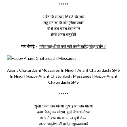
*****
पार्वती के लाडले, शिवजी के प्यारे
लडुअन खा के जो मुसिक सवारे
वो है जय गणेश देवा हमारे
हैप्पी अनंत चतुर्दशी
यह भी पढ़े –
गणेश चतुर्थी को क्यों नहीं करने चाहिए चंद्र दर्शन ?
Anant Chaturdashi Messages In Hindi | Anant Chaturdashi SMS
In Hindi | Happy Anant Chaturdashi Messages | Happy Anant
Chaturdashi SMS
*****
सुखा करता जय मोरया, दुख हरता जय मोरया
कृपा सिन्धु जय मोरया, बूढ़ी विधाता मोरया
गणपति बप्पा मोरया, मंगल मूर्ती मोरया
अनंत चतुर्दशी की हार्दिक शुभकामनायें