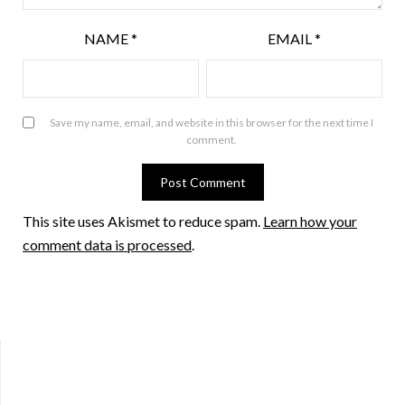
NAME
*
EMAIL
*
Save my name, email, and website in this browser for the next time I
comment.
This site uses Akismet to reduce spam.
Learn how your
comment data is processed
.