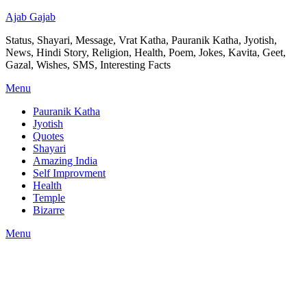
Ajab Gajab
Status, Shayari, Message, Vrat Katha, Pauranik Katha, Jyotish,
News, Hindi Story, Religion, Health, Poem, Jokes, Kavita, Geet,
Gazal, Wishes, SMS, Interesting Facts
Menu
Pauranik Katha
Jyotish
Quotes
Shayari
Amazing India
Self Improvment
Health
Temple
Bizarre
Menu