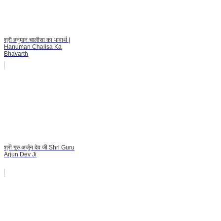
श्री हनुमान चालीसा का भावार्थ |
Hanuman Chalisa Ka
Bhavarth
श्री गुरु अर्जुन देव जी Shri Guru
Arjun Dev Ji