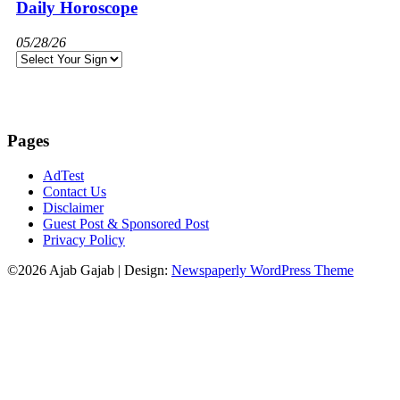
Daily Horoscope
05/28/26
Pages
AdTest
Contact Us
Disclaimer
Guest Post & Sponsored Post
Privacy Policy
©2026 Ajab Gajab
| Design:
Newspaperly WordPress Theme