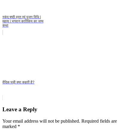
स्कंद षष्ठी व्रत एवं पूजन विधि |
महत्व | भगवान कार्तिकेय का जन्म
कथा
वैदिक घड़ी क्या कहती है?
Leave a Reply
Your email address will not be published.
Required fields are
marked
*