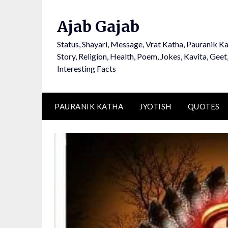
Ajab Gajab
Status, Shayari, Message, Vrat Katha, Pauranik Ka
Story, Religion, Health, Poem, Jokes, Kavita, Geet
Interesting Facts
PAURANIK KATHA
JYOTISH
QUOTES