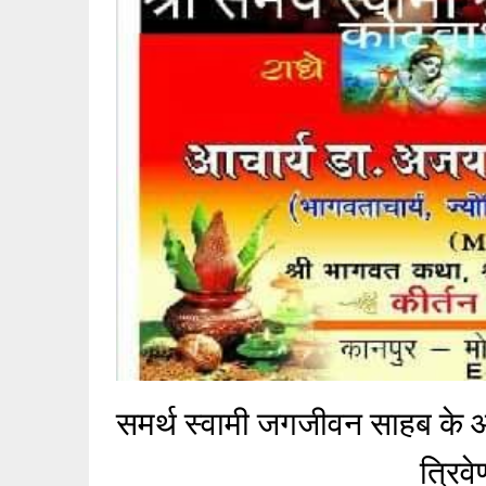
समर्थ स्वामी जगजीवन साहब के आव
त्रिव