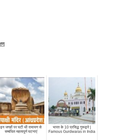
्षण
इन जगहों पर घटी थी रामायण से
भारत के 10 प्रसिद्ध गुरूद्वारे |
सम्बंधित महत्वपूर्ण घटनाएं
Famous Gurdwaras in India