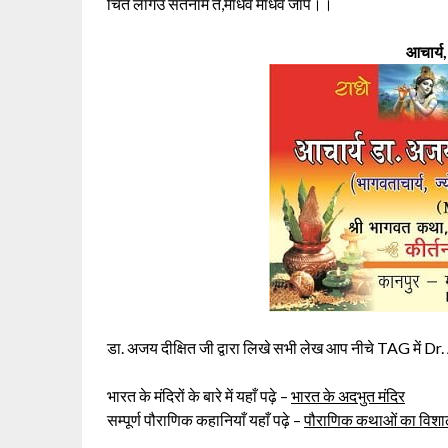
चित लागेउ सतनाम ते,माधव माधव जाप।।
आचार्य,
डा. अजय दीक्षित जी द्वारा लिखे सभी लेख आप नीचे TAG में D
भारत के मंदिरों के बारे में यहाँ पढ़े –
भारत के अदभुत मंदिर
सम्पूर्ण पौराणिक कहानियाँ यहाँ पढ़े –
पौराणिक कथाओं का विशाल