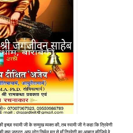
की इच्छा स्वामी जी के सम्मुख व्यक्त की, तब स्वामी जी ने कहा कि त्रिवेणी
की क्या जरुरत, आप लोग निर्मल मन से माँ त्रिवेणी का आह्वान कीजिये वे