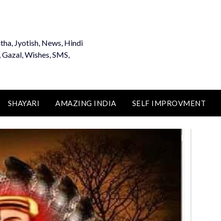
tha, Jyotish, News, Hindi
, Gazal, Wishes, SMS,
SHAYARI
AMAZING INDIA
SELF IMPROVMENT