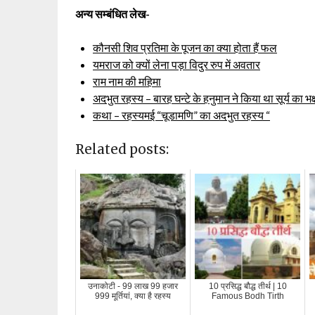
अन्य सम्बंधित लेख-
कौनसी शिव प्रतिमा के पूजन का क्या होता हैं फल
यमराज को क्यों लेना पड़ा विदुर रुप में अवतार
राम नाम की महिमा
अदभुत रहस्य – बारह घन्टे के हनुमान ने किया था सूर्य का भक
कथा – रहस्यमई “चूडामणि” का अदभुत रहस्य “
Related posts:
उनाकोटी - 99 लाख 99 हजार
10 प्रसिद्ध बौद्ध तीर्थ | 10
999 मूर्तियां, क्या है रहस्य
Famous Bodh Tirth