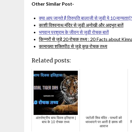
Other Similar Post-
क्या आप जानते है तिरुपति बालाजी से जुड़ी ये 10 मान्यताएं?
काशी विश्वनाथ मंदिर से जुडी अनोखी और अदभुत बातें
भगवान परशुराम के जीवन से जुडी रोचक बातें
किन्नरों से जुड़े 20 रोचक तथ्य : 20 Facts about Kinn
कामाख्या शक्तिपीठ से जुड़े कुछ रोचक तथ्य
Related posts:
अंतर्राष्ट्रीय बाघ दिवस इतिहास |
जटोली शिव मंदिर - पत्थरों को
बाघ के 10 रोचक तथ्य
थपथपाने पर आती है डमरू की
श
आवाज