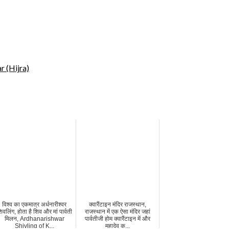
ar (Hijra)
विश्व का एकमात्र अर्धनारीश्वर
क्वारैंटाइन मंदिर राजस्थान,
िवलिंग, होता है शिव और मां पार्वती
राजस्थान में एक ऐसा मंदिर जहां
मिलन, Ardhanarishwar
पार्वतीजी होम क्वारैंटाइन में और
Shivling of K...
महादेव क...