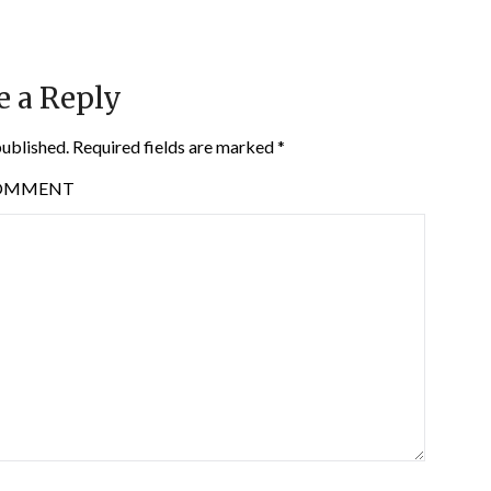
e a Reply
published.
Required fields are marked
*
OMMENT