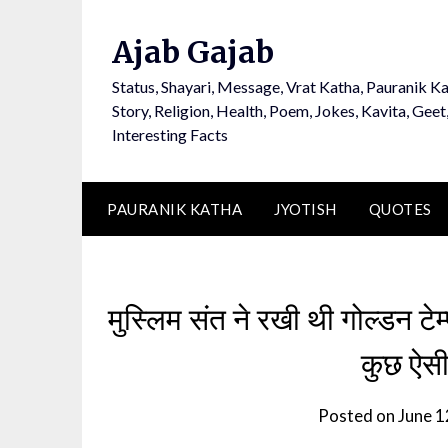
Ajab Gajab
Status, Shayari, Message, Vrat Katha, Pauranik Ka
Story, Religion, Health, Poem, Jokes, Kavita, Geet
Interesting Facts
PAURANIK KATHA
JYOTISH
QUOTES
मुस्लिम संत ने रखी थी गोल्डन टेम्
कुछ ऐसी
Posted on
June 1