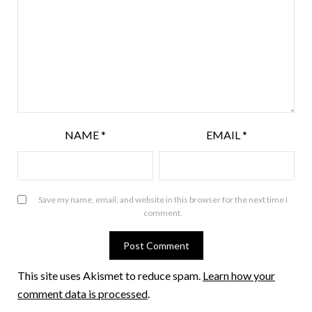
NAME
*
EMAIL
*
Save my name, email, and website in this browser for the next time I
comment.
This site uses Akismet to reduce spam.
Learn how your
comment data is processed
.