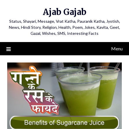
Ajab Gajab
Status, Shayari, Message, Vrat Katha, Pauranik Katha, Jyotish,
News, Hindi Story, Religion, Health, Poem, Jokes, Kavita, Geet,
Gazal, Wishes, SMS, Interesting Facts
Menu