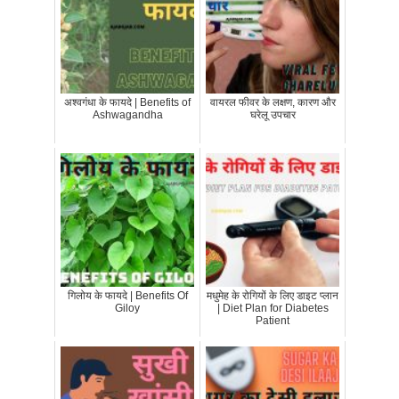
अश्वगंधा के फायदे | Benefits of
वायरल फीवर के लक्षण, कारण और
Ashwagandha
घरेलू उपचार
गिलोय के फायदे | Benefits Of
मधुमेह के रोगियों के लिए डाइट प्लान
Giloy
| Diet Plan for Diabetes
Patient